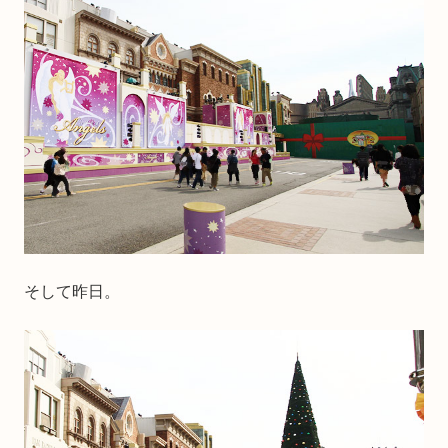
そして昨日。