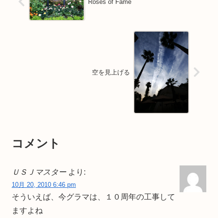
Roses of Fame
空を見上げる
コメント
ＵＳＪマスター
より:
10月 20, 2010 6:46 pm
そういえば、今グラマは、１０周年の工事して
ますよね