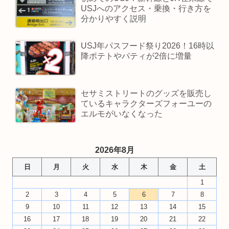
USJへのアクセス・乗換・行き方を
分かりやすく説明
USJ年パスフード祭り2026！16時以
降ポテトやパティが2倍に増量
セサミストリートのグッズを販売し
ているキャラクターズフォーユーの
エルモがいなくなった
2026年8月
日
月
火
水
木
金
土
1
2
3
4
5
6
7
8
9
10
11
12
13
14
15
16
17
18
19
20
21
22