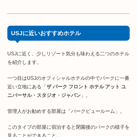
USJに近いおすすめホテル
USJに近く、少しリゾート気分も味わえる二つのホテル
を紹介します。
一つ目はUSJのオフィシャルホテルの中でパークに一番
近い立地にある「
ザ パーク フロント ホテル アット ユ
ニバーサル・スタジオ・ジャパン
」。
管理人がお勧めする部屋は「パークビュールーム」。
このタイプの部屋に宿泊すると閉園後のパークの様子を
見ることができること。