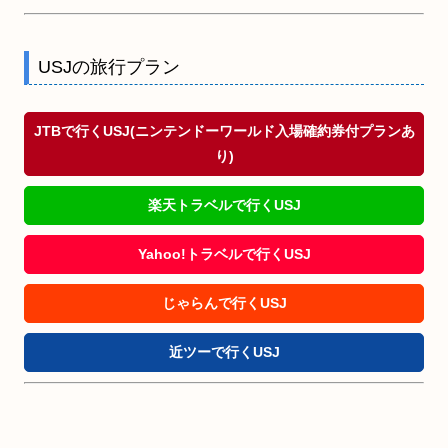
USJの旅行プラン
JTBで行くUSJ(ニンテンドーワールド入場確約券付プランあ
り)
楽天トラベルで行くUSJ
Yahoo!トラベルで行くUSJ
じゃらんで行くUSJ
近ツーで行くUSJ