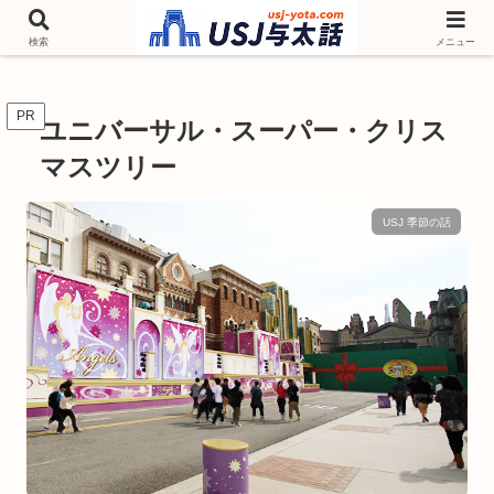
チケットやシーズンイベント ニンテンドーワールド アトラクションなどユニ
バを歩いて情報収集しています
検索
メニュー
PR
ユニバーサル・スーパー・クリス
マスツリー
USJ 季節の話