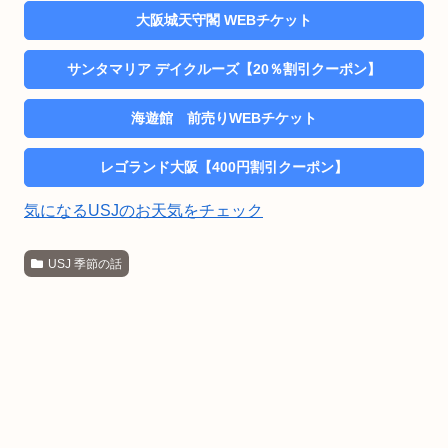
大阪城天守閣 WEBチケット
サンタマリア デイクルーズ【20％割引クーポン】
海遊館 前売りWEBチケット
レゴランド大阪【400円割引クーポン】
気になるUSJのお天気をチェック
USJ 季節の話