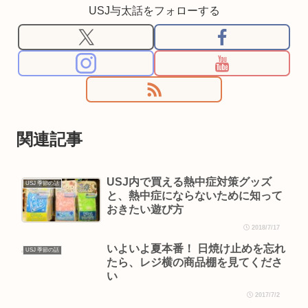
USJ与太話をフォローする
関連記事
USJ内で買える熱中症対策グッズ
USJ 季節の話
と、熱中症にならないために知って
おきたい遊び方
2018/7/17
いよいよ夏本番！ 日焼け止めを忘れ
USJ 季節の話
たら、レジ横の商品棚を見てくださ
い
2017/7/2