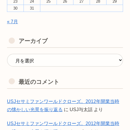
23
24
25
26
27
28
29
30
31
« 7月
アーカイブ
最近のコメント
USJセサミファンワールドクローズ。2012年開業当時
の懐かしい光景を振り返る
に
USJ与太話
より
USJセサミファンワールドクローズ。2012年開業当時