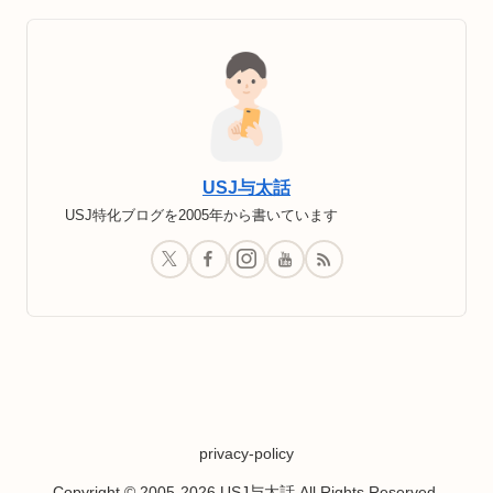
USJ与太話
USJ特化ブログを2005年から書いています
privacy-policy
Copyright © 2005-2026 USJ与太話 All Rights Reserved.