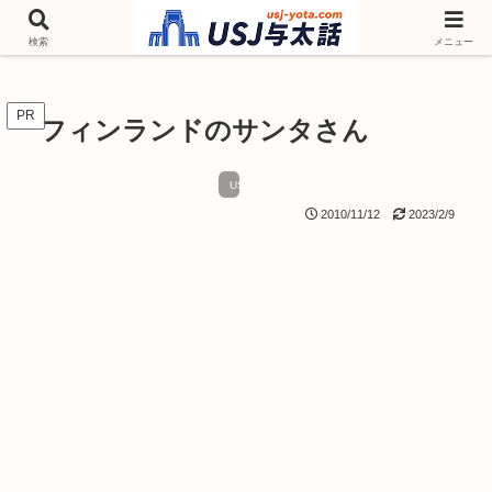
チケットやシーズンイベント ニンテンドーワールド アトラクションなどユニ
バを歩いて情報収集しています
検索
メニュー
PR
フィンランドのサンタさん
USJ クリスマス
2010/11/12
2023/2/9