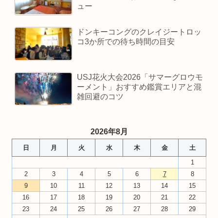
ュー
ドンキーコングのクレイジートロッ
コ3か所での待ち時間の目安
USJ花火大会2026「サマーグロウモ
ーメント」おすすめ鑑賞エリアと混
雑回避のコツ
2026年8月
日
月
火
水
木
金
土
1
2
3
4
5
6
7
8
9
10
11
12
13
14
15
16
17
18
19
20
21
22
23
24
25
26
27
28
29