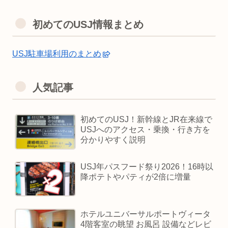
初めてのUSJ情報まとめ
USJ駐車場利用のまとめ
人気記事
初めてのUSJ！新幹線とJR在来線で
USJへのアクセス・乗換・行き方を
分かりやすく説明
USJ年パスフード祭り2026！16時以
降ポテトやパティが2倍に増量
ホテルユニバーサルポートヴィータ
4階客室の眺望 お風呂 設備などレビ