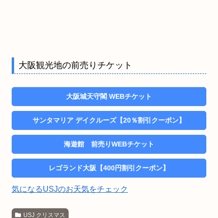
大阪観光地の前売りチケット
大阪城天守閣 WEBチケット
サンタマリア デイクルーズ【20％割引クーポン】
海遊館 前売りWEBチケット
レゴランド大阪【400円割引クーポン】
気になるUSJのお天気をチェック
USJ クリスマス