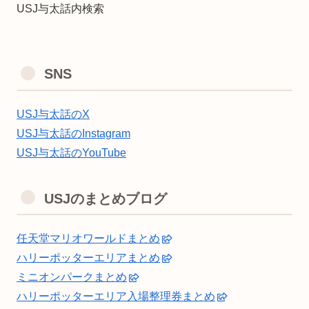
USJ与太話内検索
SNS
USJ与太話のX
USJ与太話のInstagram
USJ与太話のYouTube
USJのまとめブログ
任天堂マリオワールドまとめ
ハリーポッターエリアまとめ
ミニオンパークまとめ
ハリーポッターエリア入場整理券まとめ