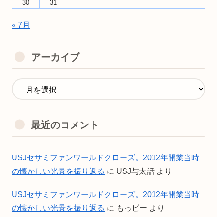
30
31
« 7月
アーカイブ
最近のコメント
USJセサミファンワールドクローズ。2012年開業当時
の懐かしい光景を振り返る
に
USJ与太話
より
USJセサミファンワールドクローズ。2012年開業当時
の懐かしい光景を振り返る
に
もっピー
より