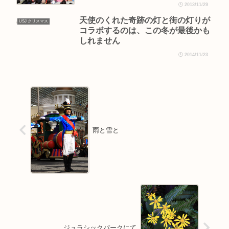
2013/11/29
天使のくれた奇跡の灯と街の灯りが
USJ クリスマス
コラボするのは、この冬が最後かも
しれません
2014/11/23
雨と雪と
ジュラシックパークにて