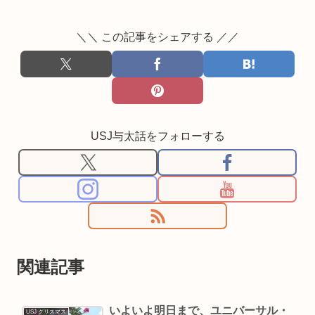
＼＼ この記事をシェアする ／／
USJ与太話をフォローする
関連記事
いよいよ明日まで、ユニバーサル・
USJ クリスマス