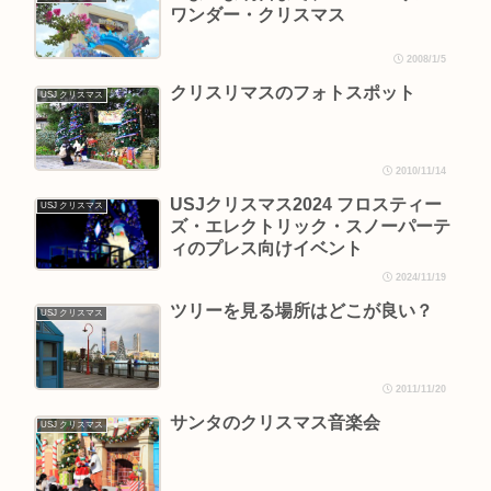
ワンダー・クリスマス
2008/1/5
クリスリマスのフォトスポット
USJ クリスマス
2010/11/14
USJクリスマス2024 フロスティー
USJ クリスマス
ズ・エレクトリック・スノーパーテ
ィのプレス向けイベント
2024/11/19
ツリーを見る場所はどこが良い？
USJ クリスマス
2011/11/20
サンタのクリスマス音楽会
USJ クリスマス