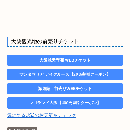
大阪観光地の前売りチケット
大阪城天守閣 WEBチケット
サンタマリア デイクルーズ【20％割引クーポン】
海遊館 前売りWEBチケット
レゴランド大阪【400円割引クーポン】
気になるUSJのお天気をチェック