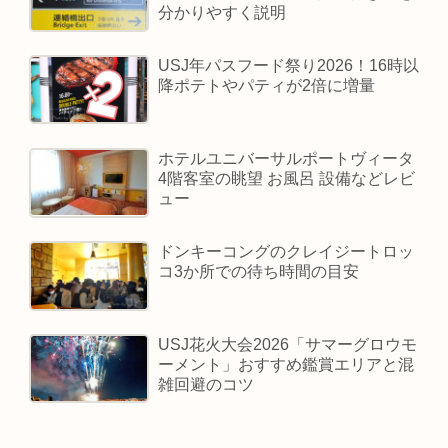
分かりやすく説明
USJ年パスフード祭り2026！16時以
降ポテトやパティが2倍に増量
ホテルユニバーサルポートヴィータ
4階客室の眺望 お風呂 設備などレビ
ュー
ドンキーコングのクレイジートロッ
コ3か所での待ち時間の目安
USJ花火大会2026「サマーグロウモ
ーメント」おすすめ鑑賞エリアと混
雑回避のコツ