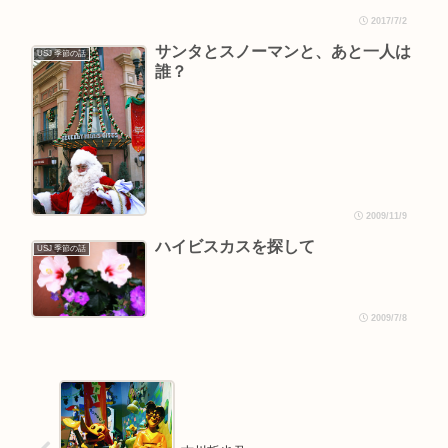
2017/7/2
サンタとスノーマンと、あと一人は
USJ 季節の話
誰？
2009/11/9
ハイビスカスを探して
USJ 季節の話
2009/7/8