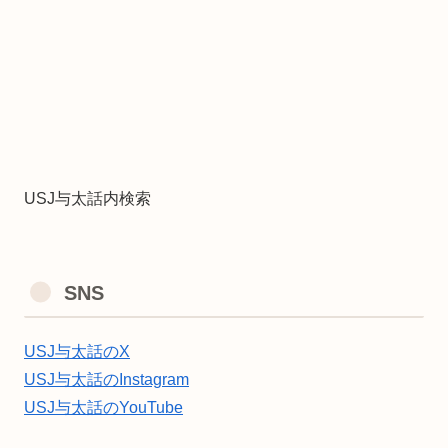
USJ与太話内検索
SNS
USJ与太話のX
USJ与太話のInstagram
USJ与太話のYouTube