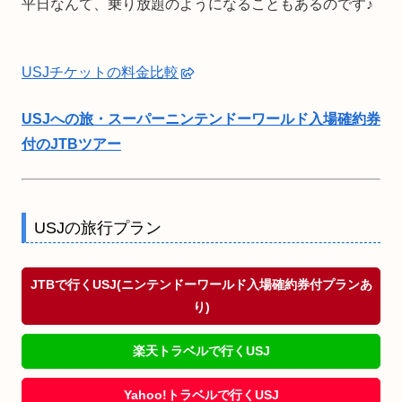
平日なんて、乗り放題のようになることもあるのです♪
USJチケットの料金比較
USJへの旅・スーパーニンテンドーワールド入場確約券
付のJTBツアー
USJの旅行プラン
JTBで行くUSJ(ニンテンドーワールド入場確約券付プランあ
り)
楽天トラベルで行くUSJ
Yahoo!トラベルで行くUSJ