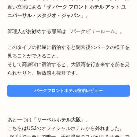
近い立地にある「
ザ パーク フロント ホテル アット ユ
ニバーサル・スタジオ・ジャパン
」。
管理人がお勧めする部屋は「パークビュールーム」。
このタイプの部屋に宿泊すると閉園後のパークの様子を
見ることができること。
そして高層階に宿泊すると、大阪湾を行き来する船を見
られたりと、解放感も抜群です。
パークフロントホテル宿泊レビュー
あと一つは「
リーベルホテル大阪
」。
こちらはUSJのオフィシャルホテルから外れました。
USJ近隣ホテルで唯一、天然温泉のスパがあるホテルで