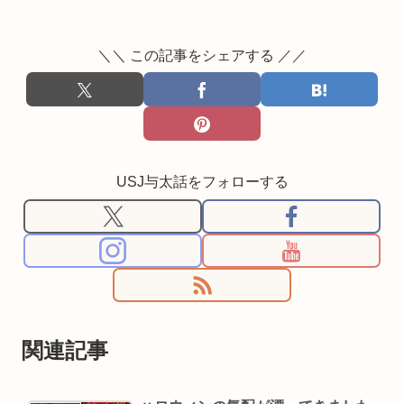
＼＼ この記事をシェアする ／／
USJ与太話をフォローする
関連記事