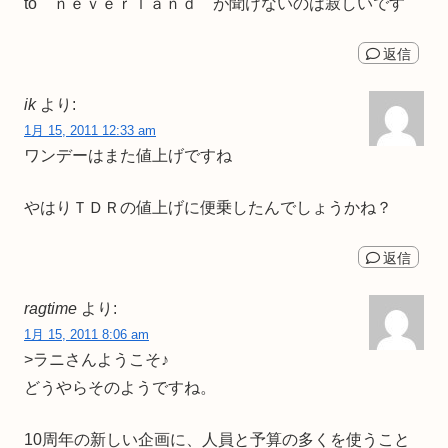
to ｎｅｖｅｒｌａｎｄ が聞けないのは寂しいです
返信
ik
より:
1月 15, 2011 12:33 am
ワンデーはまた値上げですね
やはりＴＤＲの値上げに便乗したんでしょうかね？
返信
ragtime
より:
1月 15, 2011 8:06 am
>ラニさんようこそ♪
どうやらそのようですね。
10周年の新しい企画に、人員と予算の多くを使うこと