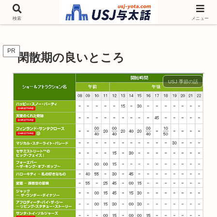
チケットやシーズンイベント ニンテンドーワールド アトラクションなどユニ
バを歩いて情報収集しています
検索
メニュー
PR
閑散期の良いところ
USJ 季節の話