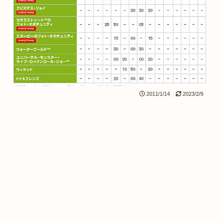
2011/1/14
2023/2/9