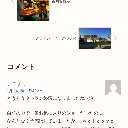
吉川哲也君
グラマシーパークの状況
コメント
ラニ
より:
1月 14, 2011 5:42 pm
とうとうネバラン終演になりましたね（泣）
自分の中で一番お気に入りのショーだったのに・・
なんとなく予感はしていましたが、♪ｗｅｌｃｏｍｅ