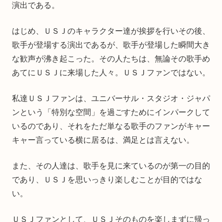
演出である。
はじめ、ＵＳＪのキャラクター達が挨拶を行いその後、
歌手が登場する演出であるが、歌手が登場した瞬間大き
な歓声が沸き起こった。その人たちは、無論その歌手め
あてにＵＳＪに来場した人々。ＵＳＪファンではない。
私達ＵＳＪファンは、ユニバーサル・スタジオ・ジャパ
ンという「特別な空間」を過ごすためにインパークして
いるのであり、それをただ単なる歌手のファンがキャー
キャー言っている横に居るは、満足とは言えない。
また、その人達は、歌手を見に来ているのが第一の目的
であり、ＵＳＪを思いっきり楽しむことが目的ではな
い。
ＵＳＪファンとして、ＵＳＪそのものを楽しまずに帰っ