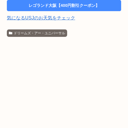
レゴランド大阪【400円割引クーポン】
気になるUSJのお天気をチェック
ドリームズ・アー・ユニバーサル