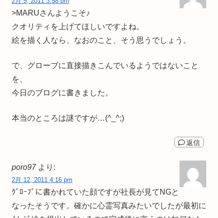
2月 5, 2011 3:58 pm
>MARUさんようこそ♪
クオリティを上げてほしいですよね。
絵を描く人なら、なおのこと、そう思うでしょう。
で、グローブに直接描きこんでいるようではないこと
を、
今日のブログに書きました。
本当のところは謎ですが…(^_^;)
返信
poro97
より:
2月 12, 2011 4:16 pm
ｸﾞﾛｰﾌﾞに書かれていた顔ですが社長が見てNGと
なったそうです。確かに心霊写真みたいでしたが最初に