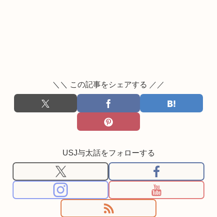
＼＼ この記事をシェアする ／／
USJ与太話をフォローする