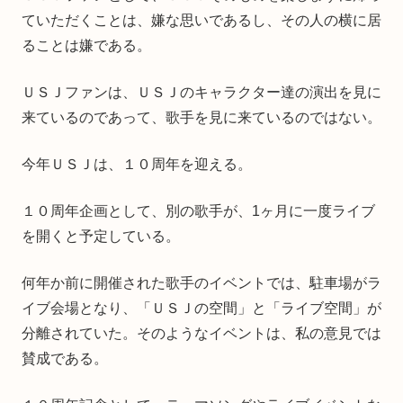
ていただくことは、嫌な思いであるし、その人の横に居
ることは嫌である。
ＵＳＪファンは、ＵＳＪのキャラクター達の演出を見に
来ているのであって、歌手を見に来ているのではない。
今年ＵＳＪは、１０周年を迎える。
１０周年企画として、別の歌手が、1ヶ月に一度ライブ
を開くと予定している。
何年か前に開催された歌手のイベントでは、駐車場がラ
イブ会場となり、「ＵＳＪの空間」と「ライブ空間」が
分離されていた。そのようなイベントは、私の意見では
賛成である。