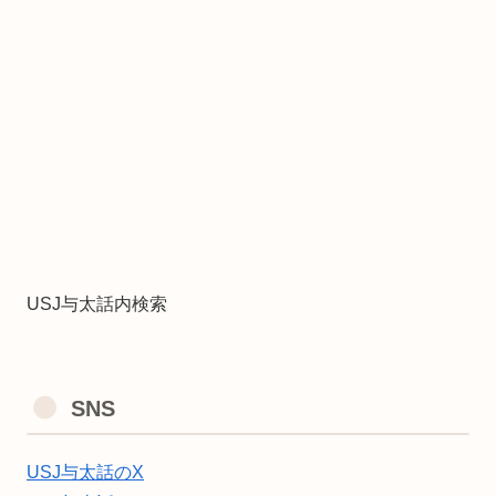
USJ与太話内検索
SNS
USJ与太話のX