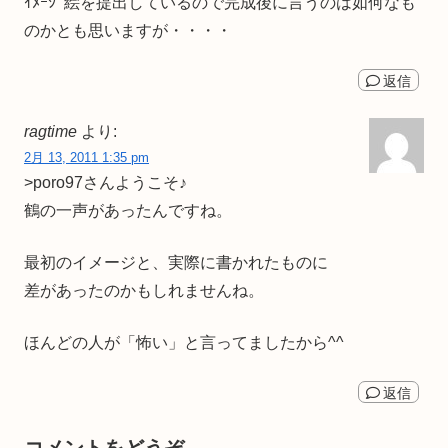
ｲﾒｰｼﾞ絵を提出しているので完成後に言うのは如何なも
のかとも思いますが・・・・
返信
ragtime
より:
2月 13, 2011 1:35 pm
>poro97さんようこそ♪
鶴の一声があったんですね。
最初のイメージと、実際に書かれたものに
差があったのかもしれませんね。
ほんどの人が「怖い」と言ってましたから^^
返信