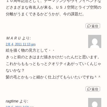
１０周年記念として、テーマソングやライブイベントな
どさまざまな有名人が来る。ＵＳＪ空間とライブ空間の
分離がうまくできるかどうかが、今の課題だ。
返信
ＭＡＲＵ
より:
2月 4, 2011 11:13 pm
絵を描く物の見方として・・
きっと前のときはまだ描きかけだったんだと思います。
これからももっともっとクオリティあがっていくんじゃ
ないかな？
髪の毛とかもっと細かく仕上げてもらいたいですね＾＾
返信
ragtime
より: