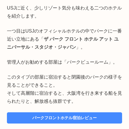
USJに近く、少しリゾート気分も味わえる二つのホテル
を紹介します。
一つ目はUSJのオフィシャルホテルの中でパークに一番
近い立地にある「
ザ パーク フロント ホテル アット ユ
ニバーサル・スタジオ・ジャパン
」。
管理人がお勧めする部屋は「パークビュールーム」。
このタイプの部屋に宿泊すると閉園後のパークの様子を
見ることができること。
そして高層階に宿泊すると、大阪湾を行き来する船を見
られたりと、解放感も抜群です。
パークフロントホテル宿泊レビュー