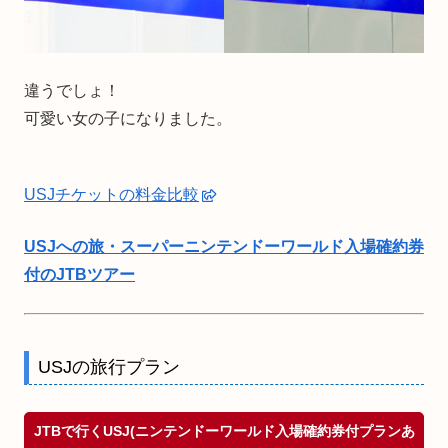
違うでしょ！
可愛い女の子になりました。
USJチケットの料金比較
USJへの旅・スーパーニンテンドーワールド入場確約券
付のJTBツアー
USJの旅行プラン
JTBで行くUSJ(ニンテンドーワールド入場確約券付プランあ