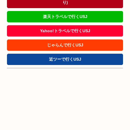
り)
楽天トラベルで行くUSJ
Yahoo!トラベルで行くUSJ
じゃらんで行くUSJ
近ツーで行くUSJ