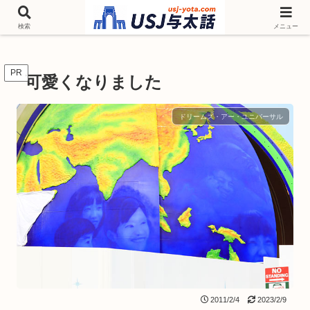
チケットやシーズンイベント ニンテンドーワールド アトラクションなどユニ
バを歩いて情報収集しています
検索
メニュー
PR
可愛くなりました
ドリームズ・アー・ユニバーサル
2011/2/4
2023/2/9