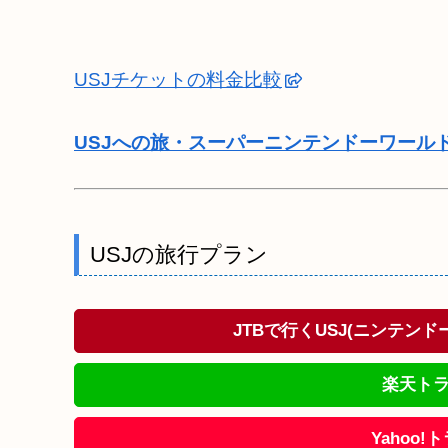
USJチケットの料金比較
USJへの旅・スーパーニンテンドーワール
USJの旅行プラン
JTBで行くUSJ(ニンテン
楽天トラ
Yahoo