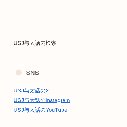
USJ与太話内検索
SNS
USJ与太話のX
USJ与太話のInstagram
USJ与太話のYouTube