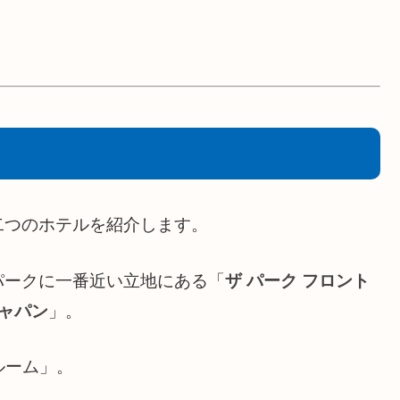
二つのホテルを紹介します。
パークに一番近い立地にある「
ザ パーク フロント
ジャパン
」。
ルーム」。