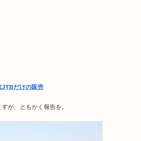
JTBだけの販売
ますが、ともかく報告を。