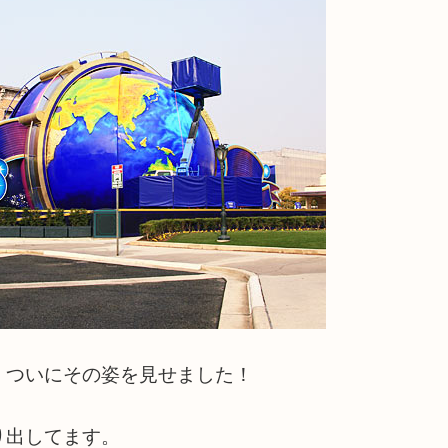
、ついにその姿を見せました！
り出してます。