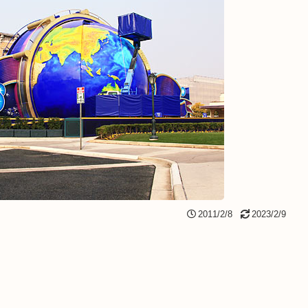
2011/2/8
2023/2/9