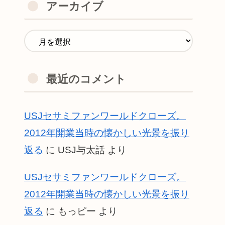
アーカイブ
最近のコメント
USJセサミファンワールドクローズ。
2012年開業当時の懐かしい光景を振り
返る
に
USJ与太話
より
USJセサミファンワールドクローズ。
2012年開業当時の懐かしい光景を振り
返る
に
もっピー
より