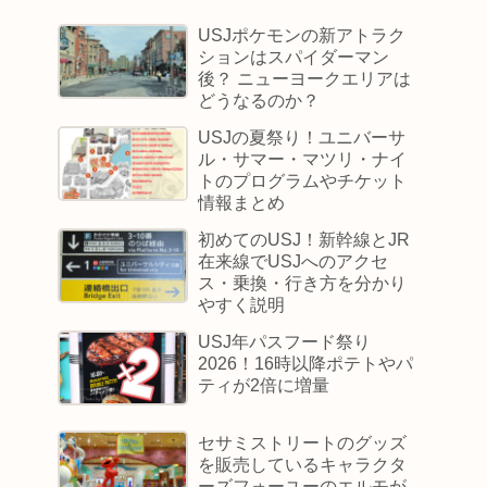
USJポケモンの新アトラク
ションはスパイダーマン
後？ ニューヨークエリアは
どうなるのか？
USJの夏祭り！ユニバーサ
ル・サマー・マツリ・ナイ
トのプログラムやチケット
情報まとめ
初めてのUSJ！新幹線とJR
在来線でUSJへのアクセ
ス・乗換・行き方を分かり
やすく説明
USJ年パスフード祭り
2026！16時以降ポテトやパ
ティが2倍に増量
セサミストリートのグッズ
を販売しているキャラクタ
ーズフォーユーのエルモが