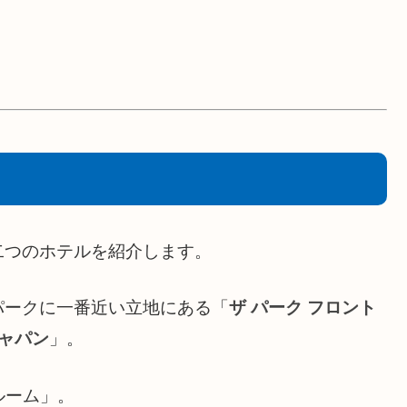
二つのホテルを紹介します。
パークに一番近い立地にある「
ザ パーク フロント
ジャパン
」。
ルーム」。