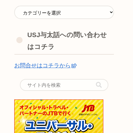
USJ与太話への問い合わせ
はコチラ
お問合せはコチラから