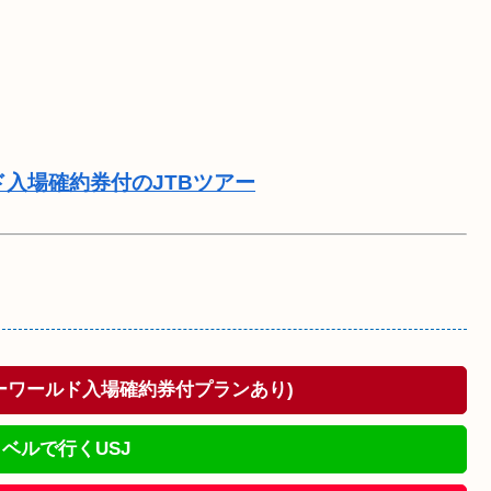
ド入場確約券付のJTBツアー
ドーワールド入場確約券付プランあり)
ベルで行くUSJ