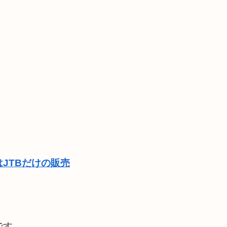
JTBだけの販売
です。