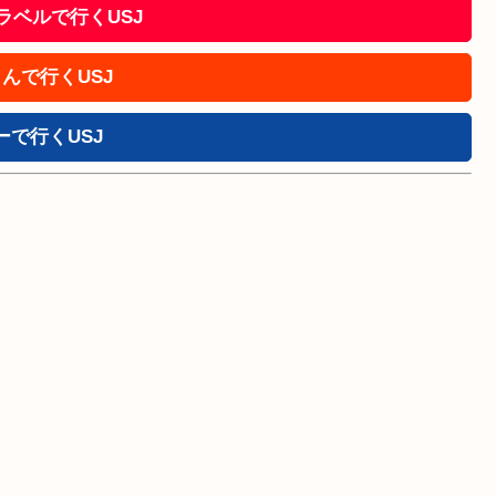
!トラベルで行くUSJ
んで行くUSJ
ーで行くUSJ