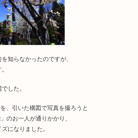
前を知らなかったのですが、
す。
麗でした。
キを、引いた構図で写真を撮ろうと
ot」のお一人が通りかかり、
イズになりました。