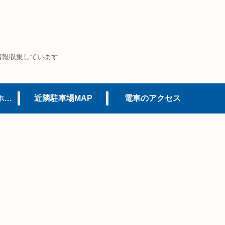
情報収集しています
USJオフィシャルホテル
近隣駐車場MAP
電車のアクセス