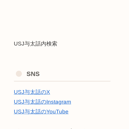
USJ与太話内検索
SNS
USJ与太話のX
USJ与太話のInstagram
USJ与太話のYouTube