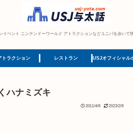
ンイベント ニンテンドーワールド アトラクションなどユニバを歩いて
アトラクション
レストラン
咲くハナミズキ
2011/4/8
2023/2/9