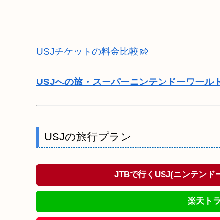
USJチケットの料金比較
USJへの旅・スーパーニンテンドーワール
USJの旅行プラン
JTBで行くUSJ(ニンテン
楽天トラ