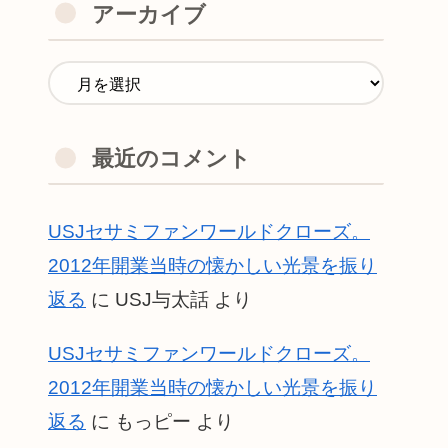
アーカイブ
最近のコメント
USJセサミファンワールドクローズ。
2012年開業当時の懐かしい光景を振り
返る
に
USJ与太話
より
USJセサミファンワールドクローズ。
2012年開業当時の懐かしい光景を振り
返る
に
もっピー
より