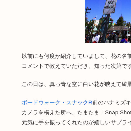
以前にも何度か紹介していまして、花の名
コメントで教えていただき、知った次第で
この日は、真っ青な空に白い花が映えて綺
ボードウォーク・スナックR
前のハナミズ
カメラを構えた所へ、たまたま「Snap Sh
元気に手を振ってくれたのが嬉しいサプラ