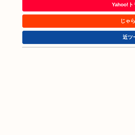
Yahoo
じゃら
近ツ