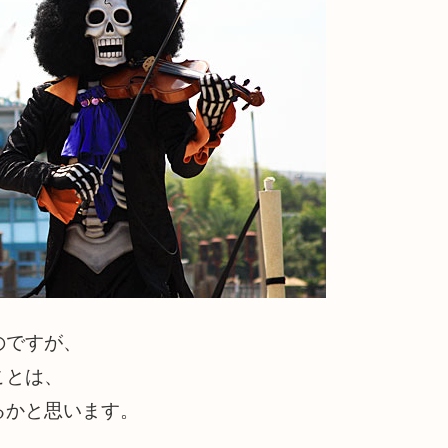
のですが、
ことは、
るかと思います。