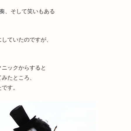
演奏、そして笑いもある
にしていたのですが、
クニックからすると
てみたところ、
たです。