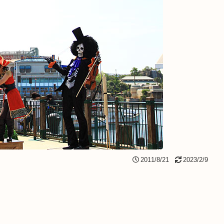
2011/8/21
2023/2/9