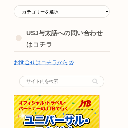
USJ与太話への問い合わせ
はコチラ
お問合せはコチラから