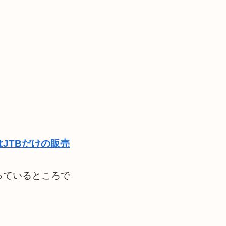
JTBだけの販売
っているところで