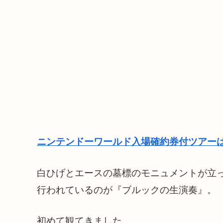
ニンテンドーワールド入場確約券付ツアーは
白ひげとエースの墓標のモニュメントが立
行われているのが『ブルックの生演奏』。
初めて観てきました。