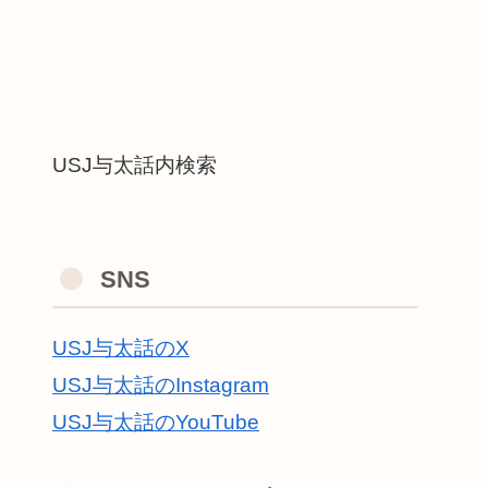
USJ与太話内検索
SNS
USJ与太話のX
USJ与太話のInstagram
USJ与太話のYouTube