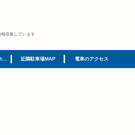
情報収集しています
USJオフィシャルホテル
近隣駐車場MAP
電車のアクセス