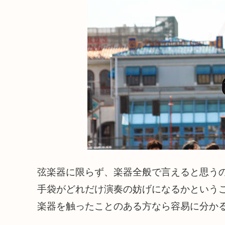
弦楽器に限らず、楽器全般で言えると思う
手袋がどれだけ演奏の妨げになるかという
楽器を触ったことのある方なら容易に分か