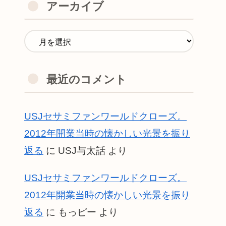
アーカイブ
最近のコメント
USJセサミファンワールドクローズ。
2012年開業当時の懐かしい光景を振り
返る
に
USJ与太話
より
USJセサミファンワールドクローズ。
2012年開業当時の懐かしい光景を振り
返る
に
もっピー
より