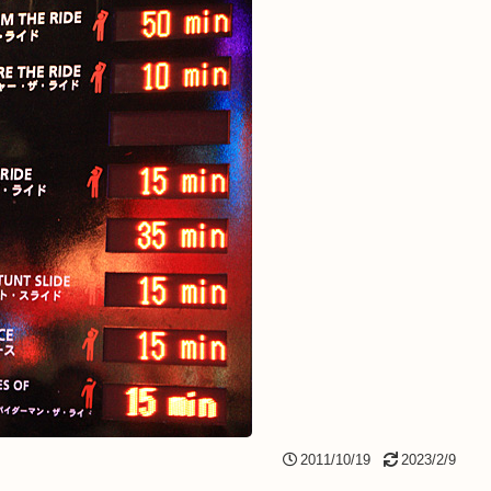
2011/10/19
2023/2/9