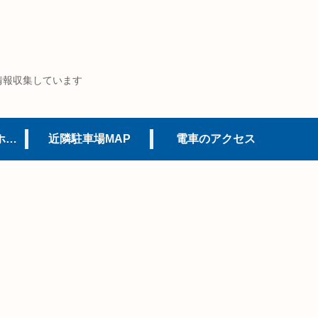
情報収集しています
USJオフィシャルホテル
近隣駐車場MAP
電車のアクセス