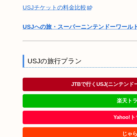
USJチケットの料金比較
USJへの旅・スーパーニンテンドーワール
USJの旅行プラン
JTBで行くUSJ(ニンテン
楽天トラ
Yahoo
じゃら