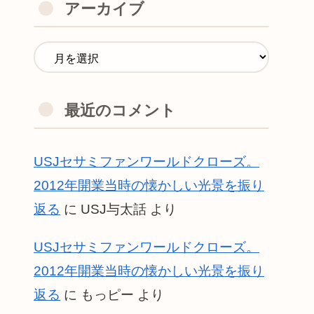
アーカイブ
最近のコメント
USJセサミファンワールドクローズ。
2012年開業当時の懐かしい光景を振り
返る
に
USJ与太話
より
USJセサミファンワールドクローズ。
2012年開業当時の懐かしい光景を振り
返る
に
もっピー
より