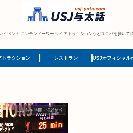
ンイベント ニンテンドーワールド アトラクションなどユニバを歩いて
アトラクション
レストラン
USJ 待ち時間・混雑情報