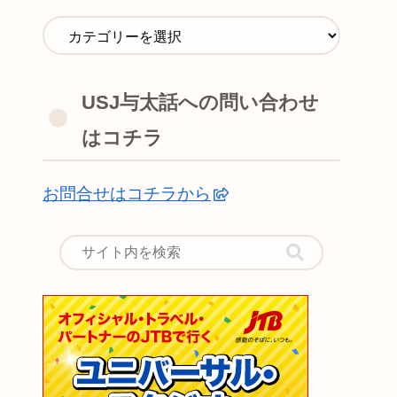
USJ与太話への問い合わせ
はコチラ
お問合せはコチラから