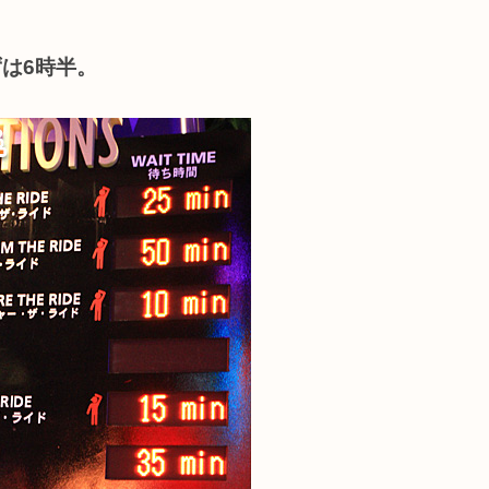
は6時半。