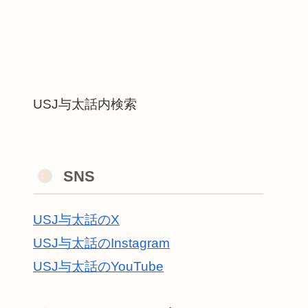
USJ与太話内検索
SNS
USJ与太話のX
USJ与太話のInstagram
USJ与太話のYouTube