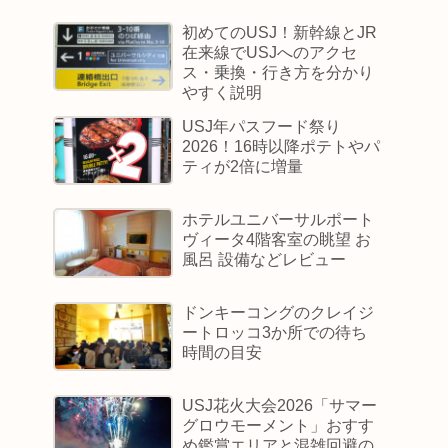
初めてのUSJ！新幹線とJR
在来線でUSJへのアクセ
ス・乗換・行き方を分かり
やすく説明
USJ年パスフード祭り
2026！16時以降ポテトやパ
ティが2倍に増量
ホテルユニバーサルポート
ヴィータ4階客室の眺望 お
風呂 設備などレビュー
ドンキーコングのクレイジ
ートロッコ3か所での待ち
時間の目安
USJ花火大会2026「サマー
グロウモーメント」おすす
め鑑賞エリアと混雑回避の