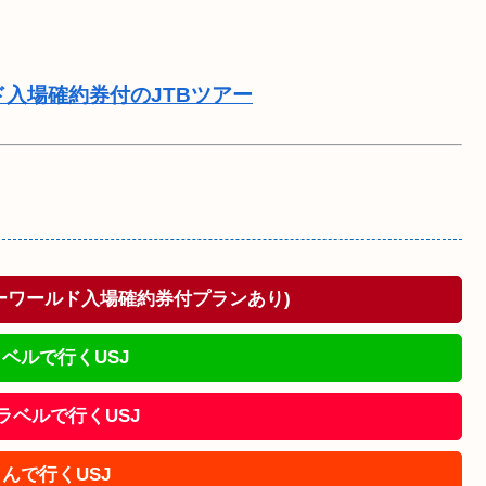
ド入場確約券付のJTBツアー
ドーワールド入場確約券付プランあり)
ベルで行くUSJ
!トラベルで行くUSJ
んで行くUSJ