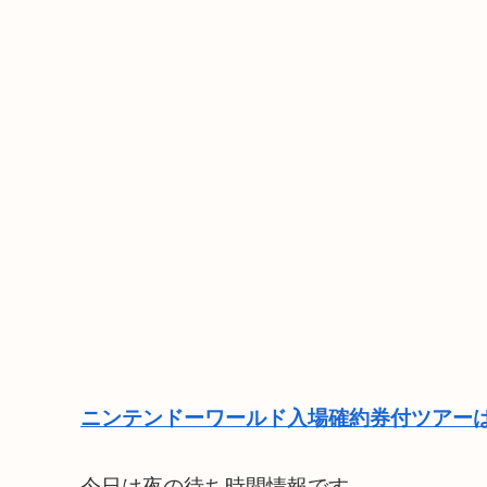
ニンテンドーワールド入場確約券付ツアーは
今日は夜の待ち時間情報です。