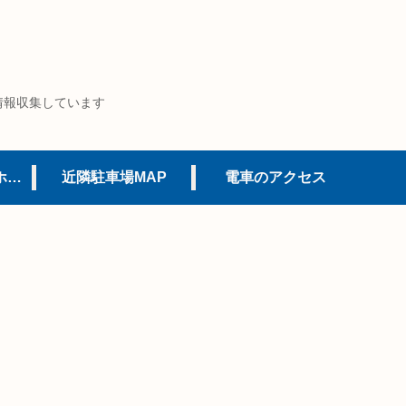
情報収集しています
USJオフィシャルホテル
近隣駐車場MAP
電車のアクセス