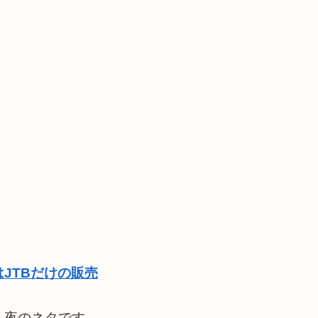
JTBだけの販売
も夜のネタです。