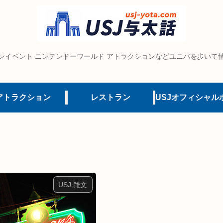
ンイベント ニンテンドーワールド アトラクションなどユニバを歩いて
アトラクション
レストラン
USJ 雑文