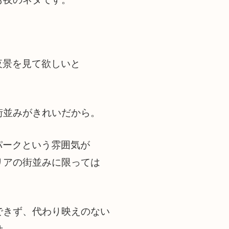
夜景を見て欲しいと
街並みがきれいだから。
パークという雰囲気が
リアの街並みに限っては
できず、代わり映えのない
せ。