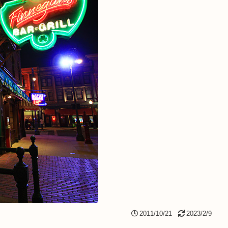
2011/10/21
2023/2/9