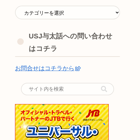
USJ与太話への問い合わせ
はコチラ
お問合せはコチラから