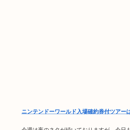
ニンテンドーワールド入場確約券付ツアーは
今週は夜のネタが続いておりますが、今日