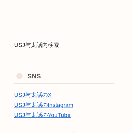
USJ与太話内検索
SNS
USJ与太話のX
USJ与太話のInstagram
USJ与太話のYouTube