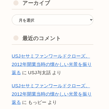
アーカイブ
最近のコメント
USJセサミファンワールドクローズ。
2012年開業当時の懐かしい光景を振り
返る
に
USJ与太話
より
USJセサミファンワールドクローズ。
2012年開業当時の懐かしい光景を振り
返る
に
もっピー
より