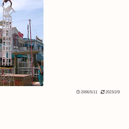
2006/5/11
2023/2/9