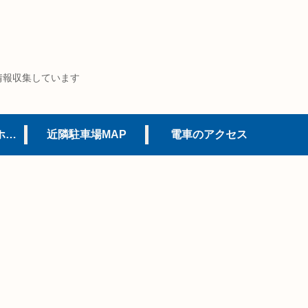
情報収集しています
USJオフィシャルホテル
近隣駐車場MAP
電車のアクセス