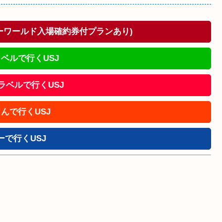
ドーワールド入場確約券付プランあり)
ベルで行くUSJ
!トラベルで行くUSJ
んで行くUSJ
ーで行くUSJ