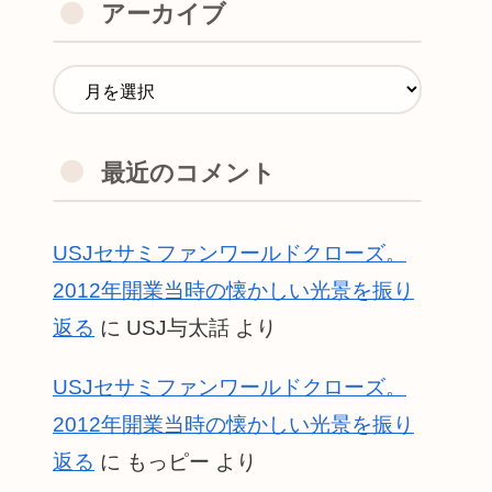
アーカイブ
最近のコメント
USJセサミファンワールドクローズ。
2012年開業当時の懐かしい光景を振り
返る
に
USJ与太話
より
USJセサミファンワールドクローズ。
2012年開業当時の懐かしい光景を振り
返る
に
もっピー
より