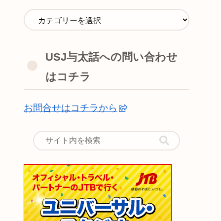
USJ与太話への問い合わせ
はコチラ
お問合せはコチラから