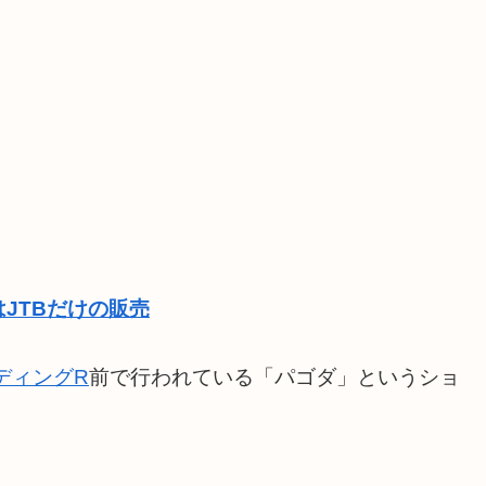
JTBだけの販売
ディングR
前で行われている「パゴダ」というショ