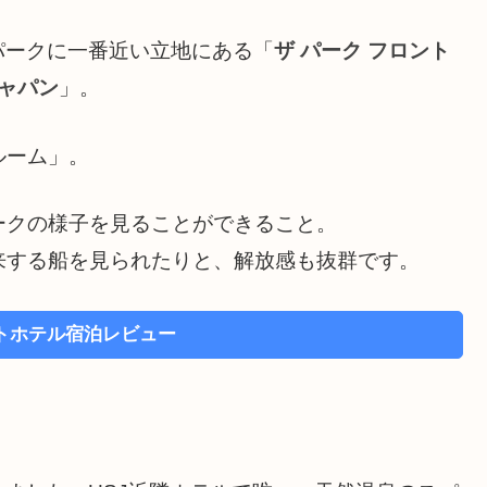
パークに一番近い立地にある「
ザ パーク フロント
ジャパン
」。
ルーム」。
ークの様子を見ることができること。
来する船を見られたりと、解放感も抜群です。
トホテル宿泊レビュー