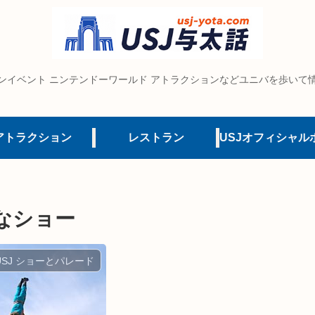
ンイベント ニンテンドーワールド アトラクションなどユニバを歩いて
アトラクション
レストラン
なショー
USJ ショーとパレード