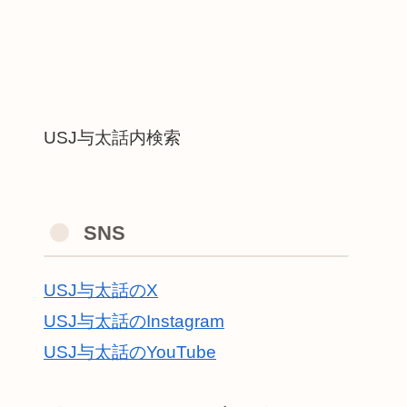
USJ与太話内検索
SNS
USJ与太話のX
USJ与太話のInstagram
USJ与太話のYouTube