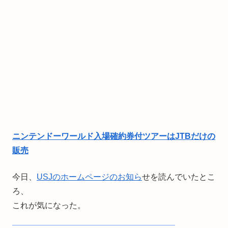
ニンテンドーワールド入場確約券付ツアーはJTBだけの
販売
今日、
USJのホームページのお知ら
せを読んでいたとこ
ろ、
これが気になった。