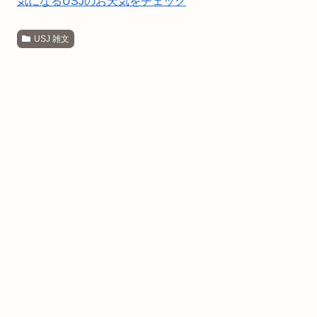
気になるUSJのお天気をチェック
USJ 雑文