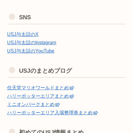
SNS
USJ与太話のX
USJ与太話のInstagram
USJ与太話のYouTube
USJのまとめブログ
任天堂マリオワールドまとめ
ハリーポッターエリアまとめ
ミニオンパークまとめ
ハリーポッターエリア入場整理券まとめ
初めてのUSJ情報まとめ