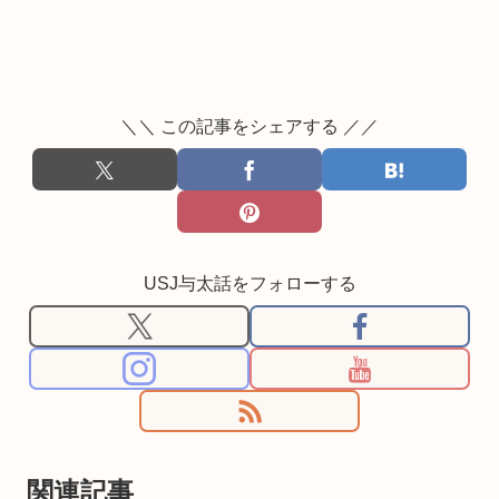
＼＼ この記事をシェアする ／／
USJ与太話をフォローする
関連記事