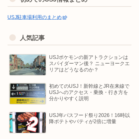
USJ駐車場利用のまとめ
人気記事
USJポケモンの新アトラクションは
スパイダーマン後？ ニューヨークエ
リアはどうなるのか？
初めてのUSJ！新幹線とJR在来線で
USJへのアクセス・乗換・行き方を
分かりやすく説明
USJ年パスフード祭り2026！16時以
降ポテトやパティが2倍に増量