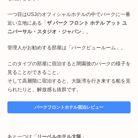
一つ目はUSJのオフィシャルホテルの中でパークに一番
近い立地にある「
ザ パーク フロント ホテル アット ユ
ニバーサル・スタジオ・ジャパン
」。
管理人がお勧めする部屋は「パークビュールーム」。
このタイプの部屋に宿泊すると閉園後のパークの様子を
見ることができること。
そして高層階に宿泊すると、大阪湾を行き来する船を見
られたりと、解放感も抜群です。
パークフロントホテル宿泊レビュー
あと一つは「
リーベルホテル大阪
」。