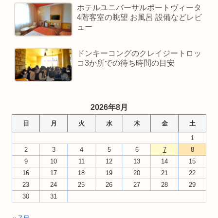
ホテルユニバーサルポートヴィータ
4階客室の眺望 お風呂 設備などレビ
ュー
ドンキーコングのクレイジートロッ
コ3か所での待ち時間の目安
2026年8月
日
月
火
水
木
金
土
1
2
3
4
5
6
7
8
9
10
11
12
13
14
15
16
17
18
19
20
21
22
23
24
25
26
27
28
29
30
31