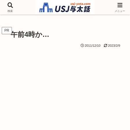
チケットやシーズンイベント ニンテンドーワールド アトラクションなどユニ
バを歩いて情報収集しています
検索
メニュー
PR
午前4時か…
2011/12/10
2023/2/9