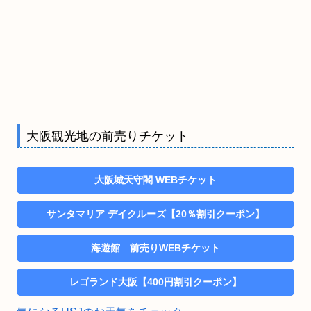
大阪観光地の前売りチケット
大阪城天守閣 WEBチケット
サンタマリア デイクルーズ【20％割引クーポン】
海遊館 前売りWEBチケット
レゴランド大阪【400円割引クーポン】