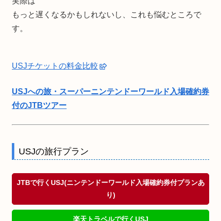
実際は
もっと遅くなるかもしれないし、これも悩むところで
す。
USJチケットの料金比較
USJへの旅・スーパーニンテンドーワールド入場確約券
付のJTBツアー
USJの旅行プラン
JTBで行くUSJ(ニンテンドーワールド入場確約券付プランあ
り)
楽天トラベルで行くUSJ