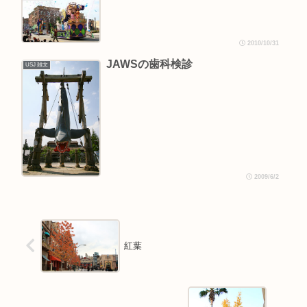
2010/10/31
JAWSの歯科検診
USJ 雑文
2009/6/2
紅葉