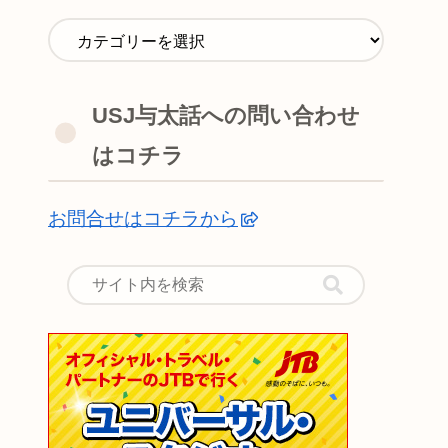
USJ与太話への問い合わせ
はコチラ
お問合せはコチラから