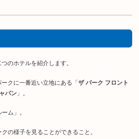
二つのホテルを紹介します。
パークに一番近い立地にある「
ザ パーク フロント
ジャパン
」。
ルーム」。
ークの様子を見ることができること。