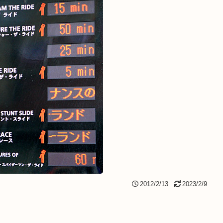
2012/2/13
2023/2/9