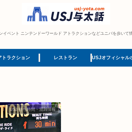
ンイベント ニンテンドーワールド アトラクションなどユニバを歩いて
アトラクション
レストラン
USJ 待ち時間・混雑情報