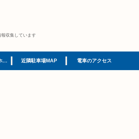
情報収集しています
USJオフィシャルホテル
近隣駐車場MAP
電車のアクセス