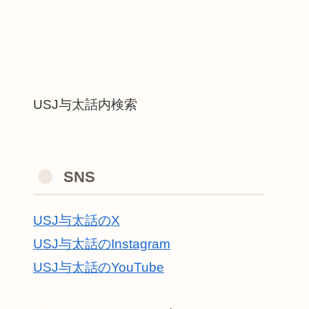
USJ与太話内検索
SNS
USJ与太話のX
USJ与太話のInstagram
USJ与太話のYouTube