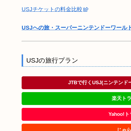
USJチケットの料金比較
USJへの旅・スーパーニンテンドーワール
USJの旅行プラン
JTBで行くUSJ(ニンテン
楽天トラ
Yahoo
じゃら