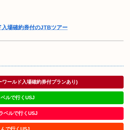
ド入場確約券付のJTBツアー
ドーワールド入場確約券付プランあり)
ベルで行くUSJ
!トラベルで行くUSJ
んで行くUSJ