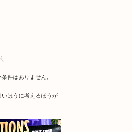
が、
い条件はありません。
良いほうに考えるほうが