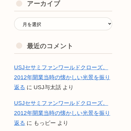
アーカイブ
最近のコメント
USJセサミファンワールドクローズ。
2012年開業当時の懐かしい光景を振り
返る
に
USJ与太話
より
USJセサミファンワールドクローズ。
2012年開業当時の懐かしい光景を振り
返る
に
もっピー
より