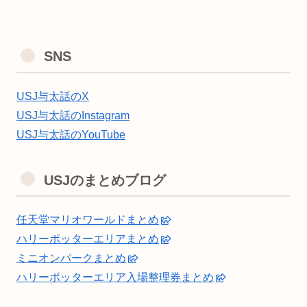
SNS
USJ与太話のX
USJ与太話のInstagram
USJ与太話のYouTube
USJのまとめブログ
任天堂マリオワールドまとめ
ハリーポッターエリアまとめ
ミニオンパークまとめ
ハリーポッターエリア入場整理券まとめ