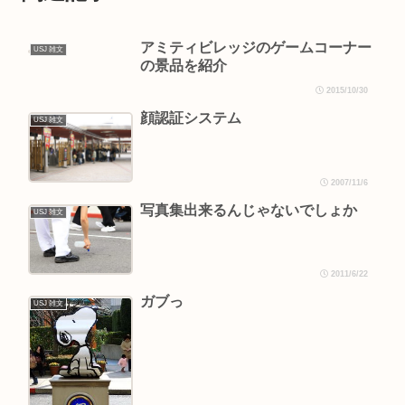
アミティビレッジのゲームコーナー
USJ 雑文
の景品を紹介
2015/10/30
顔認証システム
USJ 雑文
2007/11/6
写真集出来るんじゃないでしょか
USJ 雑文
2011/6/22
ガブっ
USJ 雑文