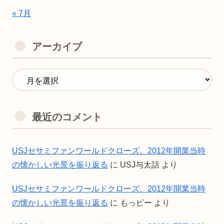
« 7月
アーカイブ
最近のコメント
USJセサミファンワールドクローズ。2012年開業当時
の懐かしい光景を振り返る
に
USJ与太話
より
USJセサミファンワールドクローズ。2012年開業当時
の懐かしい光景を振り返る
に
もっピー
より