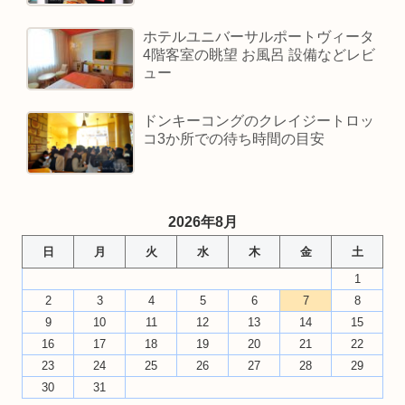
ホテルユニバーサルポートヴィータ
4階客室の眺望 お風呂 設備などレビ
ュー
ドンキーコングのクレイジートロッ
コ3か所での待ち時間の目安
2026年8月
日
月
火
水
木
金
土
1
2
3
4
5
6
7
8
9
10
11
12
13
14
15
16
17
18
19
20
21
22
23
24
25
26
27
28
29
30
31