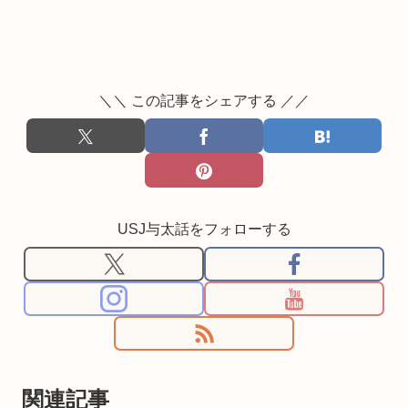
＼＼ この記事をシェアする ／／
USJ与太話をフォローする
関連記事