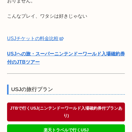
おりません。
こんなプレイ、ワタシは好きじゃない
USJチケットの料金比較
USJへの旅・スーパーニンテンドーワールド入場確約券
付のJTBツアー
USJの旅行プラン
JTBで行くUSJ(ニンテンドーワールド入場確約券付プランあ
り)
楽天トラベルで行くUSJ