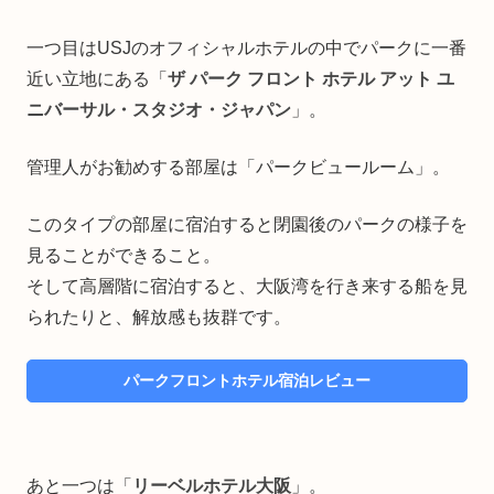
一つ目はUSJのオフィシャルホテルの中でパークに一番
近い立地にある「
ザ パーク フロント ホテル アット ユ
ニバーサル・スタジオ・ジャパン
」。
管理人がお勧めする部屋は「パークビュールーム」。
このタイプの部屋に宿泊すると閉園後のパークの様子を
見ることができること。
そして高層階に宿泊すると、大阪湾を行き来する船を見
られたりと、解放感も抜群です。
パークフロントホテル宿泊レビュー
あと一つは「
リーベルホテル大阪
」。