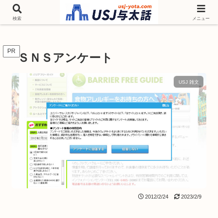
チケットやシーズンイベント ニンテンドーワールド アトラクションなどユニ
バを歩いて情報収集しています
検索
メニュー
PR
ＳＮＳアンケート
USJ 雑文
2012/2/24
2023/2/9