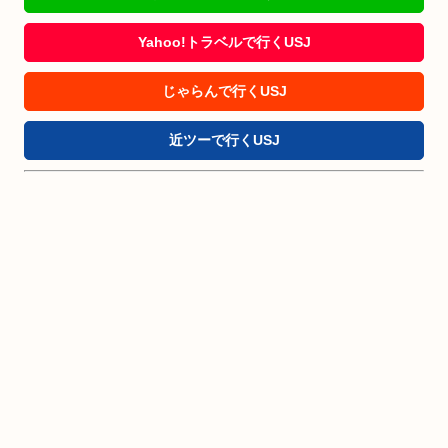
Yahoo!トラベルで行くUSJ
じゃらんで行くUSJ
近ツーで行くUSJ