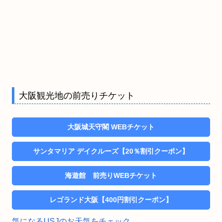
大阪観光地の前売りチケット
大阪城天守閣 WEBチケット
サンタマリア デイクルーズ【20％割引クーポン】
海遊館 前売りWEBチケット
レゴランド大阪【400円割引クーポン】
気になるUSJのお天気をチェック