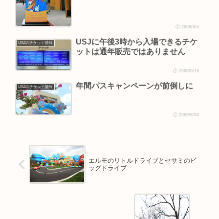
2008/6/5
USJに午後3時から入場できるチケ
USJのチケット情報
ットは通年販売ではありません
2008/5/16
年間パスキャンペーンが前倒しに
USJのチケット情報
2009/6/30
エルモのリトルドライブとセサミのビ
ッグドライブ