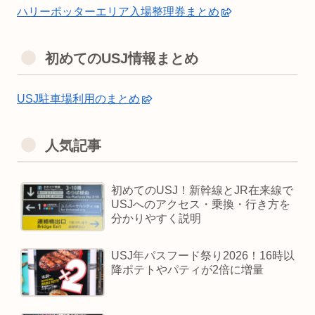
ハリーポッターエリア入場整理券まとめ
初めてのUSJ情報まとめ
USJ駐車場利用のまとめ
人気記事
初めてのUSJ！新幹線とJR在来線で
USJへのアクセス・乗換・行き方を
分かりやすく説明
USJ年パスフード祭り2026！16時以
降ポテトやパティが2倍に増量