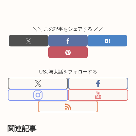
＼＼ この記事をシェアする ／／
USJ与太話をフォローする
関連記事