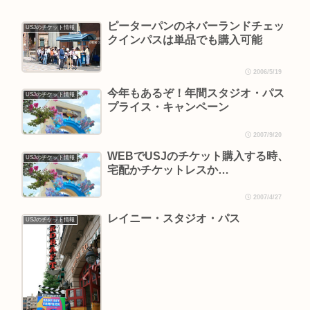
ピーターパンのネバーランドチェッ
USJのチケット情報
クインパスは単品でも購入可能
2006/5/19
今年もあるぞ！年間スタジオ・パス
USJのチケット情報
プライス・キャンペーン
2007/9/20
WEBでUSJのチケット購入する時、
USJのチケット情報
宅配かチケットレスか…
2007/4/27
レイニー・スタジオ・パス
USJのチケット情報