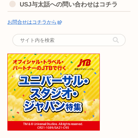
USJ与太話への問い合わせはコチラ
お問合せはコチラから