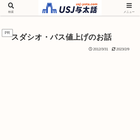
チケットやシーズンイベント ニンテンドーワールド アトラクションなどユニ
バを歩いて情報収集しています
検索
メニュー
PR
スダシオ・パス値上げのお話
2012/3/31
2023/2/9