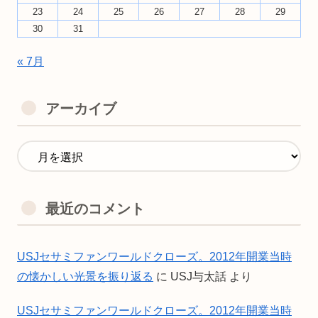
23
24
25
26
27
28
29
30
31
« 7月
アーカイブ
最近のコメント
USJセサミファンワールドクローズ。2012年開業当時
の懐かしい光景を振り返る
に
USJ与太話
より
USJセサミファンワールドクローズ。2012年開業当時