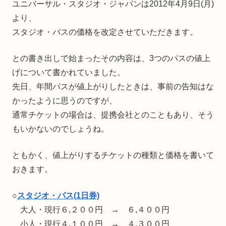
ユニバーサル・スタジオ・ジャパンは2012年4月9日(月)
より、
スタジオ・パスの価格を改定させていただきます。
との書き出しで始まったその内容は、3つのパスの値上
げについて書かれていました。
先日、年間パスが値上がりしたときは、事前の告知はな
かったように思うのですが、
通常チケットの場合は、提携会社とのこともあり、そう
もいかないのでしょうね。
ともかく、値上がりするチケットの種類と価格を書いて
おきます。
○
スタジオ・パス(1日券)
大人・現行６,２００円 → ６,４００円
小人・現行４,１００円 → ４,３００円