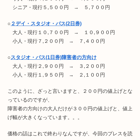
シニア・現行５,５００円 → ５,７００円
○
２デイ・スタジオ・パス(2日券)
大人・現行１０,７００円 → １０,９００円
小人・現行７,２００円 → ７,４００円
○
スタジオ・パス(1日券)障害者の方向け
大人・現行２,９００円 → ３,２００円
小人・現行１,９５０円 → ２,１００円
このように、ざっと言いますと、２００円の値上げとな
っているのですが、
障害者の方向けの大人だけが３００円の値上げと、値上
げ幅が大きくなっています。。。
価格の話はこれで終わりなんですが、今回のプレスを読