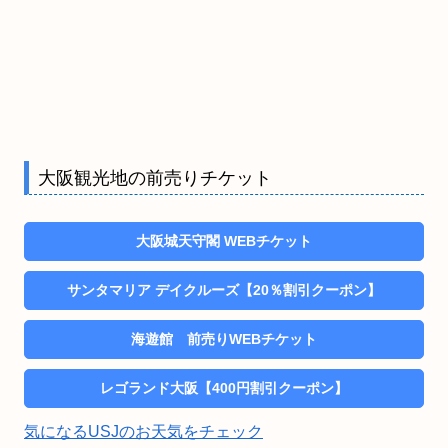
大阪観光地の前売りチケット
大阪城天守閣 WEBチケット
サンタマリア デイクルーズ【20％割引クーポン】
海遊館 前売りWEBチケット
レゴランド大阪【400円割引クーポン】
気になるUSJのお天気をチェック