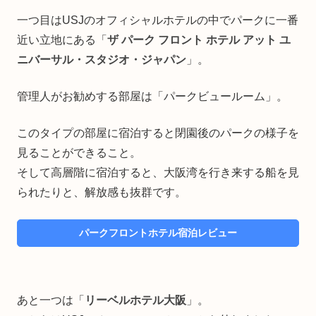
一つ目はUSJのオフィシャルホテルの中でパークに一番
近い立地にある「
ザ パーク フロント ホテル アット ユ
ニバーサル・スタジオ・ジャパン
」。
管理人がお勧めする部屋は「パークビュールーム」。
このタイプの部屋に宿泊すると閉園後のパークの様子を
見ることができること。
そして高層階に宿泊すると、大阪湾を行き来する船を見
られたりと、解放感も抜群です。
パークフロントホテル宿泊レビュー
あと一つは「
リーベルホテル大阪
」。