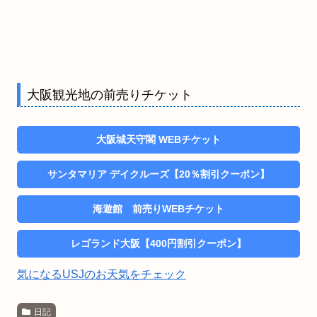
大阪観光地の前売りチケット
大阪城天守閣 WEBチケット
サンタマリア デイクルーズ【20％割引クーポン】
海遊館 前売りWEBチケット
レゴランド大阪【400円割引クーポン】
気になるUSJのお天気をチェック
日記