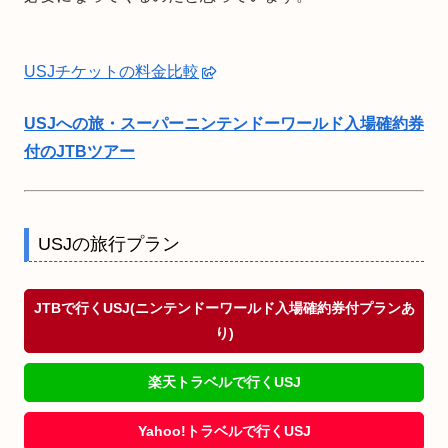
USJチケットの料金比較
USJへの旅・スーパーニンテンドーワールド入場確約券
付のJTBツアー
USJの旅行プラン
JTBで行くUSJ(ニンテンドーワールド入場確約券付プランあ
り)
楽天トラベルで行くUSJ
Yahoo!トラベルで行くUSJ