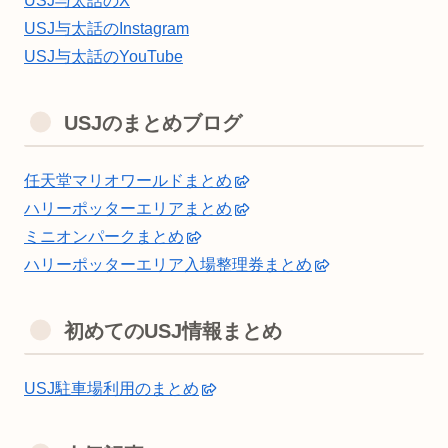
USJ与太話のX
USJ与太話のInstagram
USJ与太話のYouTube
USJのまとめブログ
任天堂マリオワールドまとめ
ハリーポッターエリアまとめ
ミニオンパークまとめ
ハリーポッターエリア入場整理券まとめ
初めてのUSJ情報まとめ
USJ駐車場利用のまとめ