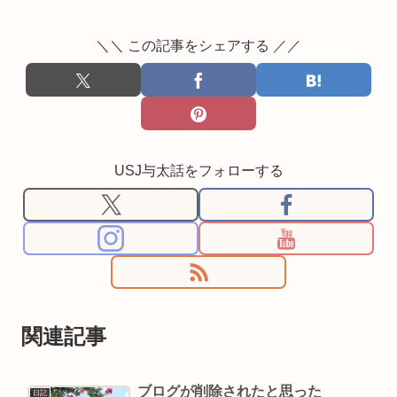
＼＼ この記事をシェアする ／／
USJ与太話をフォローする
関連記事
ブログが削除されたと思った
日記