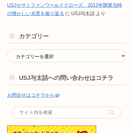
USJセサミファンワールドクローズ。2012年開業当時
の懐かしい光景を振り返る
に
USJ与太話
より
カテゴリー
USJ与太話への問い合わせはコチラ
お問合せはコチラから