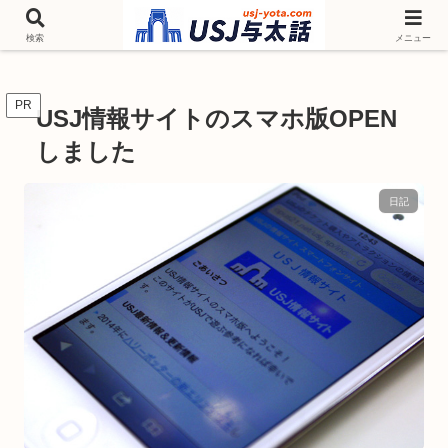
チケットやシーズンイベント ニンテンドーワールド アトラクションなどユニ
バを歩いて情報収集しています
検索
メニュー
PR
USJ情報サイトのスマホ版OPEN
しました
日記