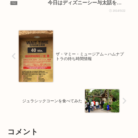
今日はディズニーシー与太話を…
日記
2014/5/22
ザ・マミー・ミュージアム～ハムナプ
トラの待ち時間情報
ジュラシックコーンを食べてみた
コメント