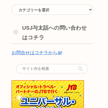
USJ与太話への問い合わせ
はコチラ
お問合せはコチラから