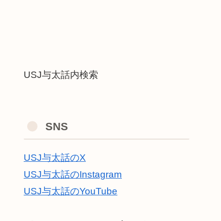
USJ与太話内検索
SNS
USJ与太話のX
USJ与太話のInstagram
USJ与太話のYouTube