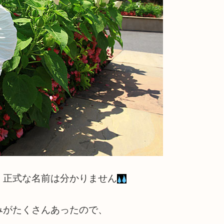
、正式な名前は分かりません
みがたくさんあったので、