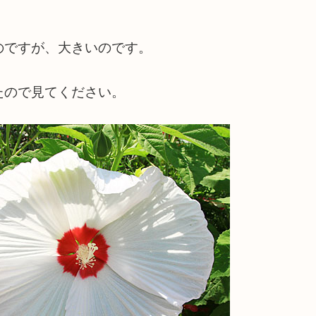
。
のですが、大きいのです。
たので見てください。