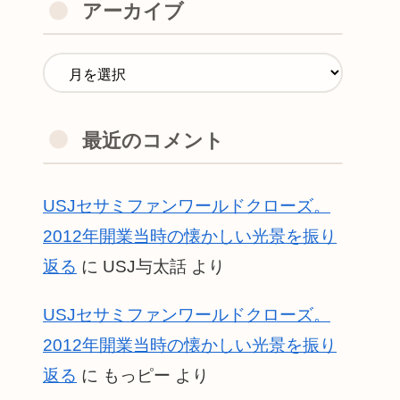
アーカイブ
最近のコメント
USJセサミファンワールドクローズ。
2012年開業当時の懐かしい光景を振り
返る
に
USJ与太話
より
USJセサミファンワールドクローズ。
2012年開業当時の懐かしい光景を振り
返る
に
もっピー
より