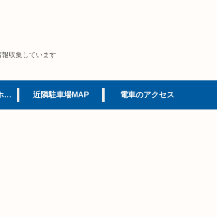
情報収集しています
USJオフィシャルホテル
近隣駐車場MAP
電車のアクセス