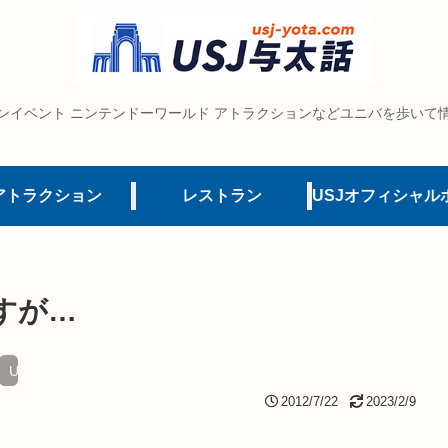
ンイベント ニンテンドーワールド アトラクションなどユニバを歩いて
アトラクション
レストラン
すが…
USJ 夏
2012/7/22
2023/2/9