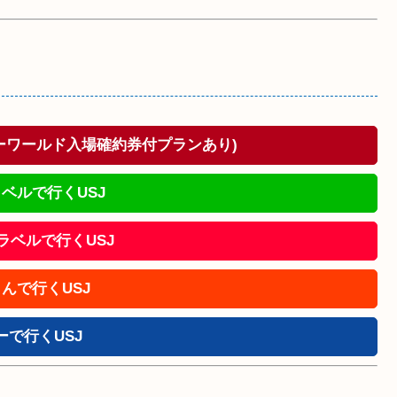
ドーワールド入場確約券付プランあり)
ベルで行くUSJ
!トラベルで行くUSJ
んで行くUSJ
ーで行くUSJ