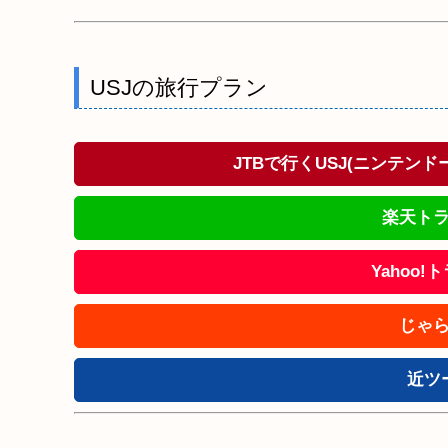
USJの旅行プラン
JTBで行くUSJ(ニンテン
楽天トラ
Yahoo
じゃら
近ツ