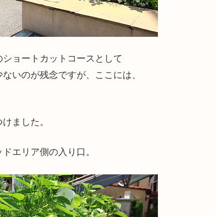
のショートカットコースとして
少ないのが残念ですが、ここには、
つけました。
ッドエリア側の入り口。