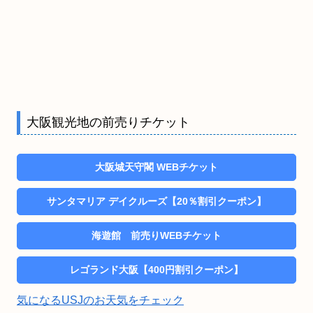
大阪観光地の前売りチケット
大阪城天守閣 WEBチケット
サンタマリア デイクルーズ【20％割引クーポン】
海遊館 前売りWEBチケット
レゴランド大阪【400円割引クーポン】
気になるUSJのお天気をチェック