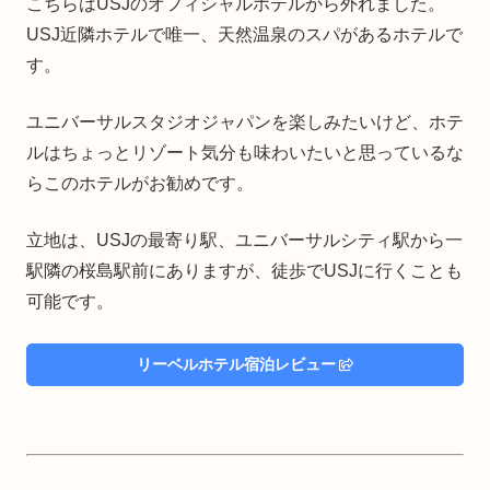
こちらはUSJのオフィシャルホテルから外れました。
USJ近隣ホテルで唯一、天然温泉のスパがあるホテルで
す。
ユニバーサルスタジオジャパンを楽しみたいけど、ホテ
ルはちょっとリゾート気分も味わいたいと思っているな
らこのホテルがお勧めです。
立地は、USJの最寄り駅、ユニバーサルシティ駅から一
駅隣の桜島駅前にありますが、徒歩でUSJに行くことも
可能です。
リーベルホテル宿泊レビュー