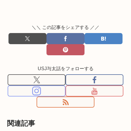
＼＼ この記事をシェアする ／／
USJ与太話をフォローする
関連記事