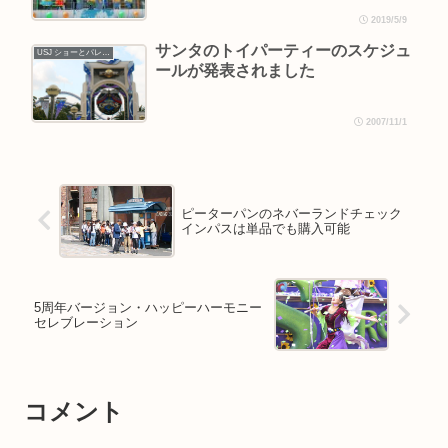
2019/5/9
サンタのトイパーティーのスケジュ
USJ ショーとパレード
ールが発表されました
2007/11/1
ピーターパンのネバーランドチェック
インパスは単品でも購入可能
5周年バージョン・ハッピーハーモニー
セレブレーション
コメント