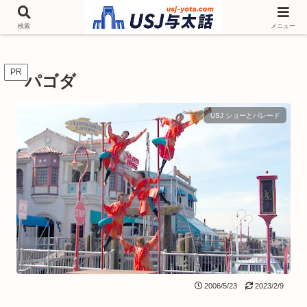
チケットやシーズンイベント ニンテンドーワールド アトラクションなどユニ
バを歩いて情報収集しています
検索
メニュー
PR
パゴダ
USJ ショーとパレード
2006/5/23
2023/2/9