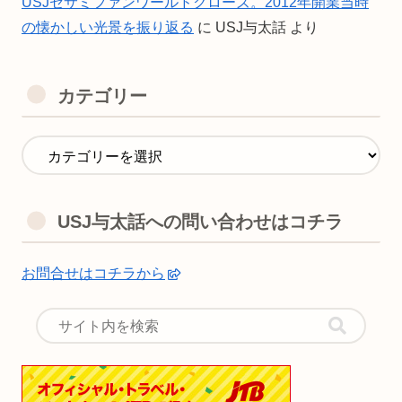
USJセサミファンワールドクローズ。2012年開業当時
の懐かしい光景を振り返る
に
USJ与太話
より
カテゴリー
USJ与太話への問い合わせはコチラ
お問合せはコチラから