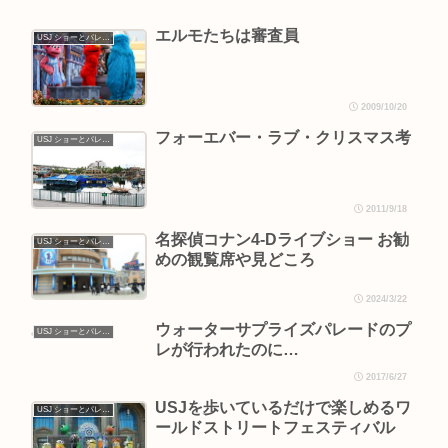
エルモたちは審査員
USJ ショーとパレード
2009/10/20
フォーエバー・ラブ・クリスマス考
USJ ショーとパレード
2011/9/18
名探偵コナン4-Dライブショー お勧
USJ ショーとパレード
めの観覧席や見どころ
2024/3/22
ウォーターサプライズパレードのプ
USJ ショーとパレード
レが行われたのに…
2017/6/27
USJを歩いているだけで楽しめるワ
USJ ショーとパレード
ールドストリートフェスティバル