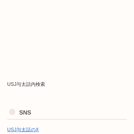
USJ与太話内検索
SNS
USJ与太話のX