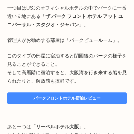
一つ目はUSJのオフィシャルホテルの中でパークに一番
近い立地にある「
ザ パーク フロント ホテル アット ユ
ニバーサル・スタジオ・ジャパン
」。
管理人がお勧めする部屋は「パークビュールーム」。
このタイプの部屋に宿泊すると閉園後のパークの様子を
見ることができること。
そして高層階に宿泊すると、大阪湾を行き来する船を見
られたりと、解放感も抜群です。
パークフロントホテル宿泊レビュー
あと一つは「
リーベルホテル大阪
」。