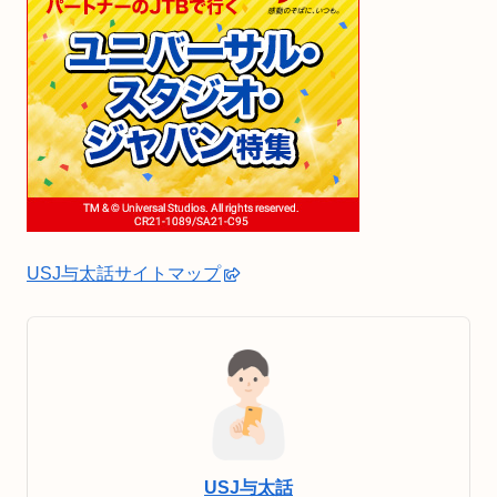
USJ与太話サイトマップ
USJ与太話