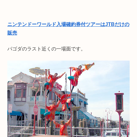
ニンテンドーワールド入場確約券付ツアーはJTBだけの
販売
パゴダのラスト近くの一場面です。