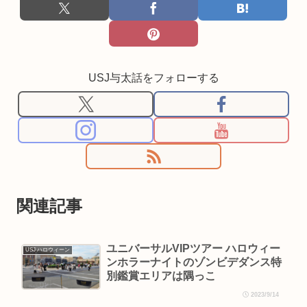
USJ与太話をフォローする
関連記事
ユニバーサルVIPツアー ハロウィー
USJ ハロウィーン
ンホラーナイトのゾンビデダンス特
別鑑賞エリアは隅っこ
2023/9/14