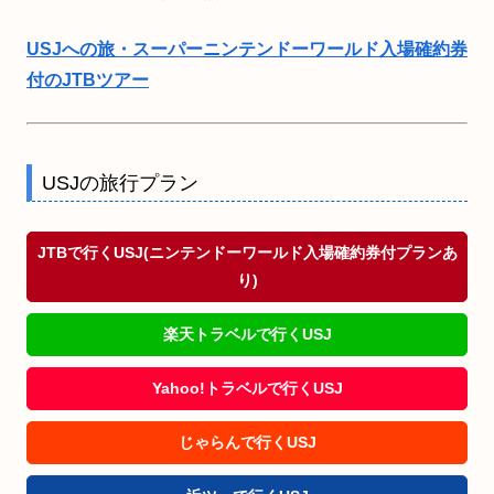
USJへの旅・スーパーニンテンドーワールド入場確約券
付のJTBツアー
USJの旅行プラン
JTBで行くUSJ(ニンテンドーワールド入場確約券付プランあ
り)
楽天トラベルで行くUSJ
Yahoo!トラベルで行くUSJ
じゃらんで行くUSJ