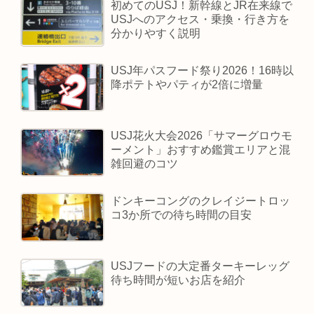
初めてのUSJ！新幹線とJR在来線で
USJへのアクセス・乗換・行き方を
分かりやすく説明
USJ年パスフード祭り2026！16時以
降ポテトやパティが2倍に増量
USJ花火大会2026「サマーグロウモ
ーメント」おすすめ鑑賞エリアと混
雑回避のコツ
ドンキーコングのクレイジートロッ
コ3か所での待ち時間の目安
USJフードの大定番ターキーレッグ
待ち時間が短いお店を紹介