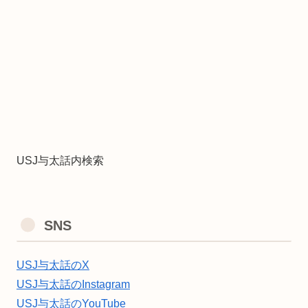
USJ与太話内検索
SNS
USJ与太話のX
USJ与太話のInstagram
USJ与太話のYouTube