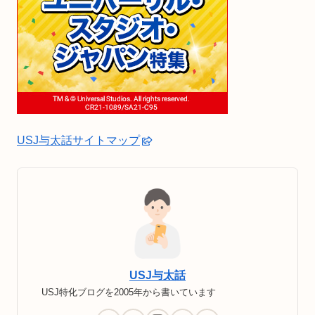
USJ与太話サイトマップ
USJ与太話
USJ特化ブログを2005年から書いています