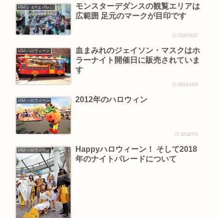
モンスターデダンスの観覧エリアは
USJ ショーとパレード
広範囲 足元のマークが目印です
2020/9/27
血まみれのジェイソン・マスクはホ
USJ ハロウィーン
ラーナイト開催日に販売されていま
す
2013/10/5
2012年のハロウィン
USJ ハロウィーン
2012/7/1
Happyハロウィーン！ そして2018
USJ ハロウィーン
年のナイトパレードについて