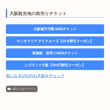
大阪観光地の前売りチケット
大阪城天守閣 WEBチケット
サンタマリア デイクルーズ【20％割引クーポン】
海遊館 前売りWEBチケット
レゴランド大阪【400円割引クーポン】
気になるUSJのお天気をチェック
USJ ハロウィーン