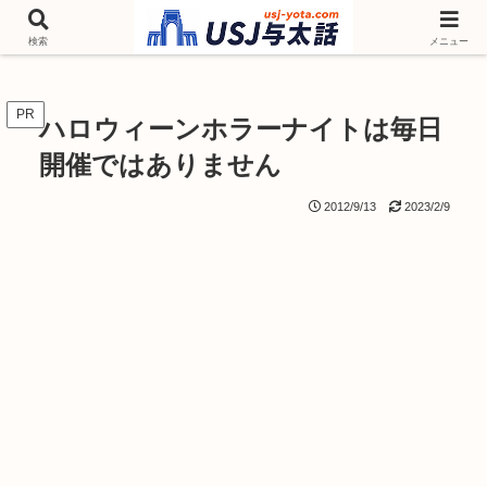
チケットやシーズンイベント ニンテンドーワールド アトラクションなどユニ
バを歩いて情報収集しています
検索
メニュー
PR
ハロウィーンホラーナイトは毎日
開催ではありません
2012/9/13
2023/2/9