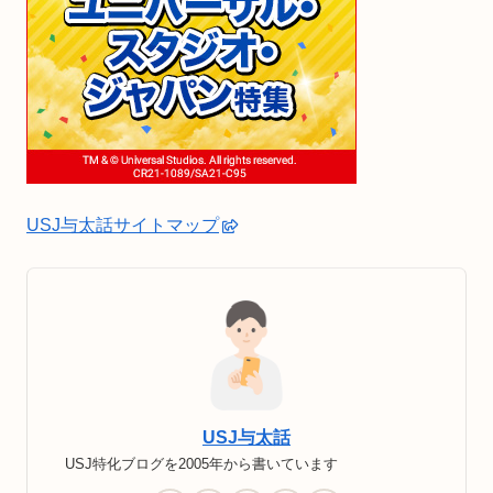
USJ与太話サイトマップ
USJ与太話
USJ特化ブログを2005年から書いています