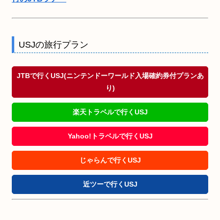
USJの旅行プラン
JTBで行くUSJ(ニンテンドーワールド入場確約券付プランあ
り)
楽天トラベルで行くUSJ
Yahoo!トラベルで行くUSJ
じゃらんで行くUSJ
近ツーで行くUSJ