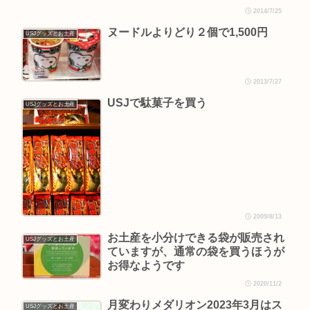
2014/7/25
ヌードルよりどり２個で1,500円
USJグッズとお土産
2013/7/27
USJで駄菓子を買う
USJグッズとお土産
2009/8/13
お土産を小分けできる袋が販売され
USJグッズとお土産
ていますが、通常の袋を買うほうが
お得なようです
2020/11/2
月変わりメダリオン2023年3月はス
USJグッズとお土産