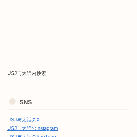
USJ与太話内検索
SNS
USJ与太話のX
USJ与太話のInstagram
USJ与太話のYouTube