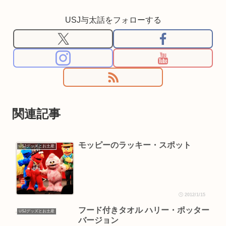
USJ与太話をフォローする
関連記事
モッピーのラッキー・スポット
USJグッズとお土産
2012/1/15
フード付きタオル ハリー・ポッター
USJグッズとお土産
バージョン