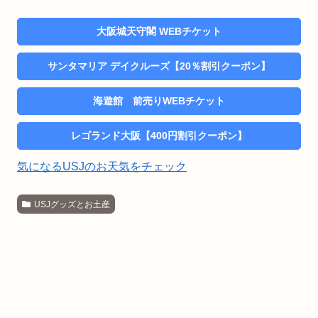
大阪城天守閣 WEBチケット
サンタマリア デイクルーズ【20％割引クーポン】
海遊館 前売りWEBチケット
レゴランド大阪【400円割引クーポン】
気になるUSJのお天気をチェック
USJグッズとお土産