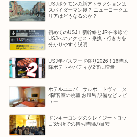
USJポケモンの新アトラクションは
スパイダーマン後？ ニューヨークエ
リアはどうなるのか？
初めてのUSJ！新幹線とJR在来線で
USJへのアクセス・乗換・行き方を
分かりやすく説明
USJ年パスフード祭り2026！16時以
降ポテトやパティが2倍に増量
ホテルユニバーサルポートヴィータ
4階客室の眺望 お風呂 設備などレビ
ュー
ドンキーコングのクレイジートロッ
コ3か所での待ち時間の目安