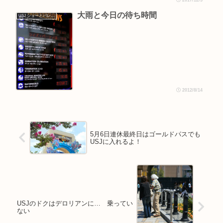
大雨と今日の待ち時間
USJ ショーとパレード
2012/8/14
5月6日連休最終日はゴールドパスでも
USJに入れるよ！
USJのドクはデロリアンに… 乗ってい
ない