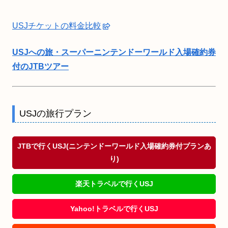
USJチケットの料金比較
USJへの旅・スーパーニンテンドーワールド入場確約券
付のJTBツアー
USJの旅行プラン
JTBで行くUSJ(ニンテンドーワールド入場確約券付プランあ
り)
楽天トラベルで行くUSJ
Yahoo!トラベルで行くUSJ