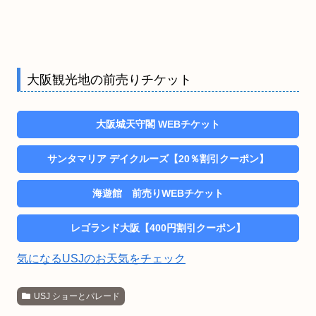
大阪観光地の前売りチケット
大阪城天守閣 WEBチケット
サンタマリア デイクルーズ【20％割引クーポン】
海遊館 前売りWEBチケット
レゴランド大阪【400円割引クーポン】
気になるUSJのお天気をチェック
USJ ショーとパレード