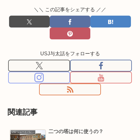
＼＼ この記事をシェアする ／／
USJ与太話をフォローする
関連記事
二つの塔は何に使うの？
USJ ショーとパレード