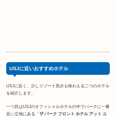
USJに近いおすすめホテル
USJに近く、少しリゾート気分も味わえる二つのホテル
を紹介します。
一つ目はUSJのオフィシャルホテルの中でパークに一番
近い立地にある「
ザ パーク フロント ホテル アット ユ