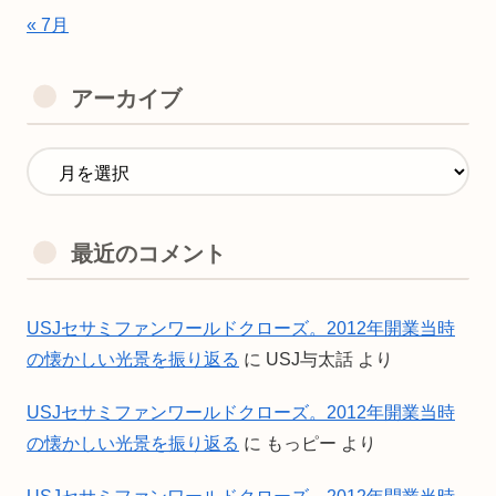
« 7月
アーカイブ
最近のコメント
USJセサミファンワールドクローズ。2012年開業当時
の懐かしい光景を振り返る
に
USJ与太話
より
USJセサミファンワールドクローズ。2012年開業当時
の懐かしい光景を振り返る
に
もっピー
より