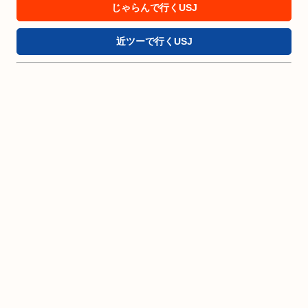
じゃらんで行くUSJ
近ツーで行くUSJ