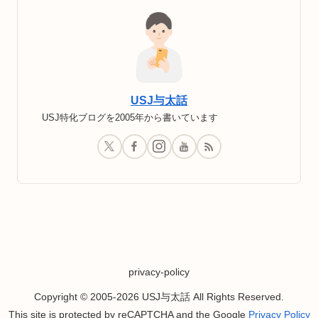
USJ与太話
USJ特化ブログを2005年から書いています
privacy-policy
Copyright © 2005-2026 USJ与太話 All Rights Reserved.
This site is protected by reCAPTCHA and the Google
Privacy Policy