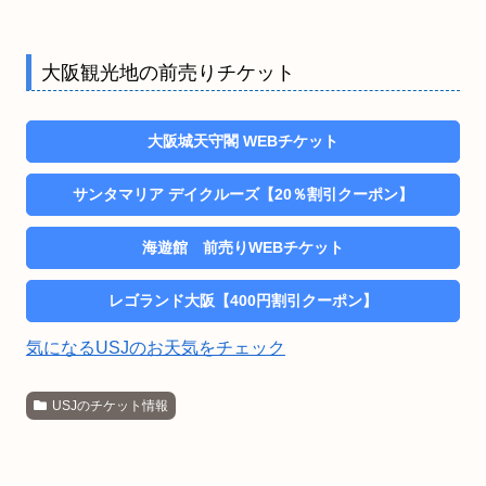
大阪観光地の前売りチケット
大阪城天守閣 WEBチケット
サンタマリア デイクルーズ【20％割引クーポン】
海遊館 前売りWEBチケット
レゴランド大阪【400円割引クーポン】
気になるUSJのお天気をチェック
USJのチケット情報