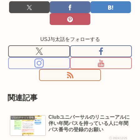
USJ与太話をフォローする
関連記事
Clubユニバーサルのリニューアルに
USJのチケット情報
伴い年間パスを持っている人に年間
パス番号の登録のお願い
2024/12/26