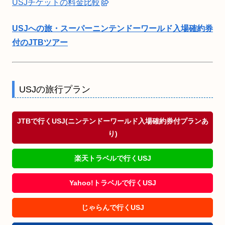
USJチケットの料金比較
USJへの旅・スーパーニンテンドーワールド入場確約券
付のJTBツアー
USJの旅行プラン
JTBで行くUSJ(ニンテンドーワールド入場確約券付プランあ
り)
楽天トラベルで行くUSJ
Yahoo!トラベルで行くUSJ
じゃらんで行くUSJ