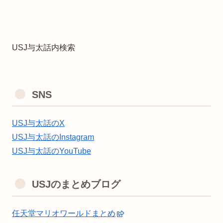
USJ与太話内検索
SNS
USJ与太話のX
USJ与太話のInstagram
USJ与太話のYouTube
USJのまとめブログ
任天堂マリオワールドまとめ