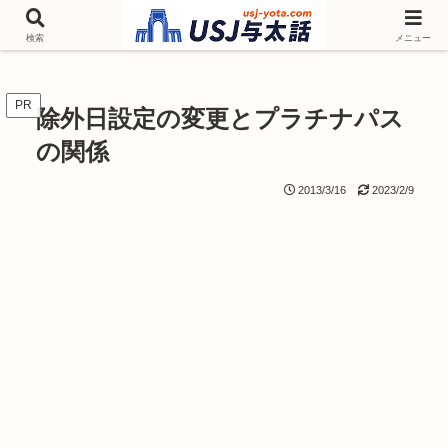
チケットやシーズンイベント ニンテンドーワールド アトラクションなどユニ
バを歩いて情報収集しています
検索
メニュー
PR
除外日設定の変更とプラチナパス
の関係
2013/3/16
2023/2/9