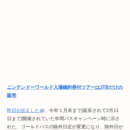
ニンテンドーワールド入場確約券付ツアーはJTBだけの
販売
昨日お伝えした
、今年１月末まで(延長されて2月11
日まで)開催されていた年間パスキャンペーン時に示さ
れた、ゴールドパスの除外日定が変更になり、除外日が