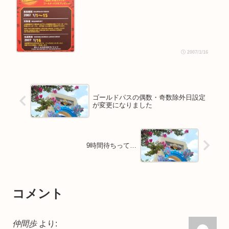
2007/1/16
ゴールドパスの偶数・奇数除外日設定
が変更になりました
9時間待ちって…
コメント
仲間歩
より: