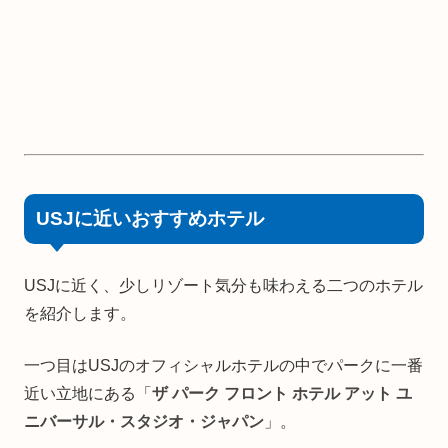
USJに近いおすすめホテル
USJに近く、少しリゾート気分も味わえる二つのホテル
を紹介します。
一つ目はUSJのオフィシャルホテルの中でパークに一番
近い立地にある「
ザ パーク フロント ホテル アット ユ
ニバーサル・スタジオ・ジャパン
」。