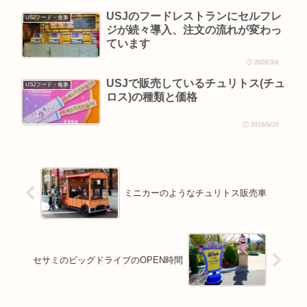
USJのフードレストランにセルフレ
USJフード・食事
ジが続々導入、注文の流れが変わっ
ています
2026/3/6
USJで販売しているチュリトス(チュ
USJフード・食事
ロス)の種類と価格
2019/6/20
ミニカーのようなチュリトス販売車
セサミのビッグドライブのOPEN時間