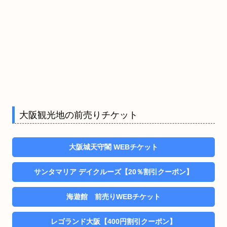
大阪観光地の前売りチケット
大阪城天守閣 WEBチケット
サンタマリア デイクルーズ【20％割引クーポン】
海遊館 前売りWEBチケット
レゴランド大阪【400円割引クーポン】