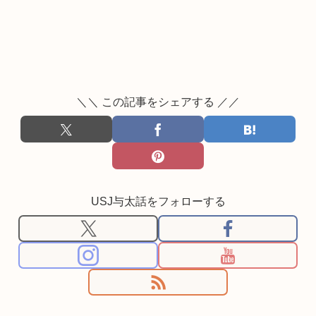
＼＼ この記事をシェアする ／／
USJ与太話をフォローする