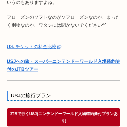
いうのもありますよね。
フローズンのソフトなのがソフローズンなのか、まった
く別物なのか、ワタシには聞かないでください^^
USJチケットの料金比較
USJへの旅・スーパーニンテンドーワールド入場確約券
付のJTBツアー
USJの旅行プラン
JTBで行くUSJ(ニンテンドーワールド入場確約券付プランあ
り)