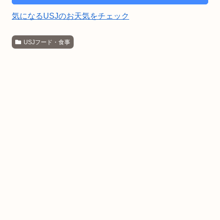
気になるUSJのお天気をチェック
USJフード・食事