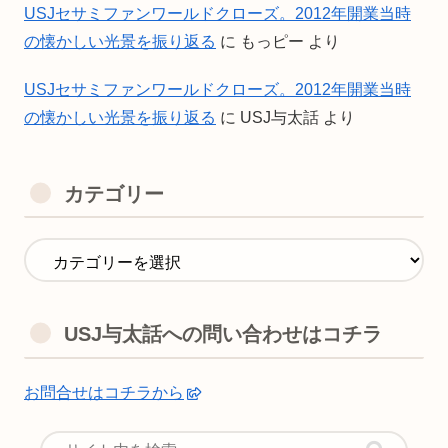
USJセサミファンワールドクローズ。2012年開業当時
の懐かしい光景を振り返る
に
もっピー
より
USJセサミファンワールドクローズ。2012年開業当時
の懐かしい光景を振り返る
に
USJ与太話
より
カテゴリー
USJ与太話への問い合わせはコチラ
お問合せはコチラから