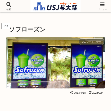
チケットやシーズンイベント ニンテンドーワールド アトラクションなどユニ
バを歩いて情報収集しています
検索
メニュー
PR
ソフローズン
USJフード・食事
2013/4/18
2023/2/9