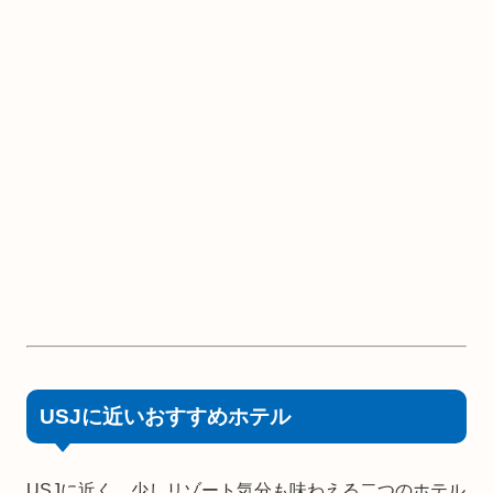
USJに近いおすすめホテル
USJに近く、少しリゾート気分も味わえる二つのホテル