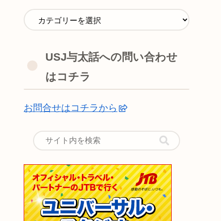
USJ与太話への問い合わせ
はコチラ
お問合せはコチラから