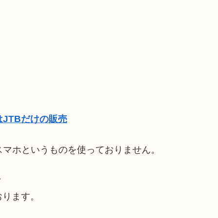
JTBだけの販売
スマホというものを使っておりません。
で
おります。