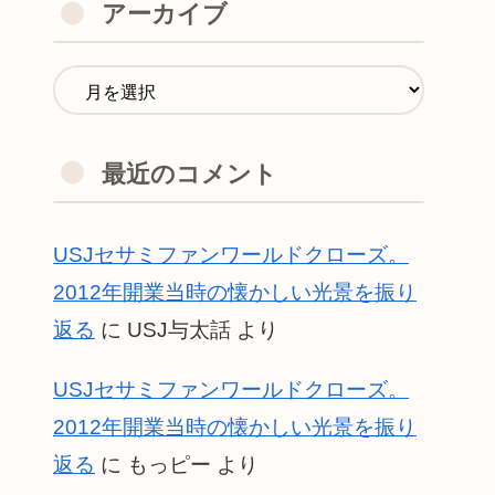
アーカイブ
最近のコメント
USJセサミファンワールドクローズ。
2012年開業当時の懐かしい光景を振り
返る
に
USJ与太話
より
USJセサミファンワールドクローズ。
2012年開業当時の懐かしい光景を振り
返る
に
もっピー
より