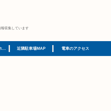
情報収集しています
USJオフィシャルホテル
近隣駐車場MAP
電車のアクセス