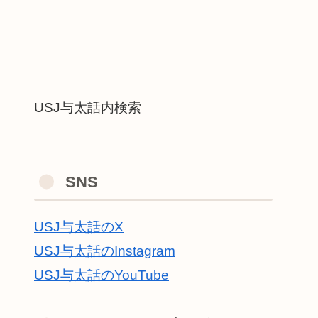
USJ与太話内検索
SNS
USJ与太話のX
USJ与太話のInstagram
USJ与太話のYouTube