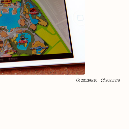
2013/6/10
2023/2/9