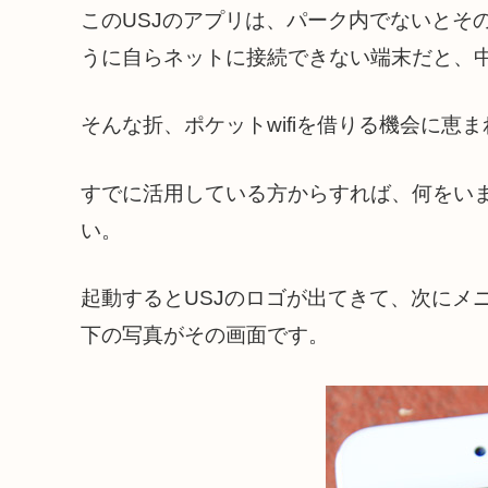
このUSJのアプリは、パーク内でないとその性
うに自らネットに接続できない端末だと、
そんな折、ポケットwifiを借りる機会に恵
すでに活用している方からすれば、何をい
い。
起動するとUSJのロゴが出てきて、次にメ
下の写真がその画面です。