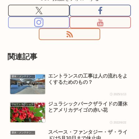
関連記事
エントランスの工事は人の流れをよ
運休・メンテナンス情報
くするためのもの？
2025/1/13
ジュラシックパークザライドの運休
USJアトラクション
とアメリカデイゴの赤い花
2022/6/22
スペース・ファンタジー・ザ・ライ
運休・メンテナンス情報
ドは5月30日まで休止中