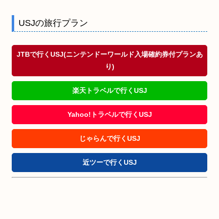
USJの旅行プラン
JTBで行くUSJ(ニンテンドーワールド入場確約券付プランあ
り)
楽天トラベルで行くUSJ
Yahoo!トラベルで行くUSJ
じゃらんで行くUSJ
近ツーで行くUSJ