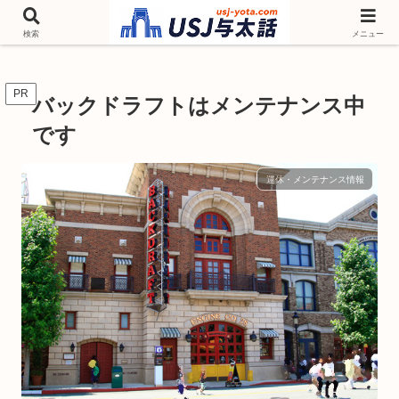
チケットやシーズンイベント ニンテンドーワールド アトラクションなどユニ
バを歩いて情報収集しています
検索
メニュー
PR
バックドラフトはメンテナンス中
です
運休・メンテナンス情報