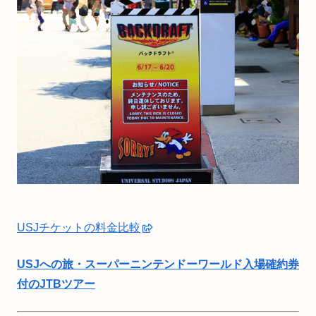
USJチケットの料金比較
USJへの旅・スーパーニンテンドーワールド入場確約券
付のJTBツアー