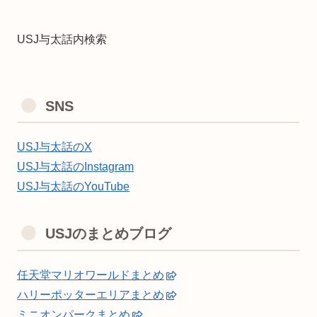
USJ与太話内検索
SNS
USJ与太話のX
USJ与太話のInstagram
USJ与太話のYouTube
USJのまとめブログ
任天堂マリオワールドまとめ
ハリーポッターエリアまとめ
ミニオンパークまとめ