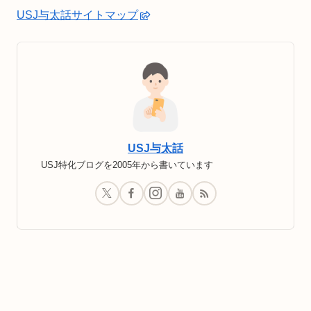
USJ与太話サイトマップ
USJ与太話
USJ特化ブログを2005年から書いています