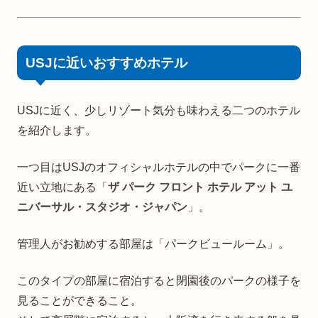
USJに近いおすすめホテル
USJに近く、少しリゾート気分も味わえる二つのホテル
を紹介します。
一つ目はUSJのオフィシャルホテルの中でパークに一番
近い立地にある「
ザ パーク フロント ホテル アット ユ
ニバーサル・スタジオ・ジャパン
」。
管理人がお勧めする部屋は「パークビュールーム」。
このタイプの部屋に宿泊すると閉園後のパークの様子を
見ることができること。