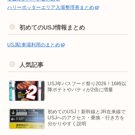
ハリーポッターエリア入場整理券まとめ
初めてのUSJ情報まとめ
USJ駐車場利用のまとめ
人気記事
USJ年パスフード祭り2026！16時以
降ポテトやパティが2倍に増量
初めてのUSJ！新幹線とJR在来線で
USJへのアクセス・乗換・行き方を
分かりやすく説明