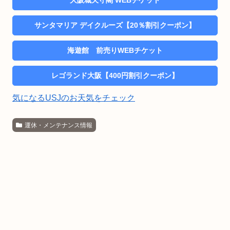
サンタマリア デイクルーズ【20％割引クーポン】
海遊館 前売りWEBチケット
レゴランド大阪【400円割引クーポン】
気になるUSJのお天気をチェック
運休・メンテナンス情報