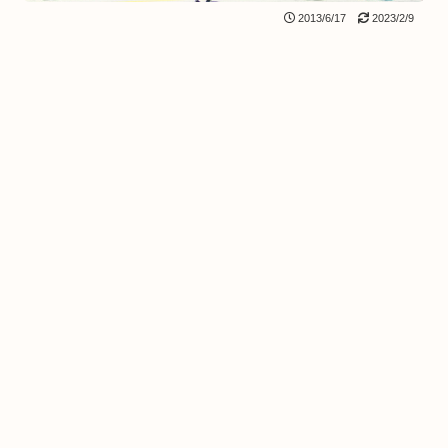
2013/6/17
2023/2/9