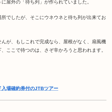
うに屋外の「待ち列」が作られていました。
場所でしたが、そこにウネウネと待ち列が出来てお
せんが、もしこれで完成なら、屋根がなく、扇風機
下、ここで待つのは、さぞ辛かろうと思われます。
ド入場確約券付のJTBツアー