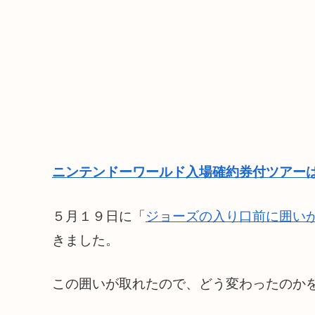
ニンテンドーワールド入場確約券付ツアーは
５月１９日に「
ジョーズの入り口前に囲い
きました。
この囲いが取れたので、どう変わったのか