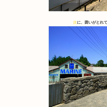
次
に、囲いがとれ