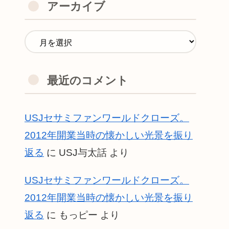
アーカイブ
最近のコメント
USJセサミファンワールドクローズ。
2012年開業当時の懐かしい光景を振り
返る
に
USJ与太話
より
USJセサミファンワールドクローズ。
2012年開業当時の懐かしい光景を振り
返る
に
もっピー
より