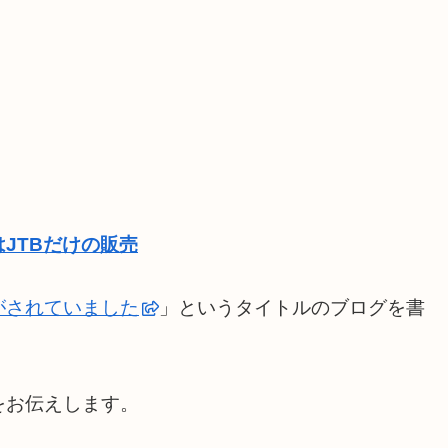
JTBだけの販売
がされていました
」というタイトルのブログを書
をお伝えします。