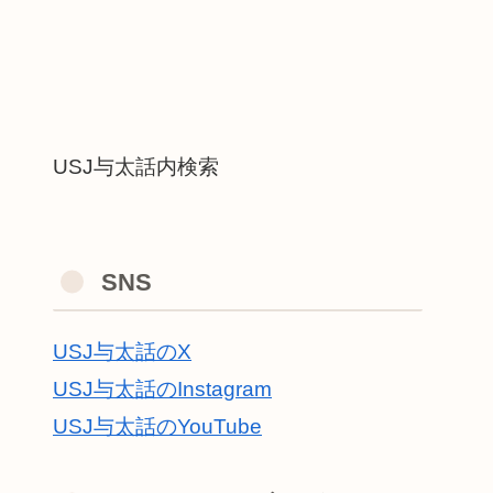
USJ与太話内検索
SNS
USJ与太話のX
USJ与太話のInstagram
USJ与太話のYouTube