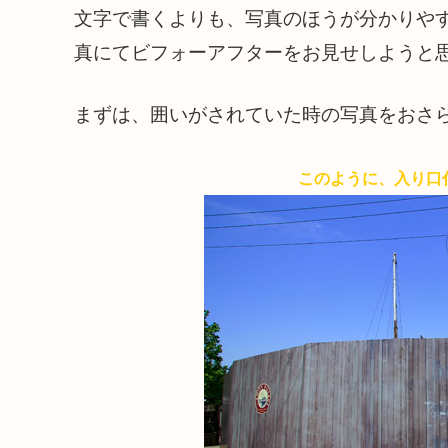
文字で書くよりも、写真のほうが分かりや
真にてビフォーアフターをお見せしようと
まずは、囲いがされていた時の写真をおさ
このように、入り口