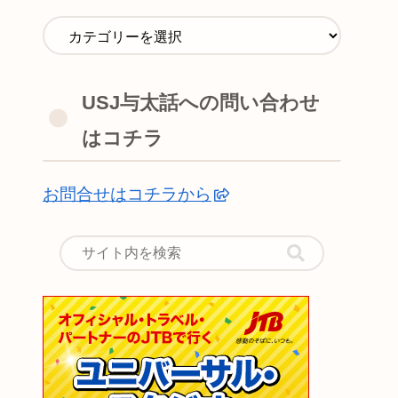
USJ与太話への問い合わせ
はコチラ
お問合せはコチラから