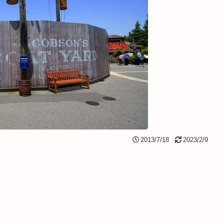
2013/7/18
2023/2/9