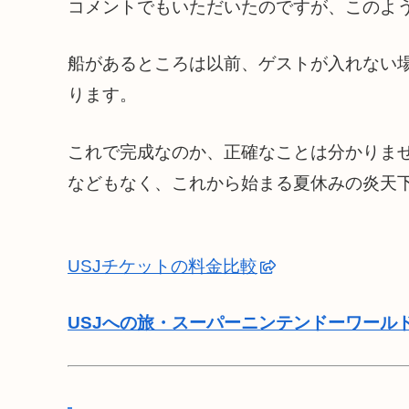
コメントでもいただいたのですが、このよ
船があるところは以前、ゲストが入れない
ります。
これで完成なのか、正確なことは分かりま
などもなく、これから始まる夏休みの炎天
USJチケットの料金比較
USJへの旅・スーパーニンテンドーワール