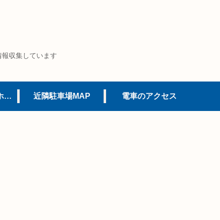
情報収集しています
USJオフィシャルホテル
近隣駐車場MAP
電車のアクセス