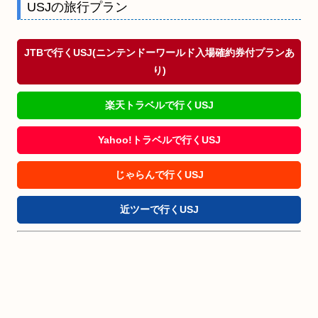
USJの旅行プラン
JTBで行くUSJ(ニンテンドーワールド入場確約券付プランあ
り)
楽天トラベルで行くUSJ
Yahoo!トラベルで行くUSJ
じゃらんで行くUSJ
近ツーで行くUSJ