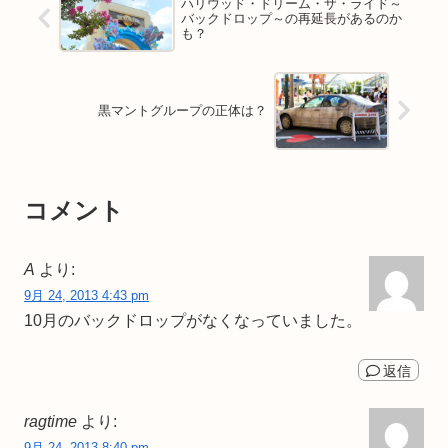
ハリウッド・ドリーム・ザ・ライド～
バックドロップ～の再延長があるのか
も？
黒マントグループの正体は？
コメント
A
より:
9月 24, 2013 4:43 pm
10月のバックドロップがなくなっていました。
返信
ragtime
より:
9月 24, 2013 8:40 pm