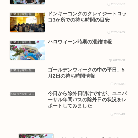
2019/10/14
ドンキーコングのクレイジートロッ
USJ 待ち時間・混雑情報
コ3か所での待ち時間の目安
2024/12/22
ハロウィーン時期の混雑情報
USJ 待ち時間・混雑情報
2012/8/31
ゴールデンウィークの中の平日、5
USJ 待ち時間・混雑情報
月2日の待ち時間情報
2016/5/3
今日から除外日明けですが、ユニバ
USJ 待ち時間・混雑情報
ーサル年間パスの除外日の状況をレ
ポートしてみました
2015/4/1