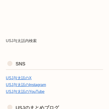
USJ与太話内検索
SNS
USJ与太話のX
USJ与太話のInstagram
USJ与太話のYouTube
USJのまとめブログ