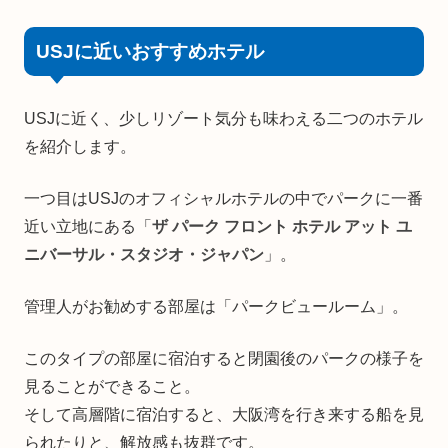
USJに近いおすすめホテル
USJに近く、少しリゾート気分も味わえる二つのホテル
を紹介します。
一つ目はUSJのオフィシャルホテルの中でパークに一番
近い立地にある「
ザ パーク フロント ホテル アット ユ
ニバーサル・スタジオ・ジャパン
」。
管理人がお勧めする部屋は「パークビュールーム」。
このタイプの部屋に宿泊すると閉園後のパークの様子を
見ることができること。
そして高層階に宿泊すると、大阪湾を行き来する船を見
られたりと、解放感も抜群です。