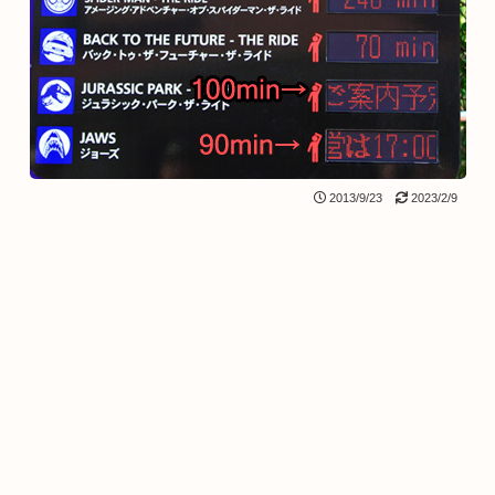
2013/9/23
2023/2/9