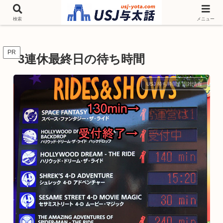
チケットやシーズンイベント ニンテンドーワールド アトラクションなどユニ
バを歩いて情報収集しています
検索
メニュー
PR
3連休最終日の待ち時間
USJ 待ち時間・混雑情報