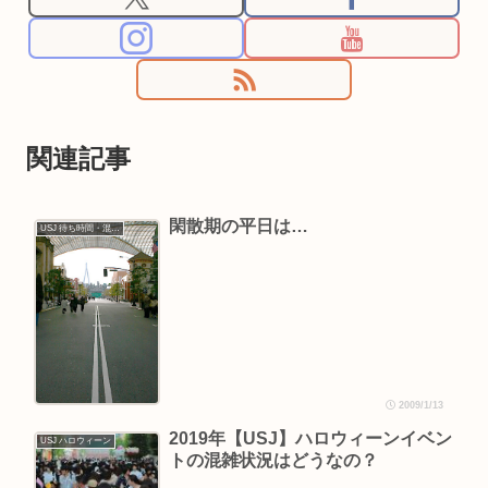
関連記事
閑散期の平日は…
USJ 待ち時間・混雑情報
2009/1/13
2019年【USJ】ハロウィーンイベン
USJ ハロウィーン
トの混雑状況はどうなの？