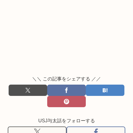
＼＼ この記事をシェアする ／／
USJ与太話をフォローする