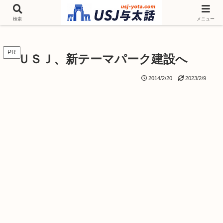
チケットやシーズンイベント ニンテンドーワールド アトラクションなどユニ
バを歩いて情報収集しています
検索
メニュー
PR
ＵＳＪ、新テーマパーク建設へ
2014/2/20
2023/2/9