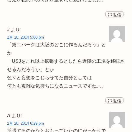
返信
J
より:
2月 20, 2014 5:00 pm
「第二パークは大阪のどこに作るんだろう」と
か
「USJをこれ以上拡張するとしたら近隣の工場を移転さ
せるんだろうか」とか
色々と妄想をこじらせてた自分としては
何とも複雑な気持ちになるニュースですね…。
返信
A
より:
2月 20, 2014 6:29 pm
拡張するのかなとおもっていたのにがっかりで