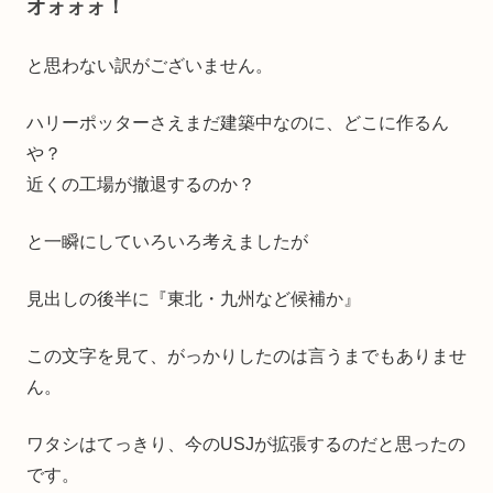
オォォォ！
と思わない訳がございません。
ハリーポッターさえまだ建築中なのに、どこに作るん
や？
近くの工場が撤退するのか？
と一瞬にしていろいろ考えましたが
見出しの後半に『東北・九州など候補か』
この文字を見て、がっかりしたのは言うまでもありませ
ん。
ワタシはてっきり、今のUSJが拡張するのだと思ったの
です。