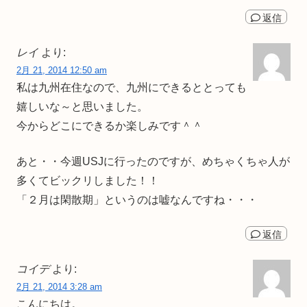
返信
レイ
より:
2月 21, 2014 12:50 am
私は九州在住なので、九州にできるととっても
嬉しいな～と思いました。
今からどこにできるか楽しみです＾＾
あと・・今週USJに行ったのですが、めちゃくちゃ人が
多くてビックリしました！！
「２月は閑散期」というのは嘘なんですね・・・
返信
コイデ
より:
2月 21, 2014 3:28 am
こんにちは。