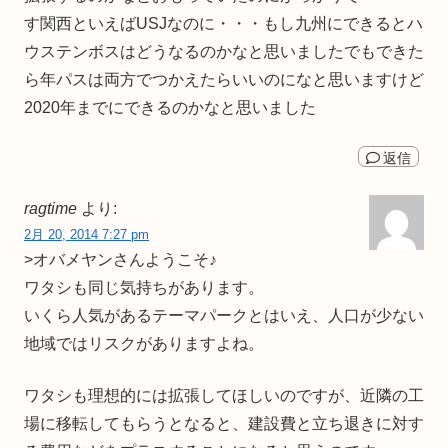
す関西といえばUSJなのに・・・もし九州にできるとハ
ウステンボスはどうなるのかなと思いましたでもできた
ら年パスは両方でつかえたらいいのになと思いますけど
2020年までにできるのかなと思いました
返信
ragtime
より:
2月 20, 2014 7:27 pm
>オバメヤンさんようこそ♪
ワタシも同じ気持ちがあります。
いくら人気があるテーマパークとはいえ、人口が少ない
地域ではリスクがありますよね。
ワタシも理想的には拡張してほしいのですが、近隣の工
場に移転してもらうとなると、建設費と立ち退きに対す