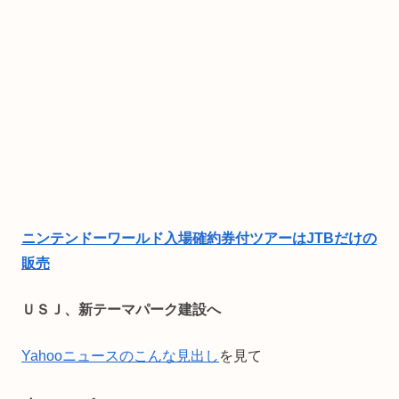
ニンテンドーワールド入場確約券付ツアーはJTBだけの
販売
ＵＳＪ、新テーマパーク建設へ
Yahooニュースのこんな見出し
を見て