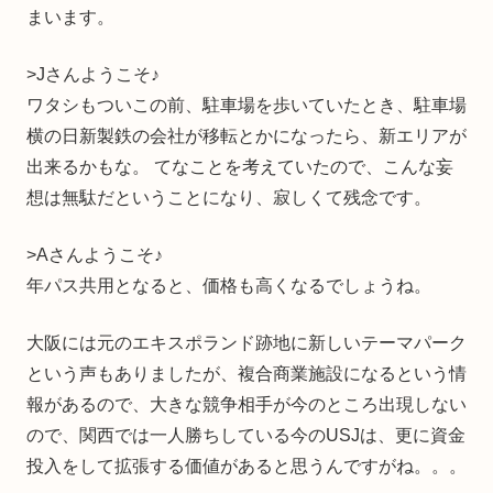
まいます。
>Jさんようこそ♪
ワタシもついこの前、駐車場を歩いていたとき、駐車場
横の日新製鉄の会社が移転とかになったら、新エリアが
出来るかもな。 てなことを考えていたので、こんな妄
想は無駄だということになり、寂しくて残念です。
>Aさんようこそ♪
年パス共用となると、価格も高くなるでしょうね。
大阪には元のエキスポランド跡地に新しいテーマパーク
という声もありましたが、複合商業施設になるという情
報があるので、大きな競争相手が今のところ出現しない
ので、関西では一人勝ちしている今のUSJは、更に資金
投入をして拡張する価値があると思うんですがね。。。