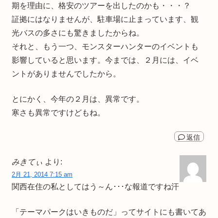
期を理由に、格安のツアーを出したのかも・・・？
証拠にはなりませんが、駐車場に止まっています、観
光バスの多さにも驚きましたからね。
それと、もう一つ、モンスターハンターのイベントも
影響していると思います。今までは、２月には、イベ
ントがありませんでしたから。
とにかく、今年の２月は、異常です。
寒さも異常ですけどもね。
返信
みきてぃ
より:
2月 21, 2014 7:15 am
関西在住の私としてはう～ん･･･な報道ですね汗
「テーマパークはいきものだ」ってサイトにも書いてあ