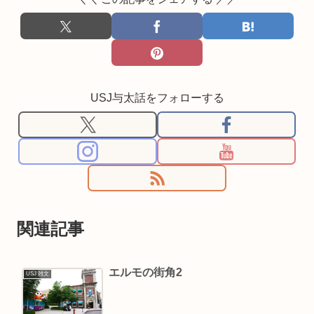
USJ与太話をフォローする
関連記事
エルモの街角2
USJ 雑文