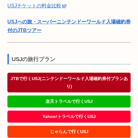
USJチケットの料金比較
USJへの旅・スーパーニンテンドーワールド入場確約券
付のJTBツアー
USJの旅行プラン
JTBで行くUSJ(ニンテンドーワールド入場確約券付プランあ
り)
楽天トラベルで行くUSJ
Yahoo!トラベルで行くUSJ
じゃらんで行くUSJ