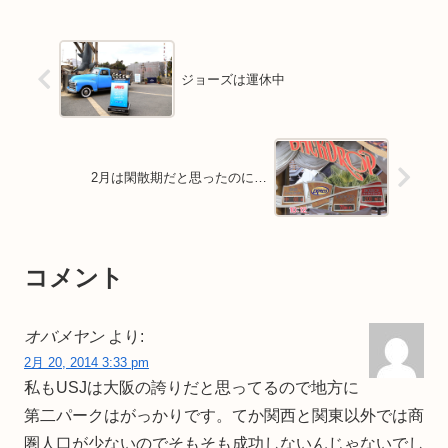
ジョーズは運休中
2月は閑散期だと思ったのに…
コメント
オバメヤン
より:
2月 20, 2014 3:33 pm
私もUSJは大阪の誇りだと思ってるので地方に
第二パークはがっかりです。てか関西と関東以外では商
圏人口が少ないのでそもそも成功しないんじゃないでし