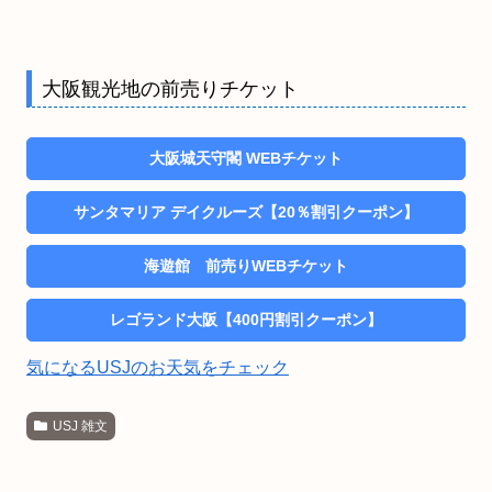
大阪観光地の前売りチケット
大阪城天守閣 WEBチケット
サンタマリア デイクルーズ【20％割引クーポン】
海遊館 前売りWEBチケット
レゴランド大阪【400円割引クーポン】
気になるUSJのお天気をチェック
USJ 雑文