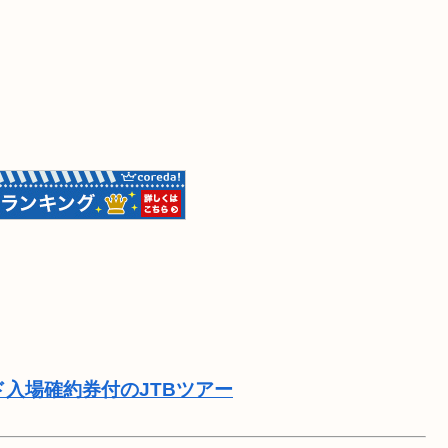
ド入場確約券付のJTBツアー