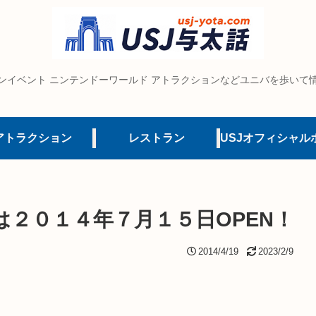
ンイベント ニンテンドーワールド アトラクションなどユニバを歩いて
アトラクション
レストラン
２０１４年７月１５日OPEN！
2014/4/19
2023/2/9