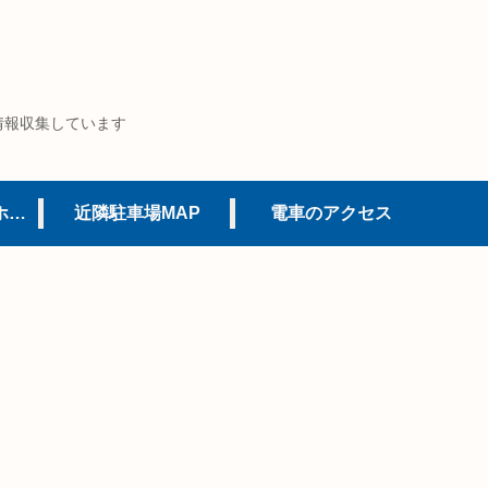
情報収集しています
USJオフィシャルホテル
近隣駐車場MAP
電車のアクセス