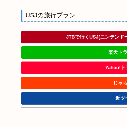
USJの旅行プラン
JTBで行くUSJ(ニンテン
楽天トラ
Yahoo
じゃら
近ツ