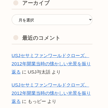
アーカイブ
最近のコメント
USJセサミファンワールドクローズ。
2012年開業当時の懐かしい光景を振り
返る
に
USJ与太話
より
USJセサミファンワールドクローズ。
2012年開業当時の懐かしい光景を振り
返る
に
もっピー
より