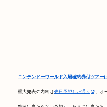
ニンテンドーワールド入場確約券付ツアーは
重大発表の内容は
先日予想した通り
、オ
普段は当たらない予想も、たまには当たるよ