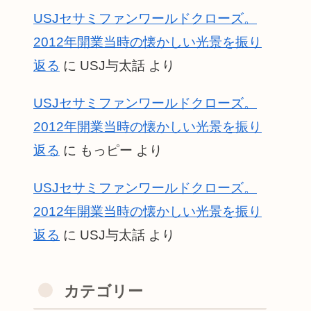
USJセサミファンワールドクローズ。
2012年開業当時の懐かしい光景を振り
返る
に
USJ与太話
より
USJセサミファンワールドクローズ。
2012年開業当時の懐かしい光景を振り
返る
に
もっピー
より
USJセサミファンワールドクローズ。
2012年開業当時の懐かしい光景を振り
返る
に
USJ与太話
より
カテゴリー