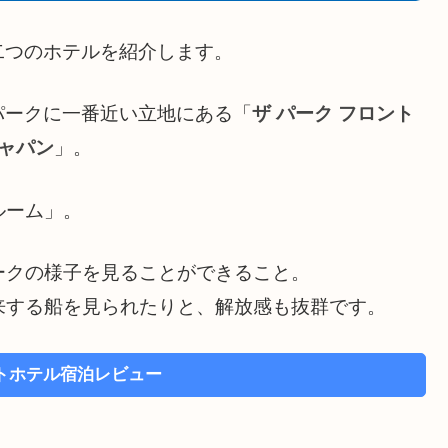
二つのホテルを紹介します。
パークに一番近い立地にある「
ザ パーク フロント
ジャパン
」。
ルーム」。
ークの様子を見ることができること。
来する船を見られたりと、解放感も抜群です。
トホテル宿泊レビュー