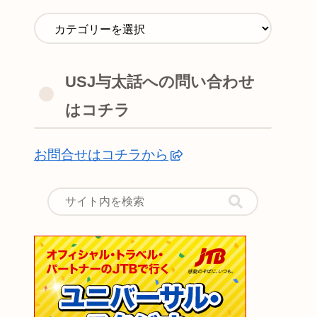
USJ与太話への問い合わせ
はコチラ
お問合せはコチラから