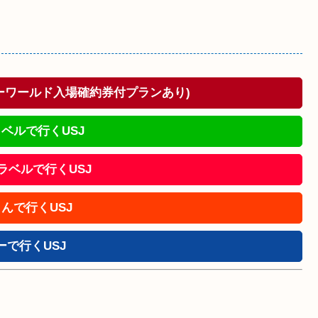
ドーワールド入場確約券付プランあり)
ベルで行くUSJ
!トラベルで行くUSJ
んで行くUSJ
ーで行くUSJ