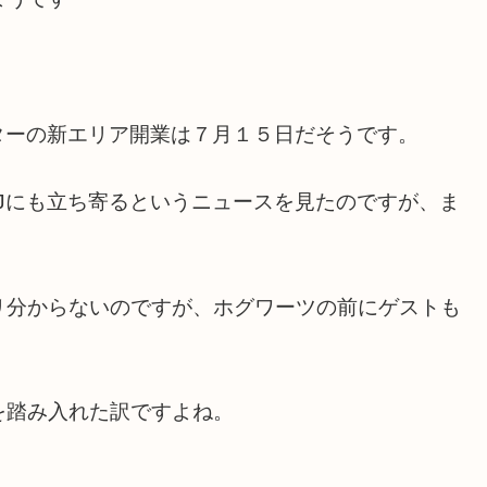
ターの新エリア開業は７月１５日だそうです。
Jにも立ち寄るというニュースを見たのですが、ま
リ分からないのですが、ホグワーツの前にゲストも
を踏み入れた訳ですよね。