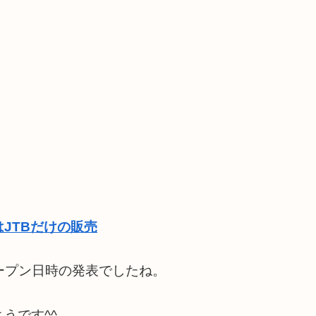
JTBだけの販売
ープン日時の発表でしたね。
うです^^