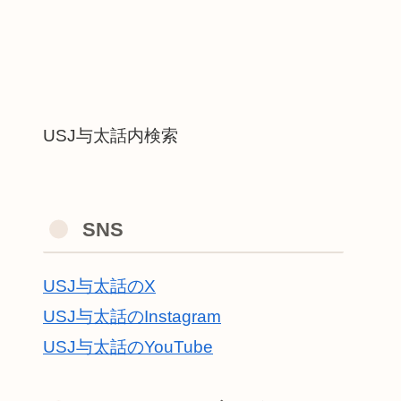
USJ与太話内検索
SNS
USJ与太話のX
USJ与太話のInstagram
USJ与太話のYouTube