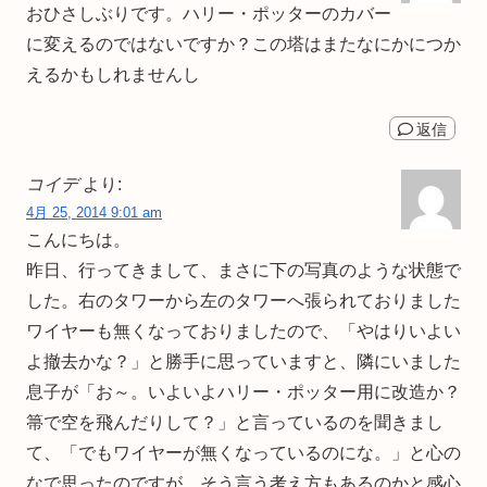
おひさしぶりです。ハリー・ポッターのカバー
に変えるのではないですか？この塔はまたなにかにつか
えるかもしれませんし
返信
コイデ
より:
4月 25, 2014 9:01 am
こんにちは。
昨日、行ってきまして、まさに下の写真のような状態で
した。右のタワーから左のタワーへ張られておりました
ワイヤーも無くなっておりましたので、「やはりいよい
よ撤去かな？」と勝手に思っていますと、隣にいました
息子が「お～。いよいよハリー・ポッター用に改造か？
箒で空を飛んだりして？」と言っているのを聞きまし
て、「でもワイヤーが無くなっているのにな。」と心の
なで思ったのですが、そう言う考え方もあるのかと感心