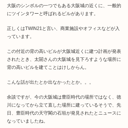
大阪のシンボルの一つでもある大阪城の近くに、一般的
にツインタワーと呼ばれるビルがあります。
正しくはTWIN21と言い、商業施設やオフィスなどが入
っています。
この付近の背の高いビルが大阪城近くに建つ計画が発表
されたとき、太閤さんの大阪城を見下ろすような場所に
背の高いビルを建てことはけしからん。
こんな話が出たとか出なかったとか。。。
余談ですが、今の大阪城は豊臣時代の場所ではなく、徳
川になってから立て直した場所に建っているそうで、先
日、豊臣時代の天守閣の石垣が発見されたとニュースに
なっていましたね。