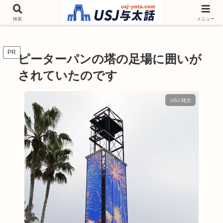
チケットやシーズンイベント ニンテンドーワールド アトラクションなどユニ
バを歩いて情報収集しています
検索
メニュー
PR
ピーターパンの塔の足場に囲いが
されていたのです
USJ 雑文