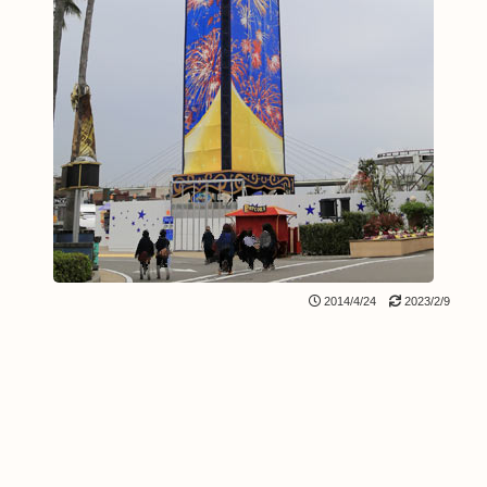
2014/4/24
2023/2/9