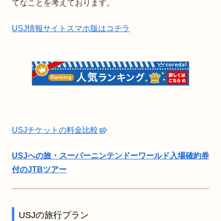
てなことを考えております。
USJ情報サイトスマホ版はコチラ
USJチケットの料金比較
USJへの旅・スーパーニンテンドーワールド入場確約券
付のJTBツアー
USJの旅行プラン