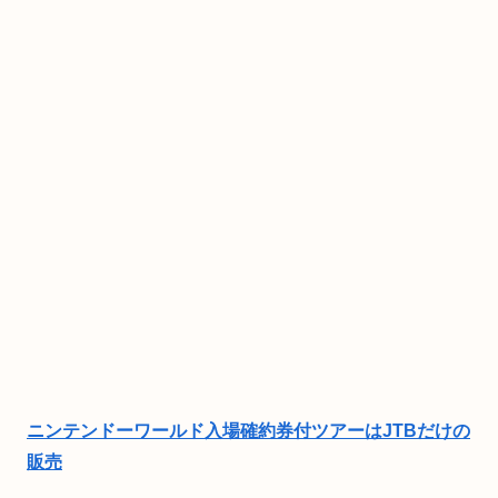
ニンテンドーワールド入場確約券付ツアーはJTBだけの
販売