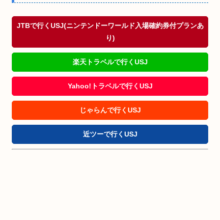
JTBで行くUSJ(ニンテンドーワールド入場確約券付プランあ
り)
楽天トラベルで行くUSJ
Yahoo!トラベルで行くUSJ
じゃらんで行くUSJ
近ツーで行くUSJ