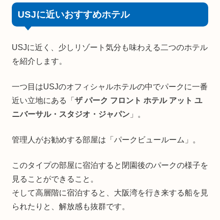
USJに近いおすすめホテル
USJに近く、少しリゾート気分も味わえる二つのホテル
を紹介します。
一つ目はUSJのオフィシャルホテルの中でパークに一番
近い立地にある「
ザ パーク フロント ホテル アット ユ
ニバーサル・スタジオ・ジャパン
」。
管理人がお勧めする部屋は「パークビュールーム」。
このタイプの部屋に宿泊すると閉園後のパークの様子を
見ることができること。
そして高層階に宿泊すると、大阪湾を行き来する船を見
られたりと、解放感も抜群です。