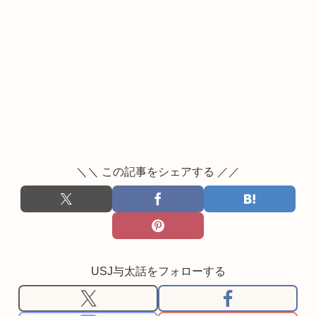
＼＼ この記事をシェアする ／／
USJ与太話をフォローする