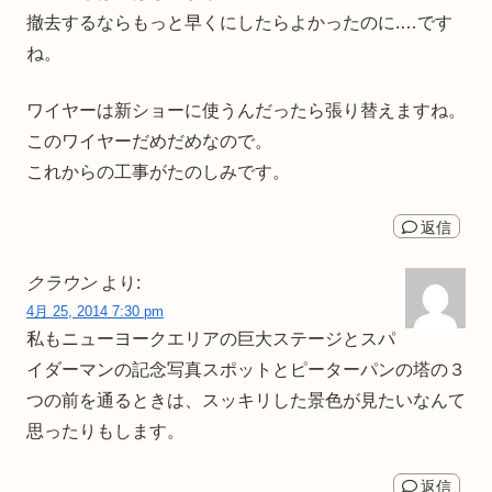
撤去するならもっと早くにしたらよかったのに.…です
ね。
ワイヤーは新ショーに使うんだったら張り替えますね。
このワイヤーだめだめなので。
これからの工事がたのしみです。
返信
クラウン
より:
4月 25, 2014 7:30 pm
私もニューヨークエリアの巨大ステージとスパ
イダーマンの記念写真スポットとピーターパンの塔の３
つの前を通るときは、スッキリした景色が見たいなんて
思ったりもします。
返信