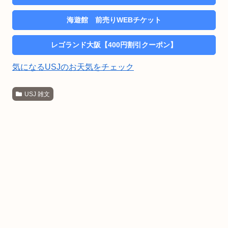
海遊館 前売りWEBチケット
レゴランド大阪【400円割引クーポン】
気になるUSJのお天気をチェック
USJ 雑文