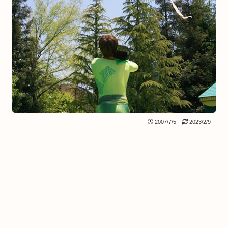
2007/7/5
2023/2/9