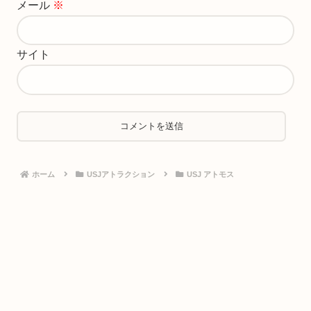
メール
※
サイト
ホーム
USJアトラクション
USJ アトモス