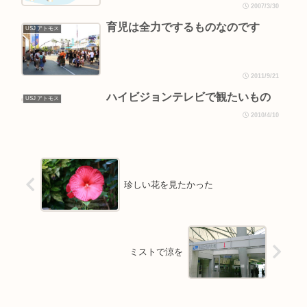
2007/3/30
育児は全力でするものなのです
USJ アトモス
2011/9/21
ハイビジョンテレビで観たいもの
USJ アトモス
2010/4/10
珍しい花を見たかった
ミストで涼を