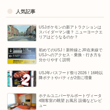
人気記事
USJポケモンの新アトラクションは
スパイダーマン後？ ニューヨークエ
リアはどうなるのか？
初めてのUSJ！新幹線とJR在来線で
USJへのアクセス・乗換・行き方を
分かりやすく説明
USJ年パスフード祭り2026！16時以
降ポテトやパティが2倍に増量
ホテルユニバーサルポートヴィータ
4階客室の眺望 お風呂 設備などレビ
ュー