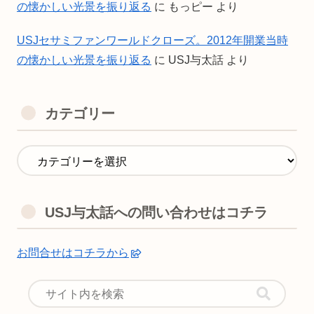
の懐かしい光景を振り返る
に
もっピー
より
USJセサミファンワールドクローズ。2012年開業当時
の懐かしい光景を振り返る
に
USJ与太話
より
カテゴリー
USJ与太話への問い合わせはコチラ
お問合せはコチラから