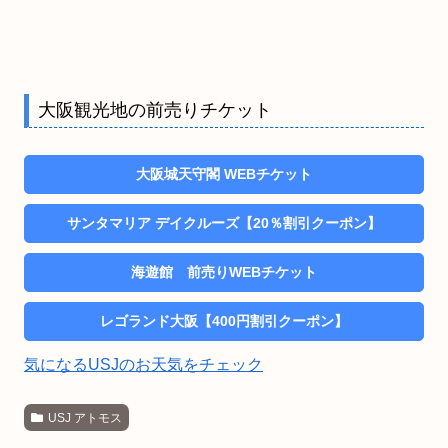
大阪観光地の前売りチケット
大阪城天守閣 WEBチケット
サンタマリア デイクルーズ【20％割引クーポン】
海遊館 前売りWEBチケット
レゴランド大阪【400円割引クーポン】
気になるUSJのお天気をチェック
USJ アトモス