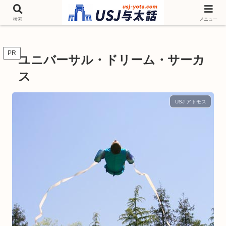
チケットやシーズンイベント ニンテンドーワールド アトラクションなどユニ
バを歩いて情報収集しています
検索
メニュー
PR
ユニバーサル・ドリーム・サーカ
ス
USJ アトモス