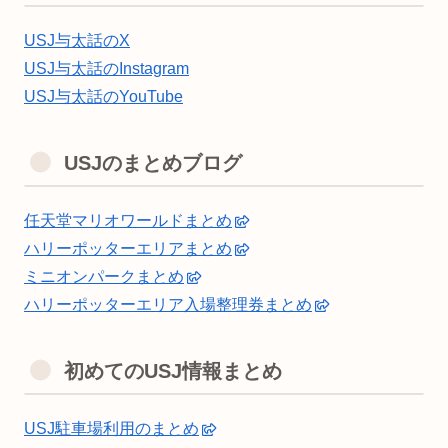
USJ与太話のX
USJ与太話のInstagram
USJ与太話のYouTube
USJのまとめブログ
任天堂マリオワールドまとめ
ハリーポッターエリアまとめ
ミニオンパークまとめ
ハリーポッターエリア入場整理券まとめ
初めてのUSJ情報まとめ
USJ駐車場利用のまとめ