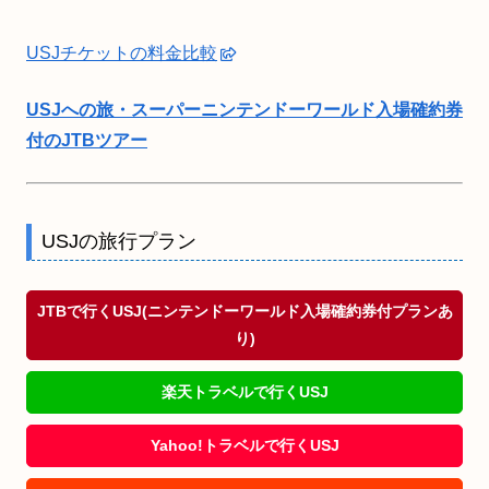
USJチケットの料金比較
USJへの旅・スーパーニンテンドーワールド入場確約券
付のJTBツアー
USJの旅行プラン
JTBで行くUSJ(ニンテンドーワールド入場確約券付プランあ
り)
楽天トラベルで行くUSJ
Yahoo!トラベルで行くUSJ