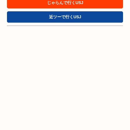
じゃらんで行くUSJ
近ツーで行くUSJ