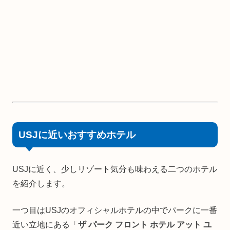
USJに近いおすすめホテル
USJに近く、少しリゾート気分も味わえる二つのホテル
を紹介します。
一つ目はUSJのオフィシャルホテルの中でパークに一番
近い立地にある「
ザ パーク フロント ホテル アット ユ