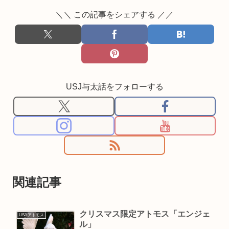
＼＼ この記事をシェアする ／／
USJ与太話をフォローする
関連記事
クリスマス限定アトモス「エンジェ
USJ アトモス
ル」