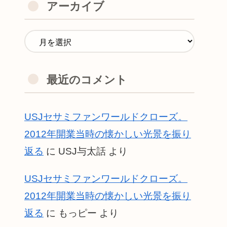
アーカイブ
最近のコメント
USJセサミファンワールドクローズ。
2012年開業当時の懐かしい光景を振り
返る
に
USJ与太話
より
USJセサミファンワールドクローズ。
2012年開業当時の懐かしい光景を振り
返る
に
もっピー
より