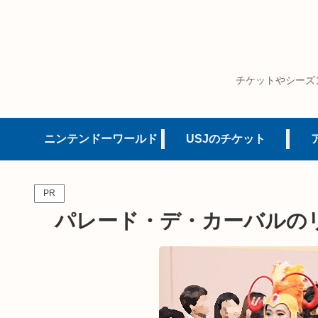
チケットやシーズ
ニンテンドーワールド
USJのチケット
PR
パレード・デ・カーバルの