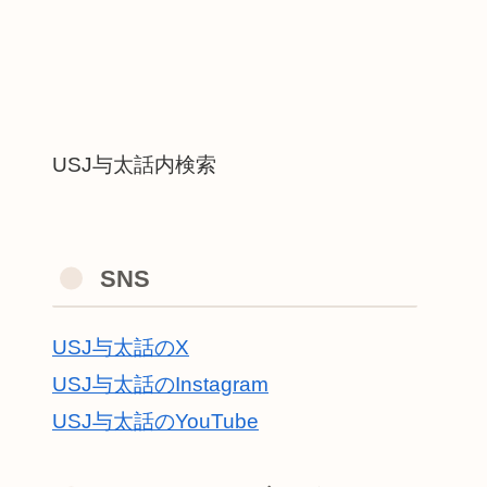
USJ与太話内検索
SNS
USJ与太話のX
USJ与太話のInstagram
USJ与太話のYouTube