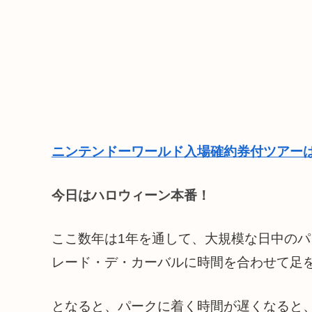
ニンテンドーワールド入場確約券付ツアーは
今日はハロウィーン本番！
ここ数年は1年を通して、大規模な日中の
レード・デ・カーバルに時間を合わせて足
となると、パークに着く時間が遅くなると