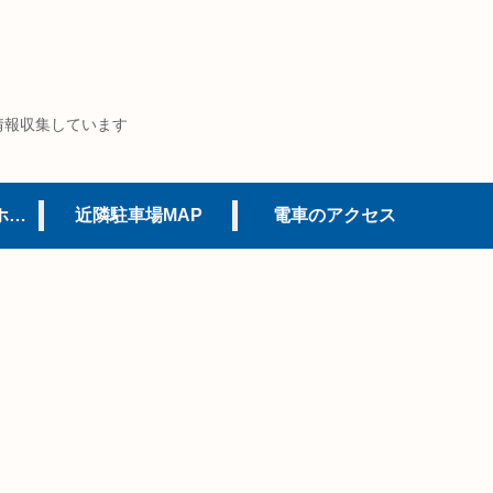
情報収集しています
USJオフィシャルホテル
近隣駐車場MAP
電車のアクセス