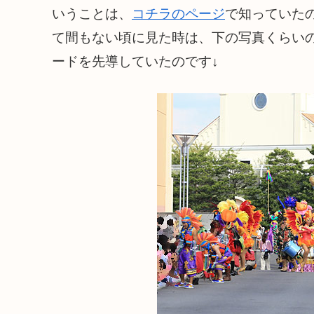
いうことは、
コチラのページ
で知っていた
て間もない頃に見た時は、下の写真くらい
ードを先導していたのです↓