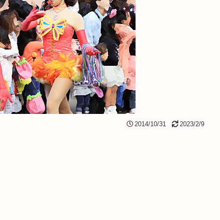
2014/10/31
2023/2/9