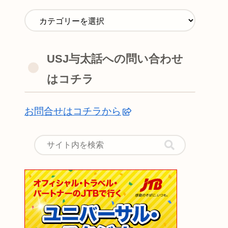
USJ与太話への問い合わせ
はコチラ
お問合せはコチラから