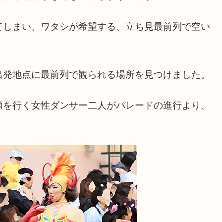
てしまい、ワタシが希望する、立ち見最前列で空い
出発地点に最前列で観られる場所を見つけました。
頭を行く女性ダンサー二人がパレードの進行より、