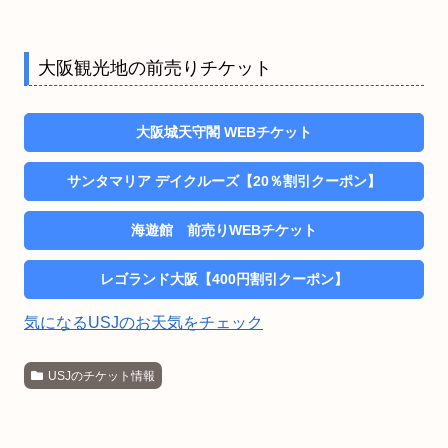
大阪観光地の前売りチケット
大阪城天守閣 WEBチケット
サンタマリア デイクルーズ【20％割引クーポン】
海遊館 前売りWEBチケット
レゴランド大阪【400円割引クーポン】
気になるUSJのお天気をチェック
USJのチケット情報