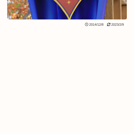
2014/12/8
2023/2/9