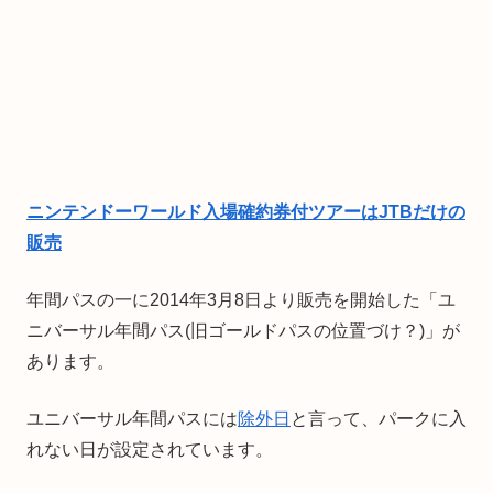
ニンテンドーワールド入場確約券付ツアーはJTBだけの
販売
年間パスの一に2014年3月8日より販売を開始した「ユ
ニバーサル年間パス(旧ゴールドパスの位置づけ？)」が
あります。
ユニバーサル年間パスには
除外日
と言って、パークに入
れない日が設定されています。