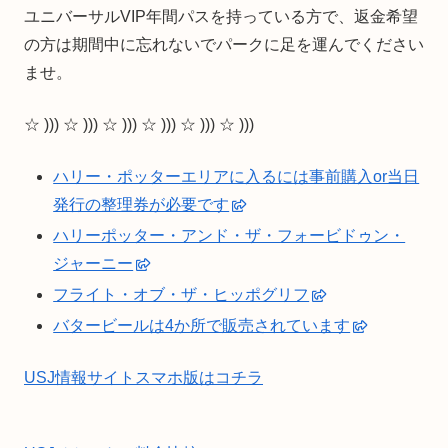
ユニバーサルVIP年間パスを持っている方で、返金希望
の方は期間中に忘れないでパークに足を運んでください
ませ。
☆ ))) ☆ ))) ☆ ))) ☆ ))) ☆ ))) ☆ )))
ハリー・ポッターエリアに入るには事前購入or当日
発行の整理券が必要です
ハリーポッター・アンド・ザ・フォービドゥン・
ジャーニー
フライト・オブ・ザ・ヒッポグリフ
バタービールは4か所で販売されています
USJ情報サイトスマホ版はコチラ