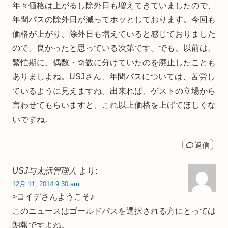
年々価格は上がるし除外日も増えてきていましたので、
年間パスの除外日が減ってホッとしております。今回も
価格が上がり、除外日も増えていると感じておりました
ので、良かったと思っている次第です。でも、以前は、
繁忙期に、偶数・奇数に分けていたのを廃止したことも
ありましよね。USJさん、年間パスについては、苦労し
ているように見えますね。出来れば、ゲストの立場から
言わせてもらいますと、これ以上価格を上げてほしくな
いですね。
返信
USJ与太話管理人
より:
12月 11, 2014 9:30 am
>コイデさんようこそ♪
このニュースはゴールドパスを選択される方にとっては
朗報ですよね。