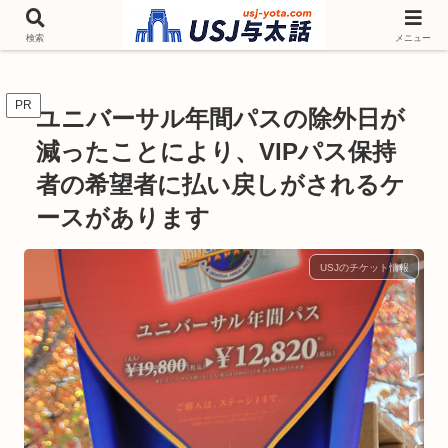
チケットやシーズンイベント ニンテンドーワールド アトラクションなどユニ
バを歩いて情報収集しています
検索
メニュー
PR
ユニバーサル年間パスの除外日が
減ったことにより、VIPパス保持
者の希望者に払い戻しがされるケ
ースがあります
USJのチケット情報