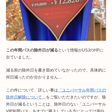
この年間パスの除外日が減る
という情報がUSJのHPに
出ていました。
減る前の除外日を書き留めていなかったので、具体的に
何日減ったのか分かりません…
この件について、詳しい事は
「ユニバーサル年間パスの
除外日解除について」
をご覧いただきたいのですが、除
外日が減るということは、除外日のない「ユニバーサル
VIP年間パス」をすでに購入している方にとっては面白