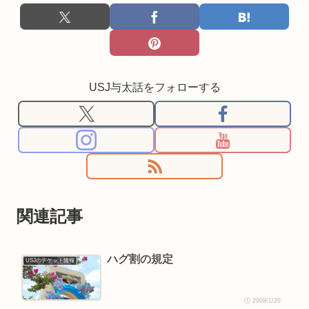
USJ与太話をフォローする
関連記事
ハグ割の規定
USJのチケット情報
2008/1/20