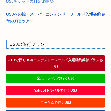
USJチケットの料金比較
USJへの旅・スーパーニンテンドーワールド入場確約券
付のJTBツアー
USJの旅行プラン
JTBで行くUSJ(ニンテンドーワールド入場確約券付プランあ
り)
楽天トラベルで行くUSJ
Yahoo!トラベルで行くUSJ
じゃらんで行くUSJ