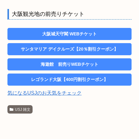
大阪観光地の前売りチケット
大阪城天守閣 WEBチケット
サンタマリア デイクルーズ【20％割引クーポン】
海遊館 前売りWEBチケット
レゴランド大阪【400円割引クーポン】
気になるUSJのお天気をチェック
USJ 雑文