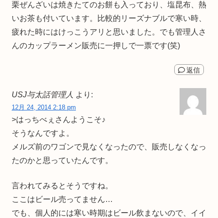
栗ぜんざいは焼きたてのお餅も入っており、塩昆布、熱
いお茶も付いています。比較的リーズナブルで寒い時、
疲れた時にはけっこうアリと思いました。でも管理人さ
んのカップラーメン販売に一押しで一票です(笑)
返信
USJ与太話管理人
より:
12月 24, 2014 2:18 pm
>はっちべぇさんようこそ♪
そうなんですよ。
メルズ前のワゴンで見なくなったので、販売しなくなっ
たのかと思っていたんです。
言われてみるとそうですね。
ここはビール売ってません…
でも、個人的には寒い時期はビール飲まないので、イイ