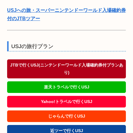
USJへの旅・スーパーニンテンドーワールド入場確約券
付のJTBツアー
USJの旅行プラン
JTBで行くUSJ(ニンテンドーワールド入場確約券付プランあ
り)
楽天トラベルで行くUSJ
Yahoo!トラベルで行くUSJ
じゃらんで行くUSJ
近ツーで行くUSJ