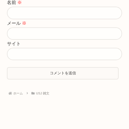
名前
※
メール
※
サイト
ホーム
USJ 雑文