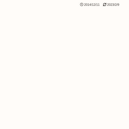
2014/12/11
2023/2/9