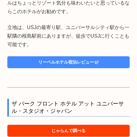
ルはちょっとリゾート気分も味わいたいと思っているな
らこのホテルがお勧めです。
立地は、USJの最寄り駅、ユニバーサルシティ駅から一
駅隣の桜島駅前にありますが、徒歩でUSJに行くことも
可能です。
リーベルホテル宿泊レビュー
ザ パーク フロント ホテル アット ユニバーサ
ル・スタジオ・ジャパン
じゃらんで調べる