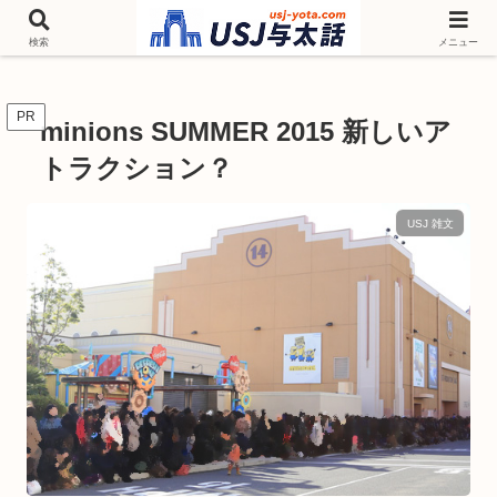
チケットやシーズンイベント ニンテンドーワールド アトラクションなどユニ
バを歩いて情報収集しています
検索
メニュー
PR
minions SUMMER 2015 新しいア
トラクション？
USJ 雑文