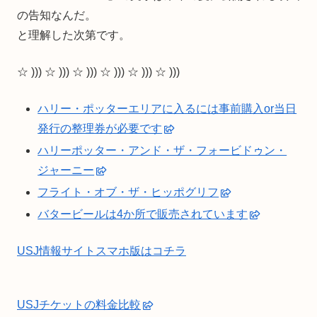
の告知なんだ。
と理解した次第です。
☆ ))) ☆ ))) ☆ ))) ☆ ))) ☆ ))) ☆ )))
ハリー・ポッターエリアに入るには事前購入or当日
発行の整理券が必要です
ハリーポッター・アンド・ザ・フォービドゥン・
ジャーニー
フライト・オブ・ザ・ヒッポグリフ
バタービールは4か所で販売されています
USJ情報サイトスマホ版はコチラ
USJチケットの料金比較