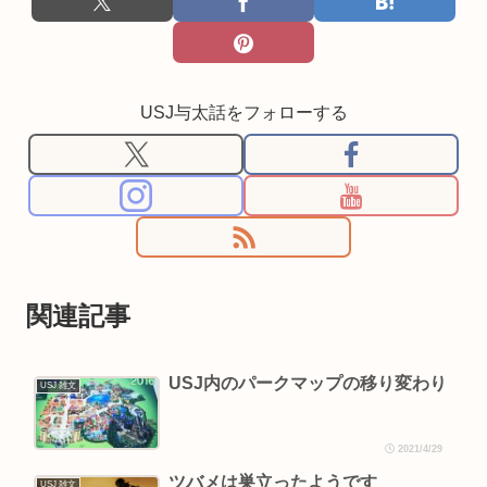
USJ与太話をフォローする
関連記事
USJ内のパークマップの移り変わり
USJ 雑文
2021/4/29
ツバメは巣立ったようです
USJ 雑文