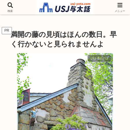
チケットやシーズンイベント ニンテンドーワールド アトラクションなどユニ
バを歩いて情報収集しています
検索
メニュー
PR
満開の藤の見頃はほんの数日。早
く行かないと見られませんよ
USJ 季節の話