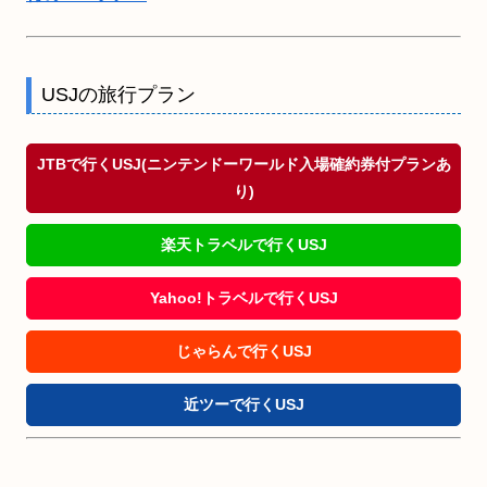
USJの旅行プラン
JTBで行くUSJ(ニンテンドーワールド入場確約券付プランあ
り)
楽天トラベルで行くUSJ
Yahoo!トラベルで行くUSJ
じゃらんで行くUSJ
近ツーで行くUSJ