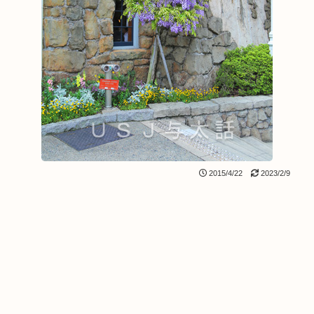
2015/4/22
2023/2/9