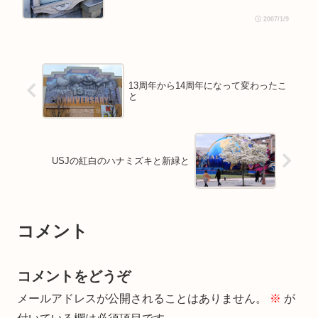
2007/1/9
13周年から14周年になって変わったこ
と
USJの紅白のハナミズキと新緑と
コメント
コメントをどうぞ
メールアドレスが公開されることはありません。
※
が