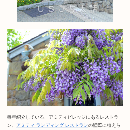
毎年紹介している、アミティビレッジにあるレストラ
ン、
アミティ ランディング レストラン
の壁際に植えら