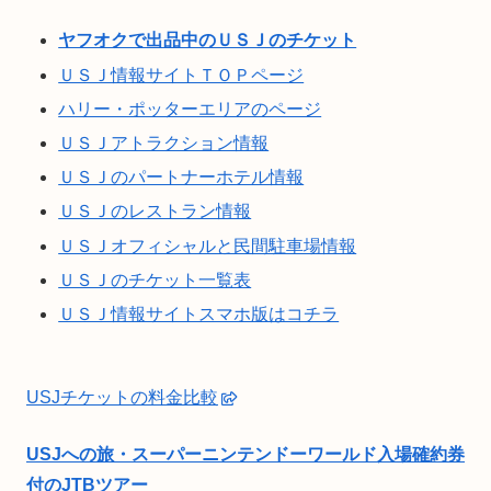
ヤフオクで出品中のＵＳＪのチケット
ＵＳＪ情報サイトＴＯＰページ
ハリー・ポッターエリアのページ
ＵＳＪアトラクション情報
ＵＳＪのパートナーホテル情報
ＵＳＪのレストラン情報
ＵＳＪオフィシャルと民間駐車場情報
ＵＳＪのチケット一覧表
ＵＳＪ情報サイトスマホ版はコチラ
USJチケットの料金比較
USJへの旅・スーパーニンテンドーワールド入場確約券
付のJTBツアー