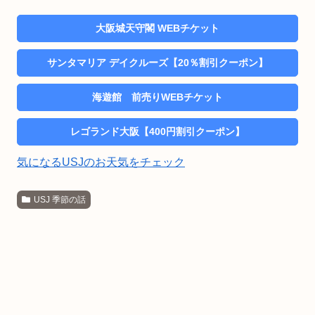
大阪城天守閣 WEBチケット
サンタマリア デイクルーズ【20％割引クーポン】
海遊館 前売りWEBチケット
レゴランド大阪【400円割引クーポン】
気になるUSJのお天気をチェック
USJ 季節の話