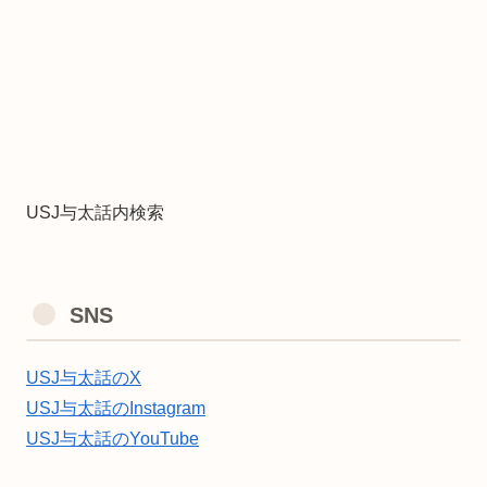
USJ与太話内検索
SNS
USJ与太話のX
USJ与太話のInstagram
USJ与太話のYouTube