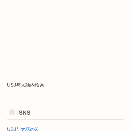
USJ与太話内検索
SNS
USJ与太話のX