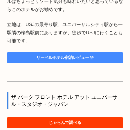
ルはちょっとリゾート気分も味わいたいと思っているな
らこのホテルがお勧めです。
立地は、USJの最寄り駅、ユニバーサルシティ駅から一
駅隣の桜島駅前にありますが、徒歩でUSJに行くことも
可能です。
リーベルホテル宿泊レビュー
ザ パーク フロント ホテル アット ユニバーサ
ル・スタジオ・ジャパン
じゃらんで調べる