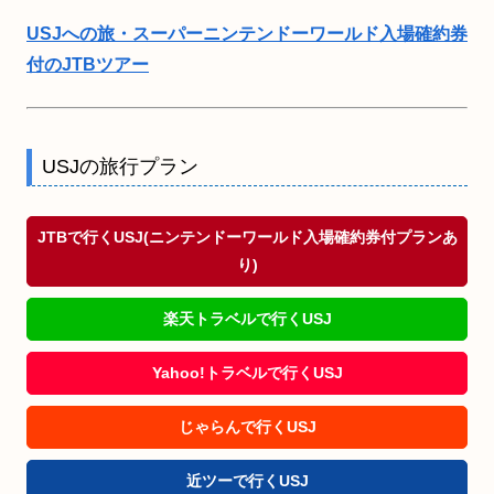
USJへの旅・スーパーニンテンドーワールド入場確約券
付のJTBツアー
USJの旅行プラン
JTBで行くUSJ(ニンテンドーワールド入場確約券付プランあ
り)
楽天トラベルで行くUSJ
Yahoo!トラベルで行くUSJ
じゃらんで行くUSJ
近ツーで行くUSJ