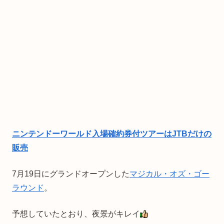
ニンテンドーワールド入場確約券付ツアーはJTBだけの
販売
7月19日にグランドオープンした
マジカル・オズ・ゴー
ラウンド
。
予想していたとおり、夜景がキレイ