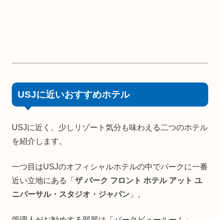
USJに近いおすすめホテル
USJに近く、少しリゾート気分も味わえる二つのホテル
を紹介します。
一つ目はUSJのオフィシャルホテルの中でパークに一番
近い立地にある「
ザ パーク フロント ホテル アット ユ
ニバーサル・スタジオ・ジャパン
」。
管理人がお勧めする部屋は「パークビュールーム」。