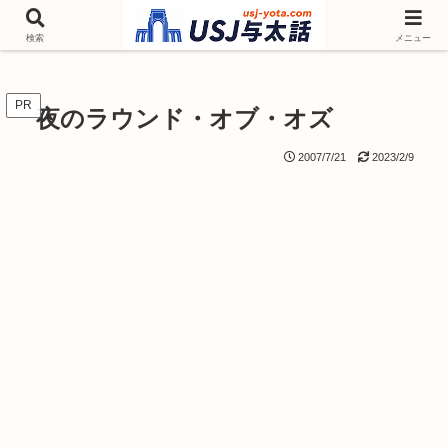
チケットやシーズンイベント ニンテンドーワールド アトラクションなどユニ
バを歩いて情報収集しています
検索
メニュー
PR
夜のラウンド・オブ・オズ
2007/7/21
2023/2/9