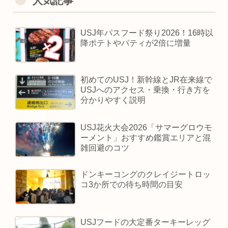
人気記事
USJ年パスフード祭り2026！16時以
降ポテトやパティが2倍に増量
初めてのUSJ！新幹線とJR在来線で
USJへのアクセス・乗換・行き方を
分かりやすく説明
USJ花火大会2026「サマーグロウモ
ーメント」おすすめ鑑賞エリアと混
雑回避のコツ
ドンキーコングのクレイジートロッ
コ3か所での待ち時間の目安
USJフードの大定番ターキーレッグ