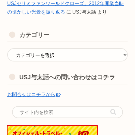
USJセサミファンワールドクローズ。2012年開業当時
の懐かしい光景を振り返る
に
USJ与太話
より
カテゴリー
USJ与太話への問い合わせはコチラ
お問合せはコチラから