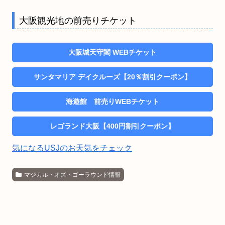
大阪観光地の前売りチケット
大阪城天守閣 WEBチケット
サンタマリア デイクルーズ【20％割引クーポン】
海遊館 前売りWEBチケット
レゴランド大阪【400円割引クーポン】
気になるUSJのお天気をチェック
マジカル・オズ・ゴーラウンド情報