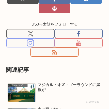
USJ与太話をフォローする
関連記事
マジカル・オズ・ゴーラウンドに屋
マジカル・オズ・ゴーラウンド情報
根が
2007/6/20