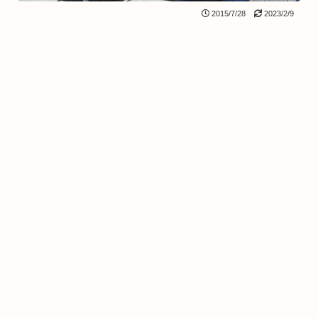
2015/7/28
2023/2/9