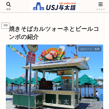
チケットやシーズンイベント ニンテンドーワールド アトラクションなどユニ
バを歩いて情報収集しています
検索
メニュー
PR
焼きそばカルツォーネとビールコ
ンボの紹介
USJフード・食事