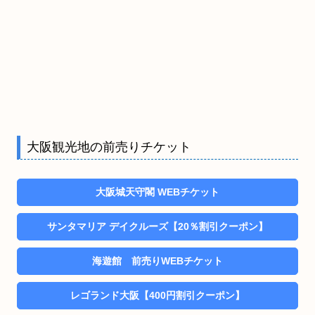
大阪観光地の前売りチケット
大阪城天守閣 WEBチケット
サンタマリア デイクルーズ【20％割引クーポン】
海遊館 前売りWEBチケット
レゴランド大阪【400円割引クーポン】