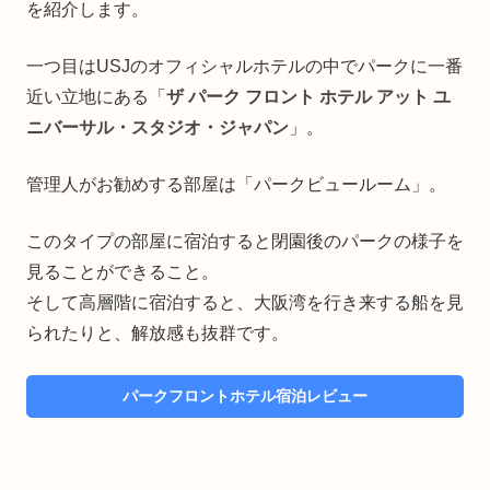
を紹介します。
一つ目はUSJのオフィシャルホテルの中でパークに一番
近い立地にある「
ザ パーク フロント ホテル アット ユ
ニバーサル・スタジオ・ジャパン
」。
管理人がお勧めする部屋は「パークビュールーム」。
このタイプの部屋に宿泊すると閉園後のパークの様子を
見ることができること。
そして高層階に宿泊すると、大阪湾を行き来する船を見
られたりと、解放感も抜群です。
パークフロントホテル宿泊レビュー