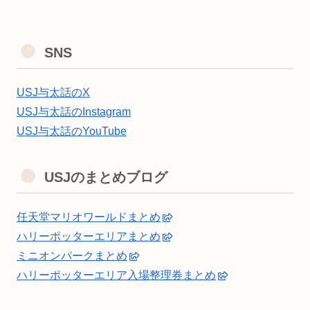
SNS
USJ与太話のX
USJ与太話のInstagram
USJ与太話のYouTube
USJのまとめブログ
任天堂マリオワールドまとめ
ハリーポッターエリアまとめ
ミニオンパークまとめ
ハリーポッターエリア入場整理券まとめ