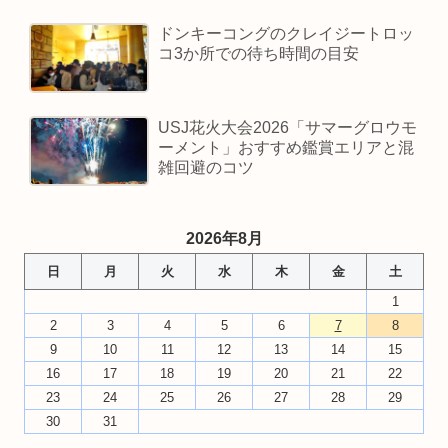
ドンキーコングのクレイジートロッ
コ3か所での待ち時間の目安
USJ花火大会2026「サマーグロウモ
ーメント」おすすめ鑑賞エリアと混
雑回避のコツ
2026年8月
日
月
火
水
木
金
土
1
2
3
4
5
6
7
8
9
10
11
12
13
14
15
16
17
18
19
20
21
22
23
24
25
26
27
28
29
30
31