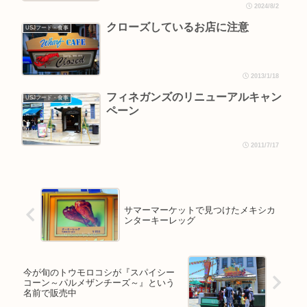
2024/8/2
クローズしているお店に注意
USJフード・食事
2013/1/18
フィネガンズのリニューアルキャン
USJフード・食事
ペーン
2011/7/17
サマーマーケットで見つけたメキシカ
ンターキーレッグ
今が旬のトウモロコシが『スパイシー
コーン～パルメザンチーズ～』という
名前で販売中