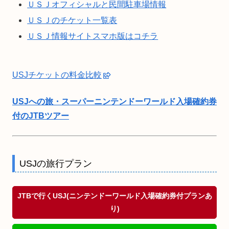
ＵＳＪオフィシャルと民間駐車場情報
ＵＳＪのチケット一覧表
ＵＳＪ情報サイトスマホ版はコチラ
USJチケットの料金比較
USJへの旅・スーパーニンテンドーワールド入場確約券
付のJTBツアー
USJの旅行プラン
JTBで行くUSJ(ニンテンドーワールド入場確約券付プランあ
り)