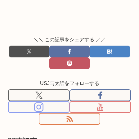
＼＼ この記事をシェアする ／／
USJ与太話をフォローする