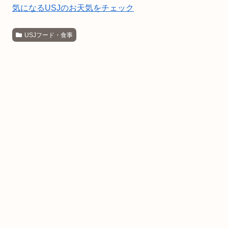
気になるUSJのお天気をチェック
USJフード・食事