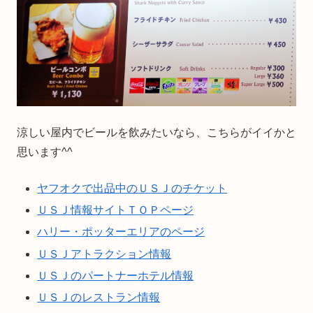
涼しい屋内でビールを飲みたいなら、こちらがイイかと
思います^^
ヤフオクで出品中のＵＳＪのチケット
ＵＳＪ情報サイトＴＯＰページ
ハリー・ポッターエリアのページ
ＵＳＪアトラクション情報
ＵＳＪのパートナーホテル情報
ＵＳＪのレストラン情報