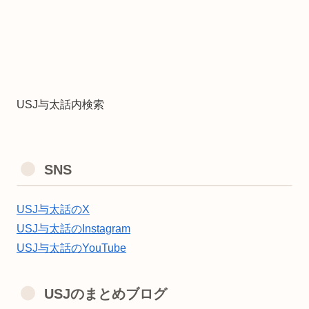
USJ与太話内検索
SNS
USJ与太話のX
USJ与太話のInstagram
USJ与太話のYouTube
USJのまとめブログ