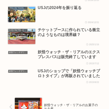
2016/12/20
USJの2024年を振り返る
SING ON TOUR(シング・オン・ツアー)
2024/12/31
チケットブースに作られている衝立
SING ON TOUR(シング・オン・ツアー)
のようなものは境界線？
2025/1/16
妖怪ウォッチ・ザ・リアルのエクス
妖怪ウォッチザリアル
プレスパスは販売終了しています
2015/7/12
USJのショップで「妖怪ウォッチプ
妖怪ウォッチザリアル
ロトタイプ」が再販されていました
2015/8/22
妖怪ウォッチ・ザ・リアルのお菓子の
お土産