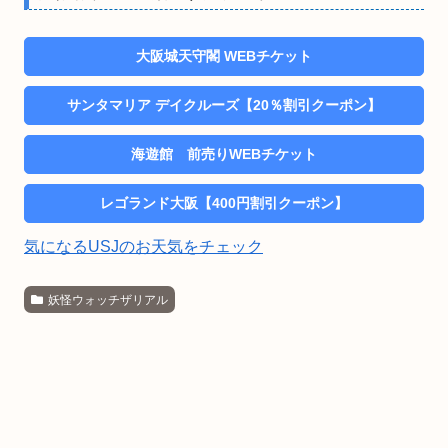
大阪城天守閣 WEBチケット
サンタマリア デイクルーズ【20％割引クーポン】
海遊館 前売りWEBチケット
レゴランド大阪【400円割引クーポン】
気になるUSJのお天気をチェック
妖怪ウォッチザリアル