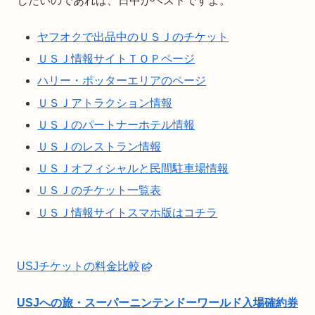
したいのであれば、日中がベストですよ。
ヤフオクで出品中のＵＳＪのチケット
ＵＳＪ情報サイトＴＯＰページ
ハリー・ポッターエリアのページ
ＵＳＪアトラクション情報
ＵＳＪのパートナーホテル情報
ＵＳＪのレストラン情報
ＵＳＪオフィシャルと民間駐車場情報
ＵＳＪのチケット一覧表
ＵＳＪ情報サイトスマホ版はコチラ
USJチケットの料金比較
USJへの旅・スーパーニンテンドーワールド入場確約券