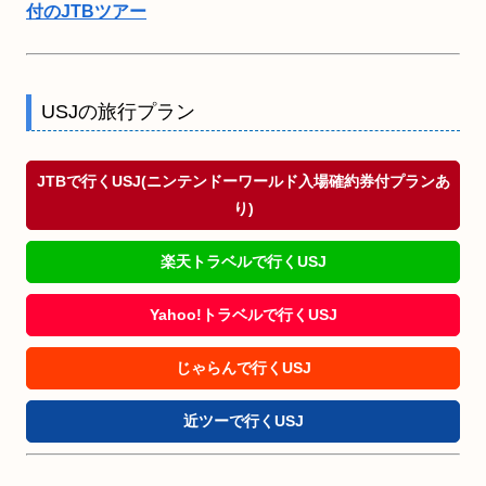
付のJTBツアー
USJの旅行プラン
JTBで行くUSJ(ニンテンドーワールド入場確約券付プランあ
り)
楽天トラベルで行くUSJ
Yahoo!トラベルで行くUSJ
じゃらんで行くUSJ
近ツーで行くUSJ