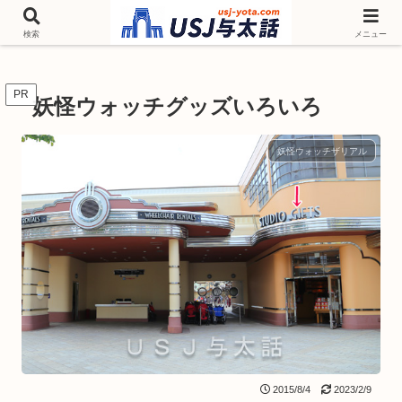
チケットやシーズンイベント ニンテンドーワールド アトラクションなどユニ
バを歩いて情報収集しています
検索
メニュー
PR
妖怪ウォッチグッズいろいろ
妖怪ウォッチザリアル
2015/8/4
2023/2/9