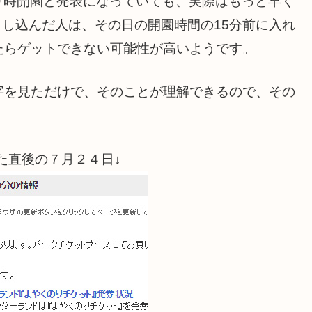
９時開園と発表になっていても、実際はもっと早く
申し込んだ人は、その日の開園時間の15分前に入れ
たらゲットできない可能性が高いようです。
字を見ただけで、そのことが理解できるので、その
た直後の７月２４日↓