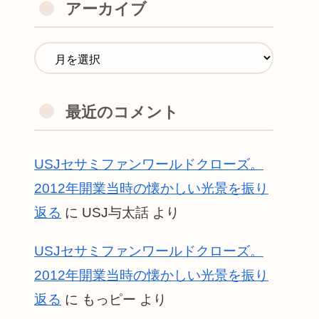
アーカイブ
最近のコメント
USJセサミファンワールドクローズ。
2012年開業当時の懐かしい光景を振り
返る
に
USJ与太話
より
USJセサミファンワールドクローズ。
2012年開業当時の懐かしい光景を振り
返る
に
もっピー
より