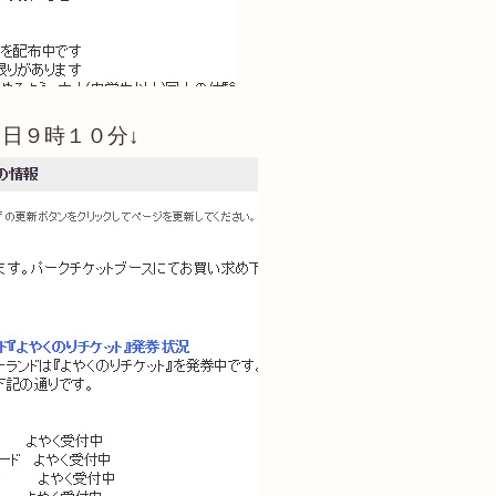
日９時１０分↓