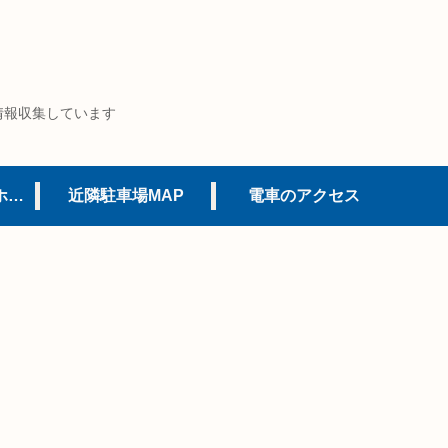
情報収集しています
USJオフィシャルホテル
近隣駐車場MAP
電車のアクセス