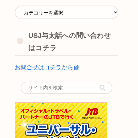
USJ与太話への問い合わせ
はコチラ
お問合せはコチラから