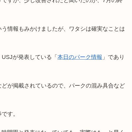
うですが、少し改善されたと聞いたのが、7月の終
いう情報もみかけましたが、ワタシは確実なことは
USJが発表している「
本日のパーク情報
」であり
などが掲載されているので、パークの混み具合など
券です。