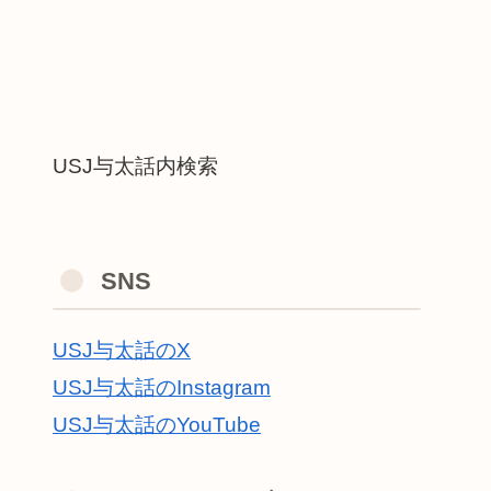
USJ与太話内検索
SNS
USJ与太話のX
USJ与太話のInstagram
USJ与太話のYouTube