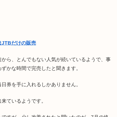
JTBだけの販売
前から、とんでもない人気が続いているようで、事
わずかな時間で完売したと聞きます。
当日券を手に入れるしかありません。
出来ているようです。