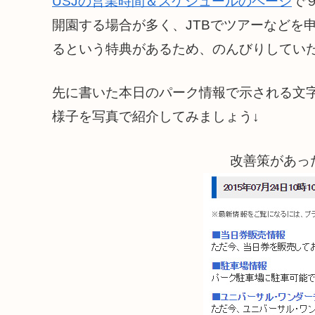
USJの営業時間＆スケジュールのページ
で
開園する場合が多く、JTBでツアーなどを
るという特典があるため、のんびりしてい
先に書いた本日のパーク情報で示される文
様子を写真で紹介してみましょう↓
改善策があっ