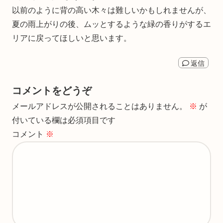
以前のように背の高い木々は難しいかもしれませんが、
夏の雨上がりの後、ムッとするような緑の香りがするエ
リアに戻ってほしいと思います。
返信
コメントをどうぞ
メールアドレスが公開されることはありません。
※
が
付いている欄は必須項目です
コメント
※