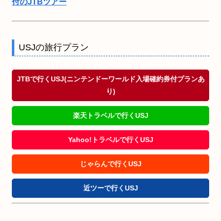
付のJTBツアー
USJの旅行プラン
JTBで行くUSJ(ニンテンドーワールド入場確約券付プランあ
り)
楽天トラベルで行くUSJ
Yahoo!トラベルで行くUSJ
じゃらんで行くUSJ
近ツーで行くUSJ