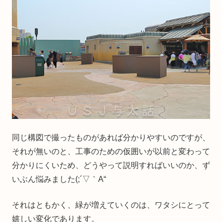
同じ構図で撮ったものがあれば分かりやすいのですが、
それが無いのと、工事のための仮囲いが以前と変わって
分かりにくいため、どうやって説明すればいいのか、ず
いぶん悩みました(;´▽｀A“
それはともかく、緑が増えていくのは、ワタシにとって
嬉しい変化であります。