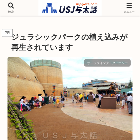
チケットやシーズンイベント ニンテンドーワールド アトラクションなどユニ
バを歩いて情報収集しています
検索
メニュー
PR
ジュラシックパークの植え込みが
再生されています
ザ・フライング・ダイナソー