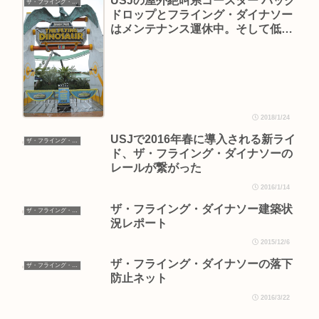
USJの屋外絶叫系コースター バック
ザ・フライング・ダイナソー
ドロップとフライング・ダイナソー
はメンテナンス運休中。そして低温
による運休もありえます
2018/1/24
USJで2016年春に導入される新ライ
ザ・フライング・ダイナソー
ド、ザ・フライング・ダイナソーの
レールが繋がった
2016/1/14
ザ・フライング・ダイナソー建築状
ザ・フライング・ダイナソー
況レポート
2015/12/6
ザ・フライング・ダイナソーの落下
ザ・フライング・ダイナソー
防止ネット
2016/3/22