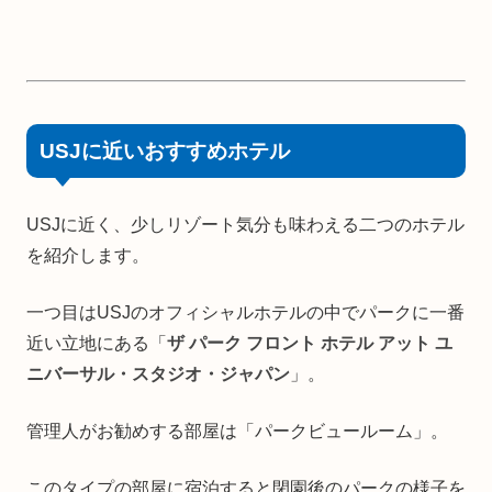
USJに近いおすすめホテル
USJに近く、少しリゾート気分も味わえる二つのホテル
を紹介します。
一つ目はUSJのオフィシャルホテルの中でパークに一番
近い立地にある「
ザ パーク フロント ホテル アット ユ
ニバーサル・スタジオ・ジャパン
」。
管理人がお勧めする部屋は「パークビュールーム」。
このタイプの部屋に宿泊すると閉園後のパークの様子を