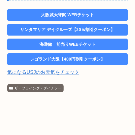
大阪城天守閣 WEBチケット
サンタマリア デイクルーズ【20％割引クーポン】
海遊館 前売りWEBチケット
レゴランド大阪【400円割引クーポン】
気になるUSJのお天気をチェック
ザ・フライング・ダイナソー