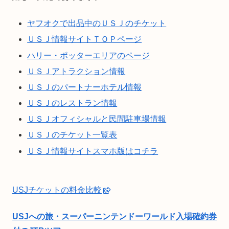
ヤフオクで出品中のＵＳＪのチケット
ＵＳＪ情報サイトＴＯＰページ
ハリー・ポッターエリアのページ
ＵＳＪアトラクション情報
ＵＳＪのパートナーホテル情報
ＵＳＪのレストラン情報
ＵＳＪオフィシャルと民間駐車場情報
ＵＳＪのチケット一覧表
ＵＳＪ情報サイトスマホ版はコチラ
USJチケットの料金比較
USJへの旅・スーパーニンテンドーワールド入場確約券