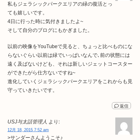
私もジェラシックパークエリアの緑の復活とっ
ても嬉しいです。
4日に行った時に気付きましたよ~
そして自分のブログにもかぎました。
以前の映像をYouTubeで見ると、ちょっと比べものにな
らないぐらい以前は緑でいっぱいなんで､前の状態には
遠く及ばないけども、それは新しいジェットコースター
ができたがら仕方ないですね~
進化していくジェラシックパークエリアをこれからも見
守っていきたいです。
返信
USJ与太話管理人
より:
12月 18, 2015 7:52 am
>サンダーさんようこそ♪