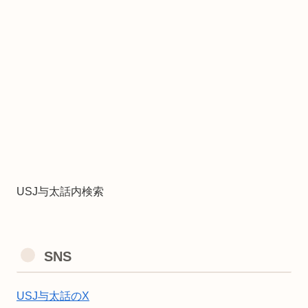
USJ与太話内検索
SNS
USJ与太話のX