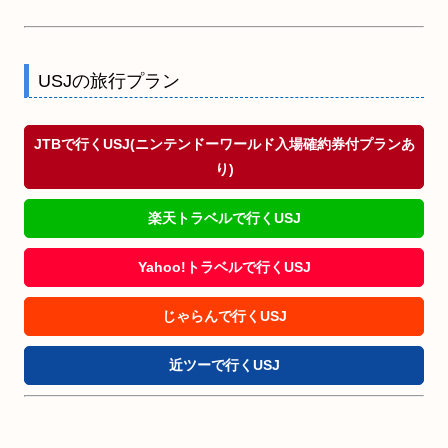
USJの旅行プラン
JTBで行くUSJ(ニンテンドーワールド入場確約券付プランあ
り)
楽天トラベルで行くUSJ
Yahoo!トラベルで行くUSJ
じゃらんで行くUSJ
近ツーで行くUSJ