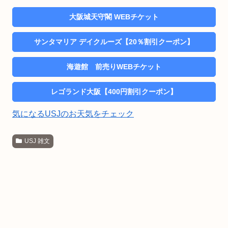
大阪城天守閣 WEBチケット
サンタマリア デイクルーズ【20％割引クーポン】
海遊館 前売りWEBチケット
レゴランド大阪【400円割引クーポン】
気になるUSJのお天気をチェック
USJ 雑文