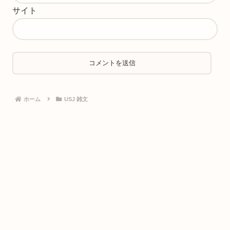
サイト
ホーム
USJ 雑文