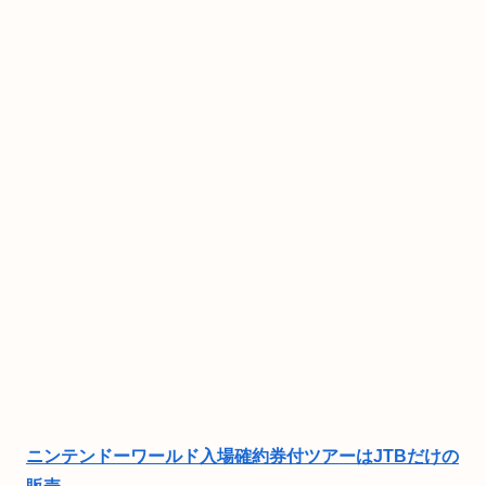
ニンテンドーワールド入場確約券付ツアーはJTBだけの