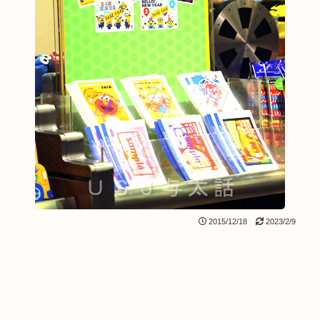
2015/12/18
2023/2/9