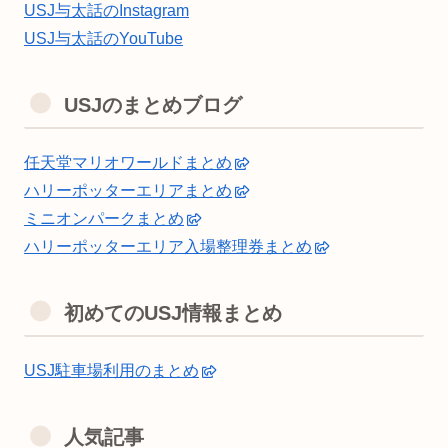
USJ与太話のInstagram
USJ与太話のYouTube
USJのまとめブログ
任天堂マリオワールドまとめ
ハリーポッターエリアまとめ
ミニオンパークまとめ
ハリーポッターエリア入場整理券まとめ
初めてのUSJ情報まとめ
USJ駐車場利用のまとめ
人気記事