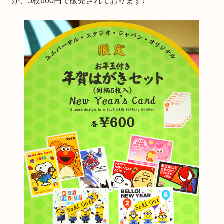
が、5枚600円で販売されております↓