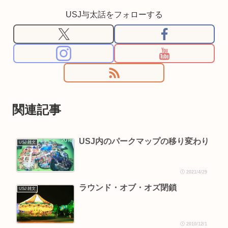
USJ与太話をフォローする
関連記事
USJ内のパークマップの移り変わり
USJ 雑文
2021/4/29
ラウンド・オブ・オズ閉鎖
USJ 雑文
2010/12/1