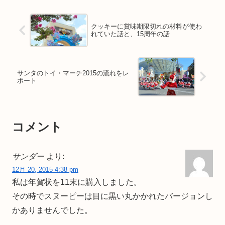
クッキーに賞味期限切れの材料が使わ
れていた話と、15周年の話
サンタのトイ・マーチ2015の流れをレ
ポート
コメント
サンダー
より:
12月 20, 2015 4:38 pm
私は年賀状を11末に購入しました。
その時でスヌーピーは目に黒い丸かかれたバージョンし
かありませんでした。