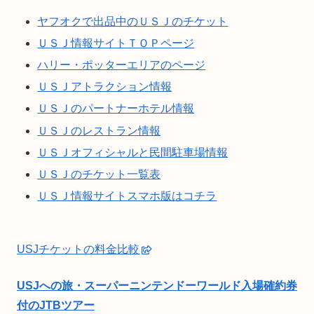
ヤフオクで出品中のＵＳＪのチケット
ＵＳＪ情報サイトＴＯＰページ
ハリー・ポッターエリアのページ
ＵＳＪアトラクション情報
ＵＳＪのパートナーホテル情報
ＵＳＪのレストラン情報
ＵＳＪオフィシャルと民間駐車場情報
ＵＳＪのチケット一覧表
ＵＳＪ情報サイトスマホ版はコチラ
USJチケットの料金比較
USJへの旅・スーパーニンテンドーワールド入場確約券
付のJTBツアー