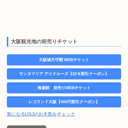
大阪観光地の前売りチケット
大阪城天守閣 WEBチケット
サンタマリア デイクルーズ【20％割引クーポン】
海遊館 前売りWEBチケット
レゴランド大阪【400円割引クーポン】
気になるUSJのお天気をチェック