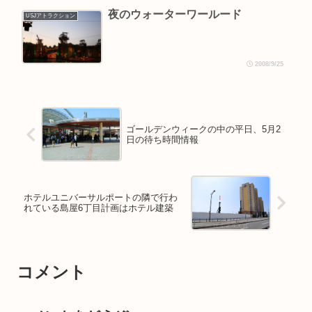
夜のウォーターワールード
USJアトラクション
2008/9/25
ゴールデンウィークの中の平日、5月2
日の待ち時間情報
ホテルユニバーサルポートの隣で行わ
れている島屋6丁目計画はホテル建築
コメント