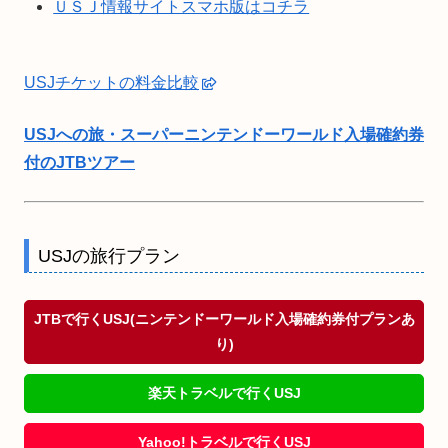
ＵＳＪ情報サイトスマホ版はコチラ
USJチケットの料金比較
USJへの旅・スーパーニンテンドーワールド入場確約券
付のJTBツアー
USJの旅行プラン
JTBで行くUSJ(ニンテンドーワールド入場確約券付プランあ
り)
楽天トラベルで行くUSJ
Yahoo!トラベルで行くUSJ