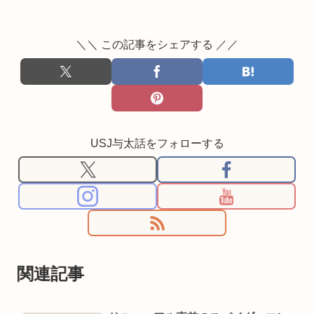
＼＼ この記事をシェアする ／／
USJ与太話をフォローする
関連記事