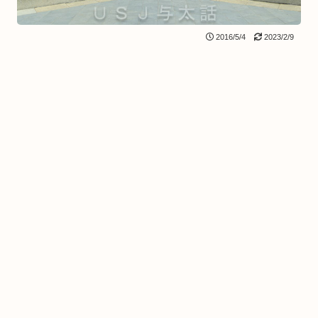
2016/5/4
2023/2/9