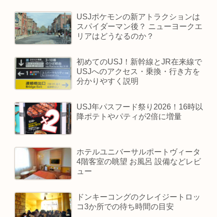
USJポケモンの新アトラクションは
スパイダーマン後？ ニューヨークエ
リアはどうなるのか？
初めてのUSJ！新幹線とJR在来線で
USJへのアクセス・乗換・行き方を
分かりやすく説明
USJ年パスフード祭り2026！16時以
降ポテトやパティが2倍に増量
ホテルユニバーサルポートヴィータ
4階客室の眺望 お風呂 設備などレビ
ュー
ドンキーコングのクレイジートロッ
コ3か所での待ち時間の目安