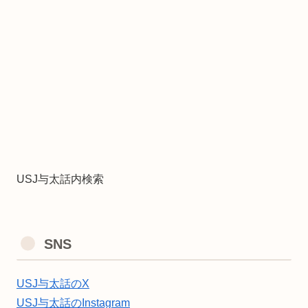
USJ与太話内検索
SNS
USJ与太話のX
USJ与太話のInstagram