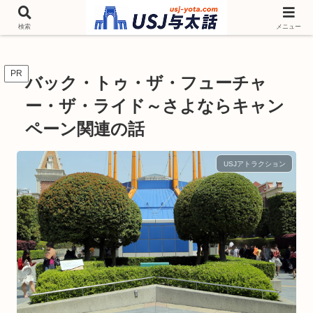
チケットやシーズンイベント ニンテンドーワールド アトラクションなどユニ
バを歩いて情報収集しています
検索
メニュー
PR
バック・トゥ・ザ・フューチャ
ー・ザ・ライド～さよならキャン
ペーン関連の話
USJアトラクション