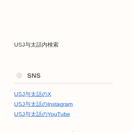
USJ与太話内検索
SNS
USJ与太話のX
USJ与太話のInstagram
USJ与太話のYouTube