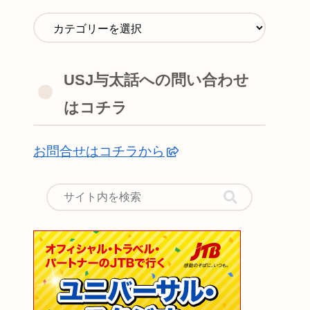
USJ与太話への問い合わせ
はコチラ
お問合せはコチラから