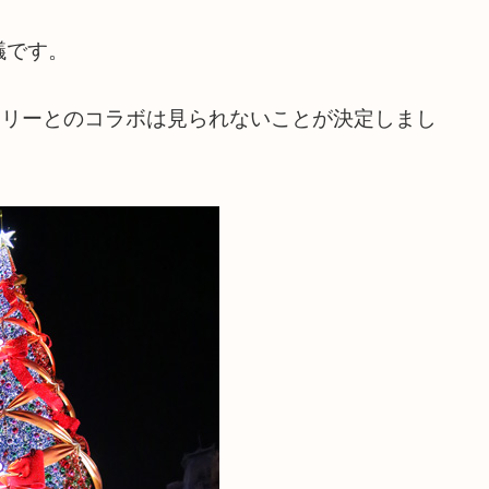
議です。
ツリーとのコラボは見られないことが決定しまし