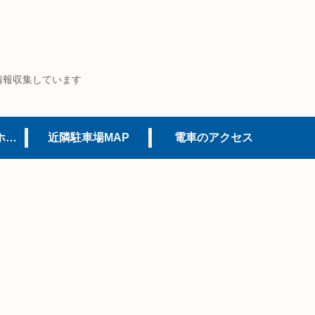
情報収集しています
USJオフィシャルホテル
近隣駐車場MAP
電車のアクセス