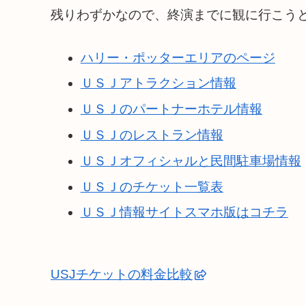
残りわずかなので、終演までに観に行こう
ハリー・ポッターエリアのページ
ＵＳＪアトラクション情報
ＵＳＪのパートナーホテル情報
ＵＳＪのレストラン情報
ＵＳＪオフィシャルと民間駐車場情報
ＵＳＪのチケット一覧表
ＵＳＪ情報サイトスマホ版はコチラ
USJチケットの料金比較