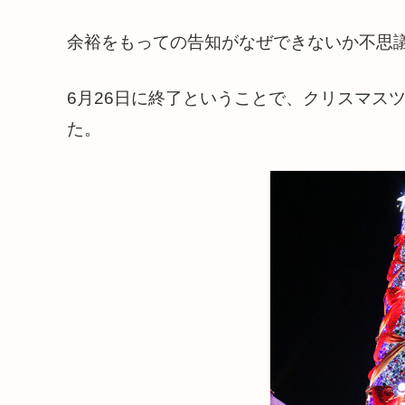
余裕をもっての告知がなぜできないか不思
6月26日に終了ということで、クリスマス
た。