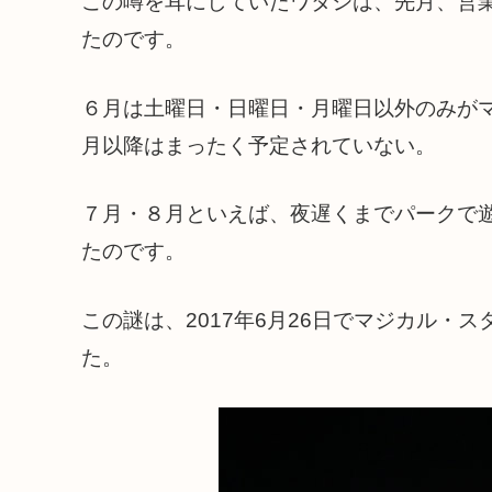
この噂を耳にしていたワタシは、先月、営
たのです。
６月は土曜日・日曜日・月曜日以外のみが
月以降はまったく予定されていない。
７月・８月といえば、夜遅くまでパークで
たのです。
この謎は、2017年6月26日でマジカル・
た。