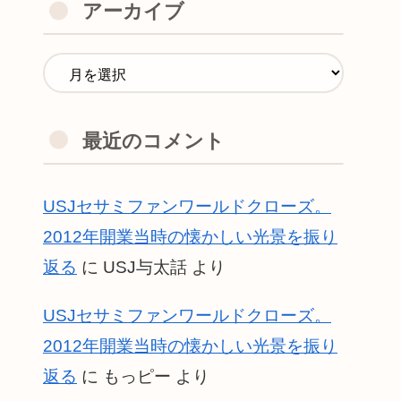
アーカイブ
最近のコメント
USJセサミファンワールドクローズ。
2012年開業当時の懐かしい光景を振り
返る
に
USJ与太話
より
USJセサミファンワールドクローズ。
2012年開業当時の懐かしい光景を振り
返る
に
もっピー
より