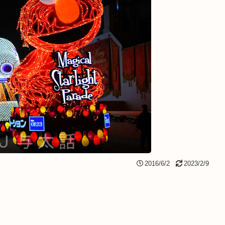
2016/6/2
2023/2/9