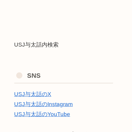
USJ与太話内検索
SNS
USJ与太話のX
USJ与太話のInstagram
USJ与太話のYouTube