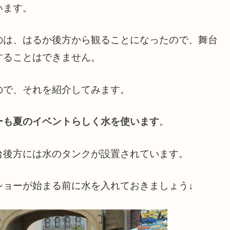
います。
のは、はるか後方から観ることになったので、舞台
することはできません。
ので、それを紹介してみます。
ーも夏のイベントらしく水を使います
。
台後方には水のタンクが設置されています。
ショーが始まる前に水を入れておきましょう↓