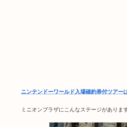
ニンテンドーワールド入場確約券付ツアーは
ミニオンプラザにこんなステージがあります