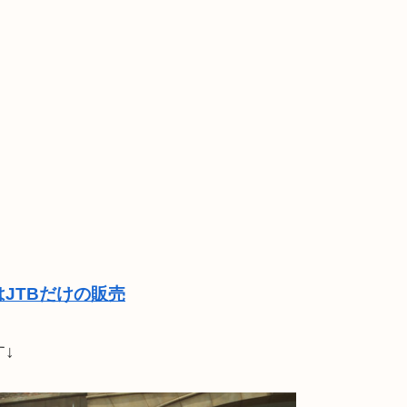
JTBだけの販売
↓