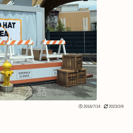
2016/7/14
2023/2/9