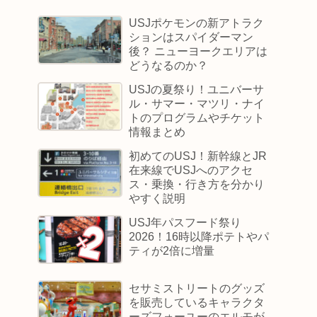
USJポケモンの新アトラク
ションはスパイダーマン
後？ ニューヨークエリアは
どうなるのか？
USJの夏祭り！ユニバーサ
ル・サマー・マツリ・ナイ
トのプログラムやチケット
情報まとめ
初めてのUSJ！新幹線とJR
在来線でUSJへのアクセ
ス・乗換・行き方を分かり
やすく説明
USJ年パスフード祭り
2026！16時以降ポテトやパ
ティが2倍に増量
セサミストリートのグッズ
を販売しているキャラクタ
ーズフォーユーのエルモが