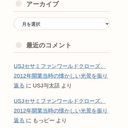
アーカイブ
最近のコメント
USJセサミファンワールドクローズ。
2012年開業当時の懐かしい光景を振り
返る
に
USJ与太話
より
USJセサミファンワールドクローズ。
2012年開業当時の懐かしい光景を振り
返る
に
もっピー
より