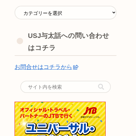
USJ与太話への問い合わせ
はコチラ
お問合せはコチラから