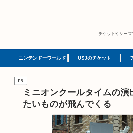
チケットやシーズ
ニンテンドーワールド
USJのチケット
PR
ミニオンクールタイムの演
たいものが飛んでくる