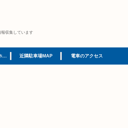
情報収集しています
USJオフィシャルホテル
近隣駐車場MAP
電車のアクセス