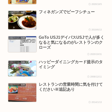
2020/10/5
フィネガンズでビーフシチュー
USJフード・食事
2010/6/13
GoTo USJ1デイパスUSJで人が多く
USJフード・食事
なると気になるのがレストランのク
ローズ
2020/10/31
ハッピーダイニングカード提示のタ
USJフード・食事
イミング
2008/12/11
レストランの営業時間に気を付けて
USJフード・食事
ください※追記あり
2014/1/13