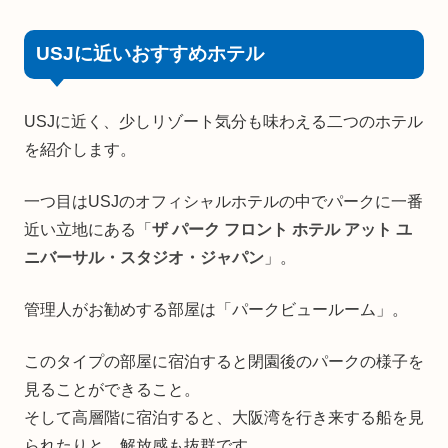
USJに近いおすすめホテル
USJに近く、少しリゾート気分も味わえる二つのホテル
を紹介します。
一つ目はUSJのオフィシャルホテルの中でパークに一番
近い立地にある「
ザ パーク フロント ホテル アット ユ
ニバーサル・スタジオ・ジャパン
」。
管理人がお勧めする部屋は「パークビュールーム」。
このタイプの部屋に宿泊すると閉園後のパークの様子を
見ることができること。
そして高層階に宿泊すると、大阪湾を行き来する船を見
られたりと、解放感も抜群です。