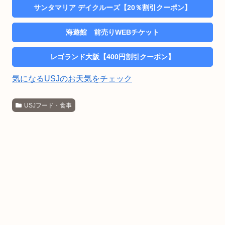
サンタマリア デイクルーズ【20％割引クーポン】
海遊館 前売りWEBチケット
レゴランド大阪【400円割引クーポン】
気になるUSJのお天気をチェック
USJフード・食事