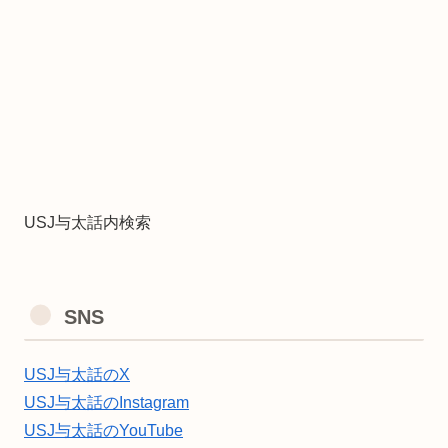
USJ与太話内検索
SNS
USJ与太話のX
USJ与太話のInstagram
USJ与太話のYouTube