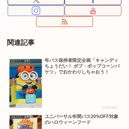
関連記事
年パス保持者限定企画「キャンディ
USJフード・食事
ちょうだい！ ボブ・ポップコーンバ
ケツ」でおかわりしちゃおう！
2017/9/12
ユニバーサル年間パス20%OFF対象
USJフード・食事
のハロウィーンフード