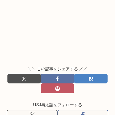
＼＼ この記事をシェアする ／／
USJ与太話をフォローする