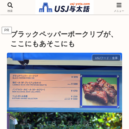
チケットやシーズンイベント ニンテンドーワールド アトラクションなどユニ
バを歩いて情報収集しています
検索
メニュー
PR
ブラックペッパーポークリブが、
ここにもあそこにも
USJフード・食事