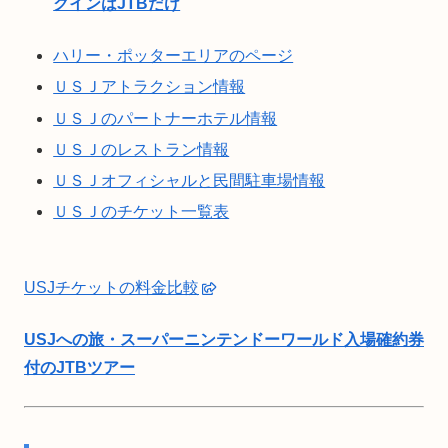
クインはJTBだけ
ハリー・ポッターエリアのページ
ＵＳＪアトラクション情報
ＵＳＪのパートナーホテル情報
ＵＳＪのレストラン情報
ＵＳＪオフィシャルと民間駐車場情報
ＵＳＪのチケット一覧表
USJチケットの料金比較
USJへの旅・スーパーニンテンドーワールド入場確約券
付のJTBツアー