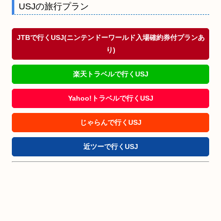
USJの旅行プラン
JTBで行くUSJ(ニンテンドーワールド入場確約券付プランあ
り)
楽天トラベルで行くUSJ
Yahoo!トラベルで行くUSJ
じゃらんで行くUSJ
近ツーで行くUSJ