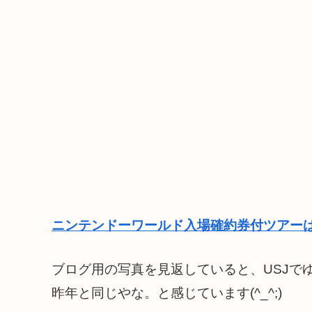
ニンテンドーワールド入場確約券付ツアーは
ブログ用の写真を見返していると、USJで
昨年と同じやな。と感じています(^_^;)