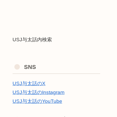
USJ与太話内検索
SNS
USJ与太話のX
USJ与太話のInstagram
USJ与太話のYouTube