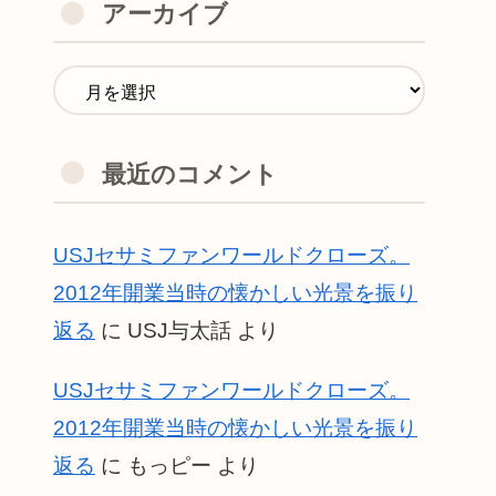
アーカイブ
最近のコメント
USJセサミファンワールドクローズ。
2012年開業当時の懐かしい光景を振り
返る
に
USJ与太話
より
USJセサミファンワールドクローズ。
2012年開業当時の懐かしい光景を振り
返る
に
もっピー
より