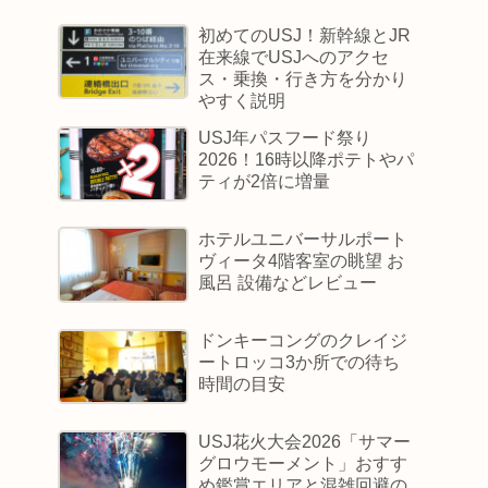
初めてのUSJ！新幹線とJR
在来線でUSJへのアクセ
ス・乗換・行き方を分かり
やすく説明
USJ年パスフード祭り
2026！16時以降ポテトやパ
ティが2倍に増量
ホテルユニバーサルポート
ヴィータ4階客室の眺望 お
風呂 設備などレビュー
ドンキーコングのクレイジ
ートロッコ3か所での待ち
時間の目安
USJ花火大会2026「サマー
グロウモーメント」おすす
め鑑賞エリアと混雑回避の