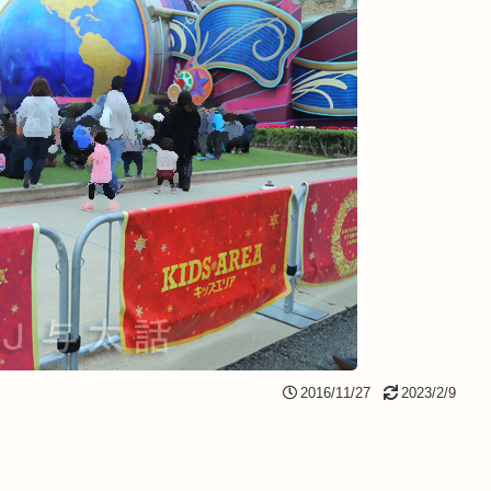
2016/11/27
2023/2/9