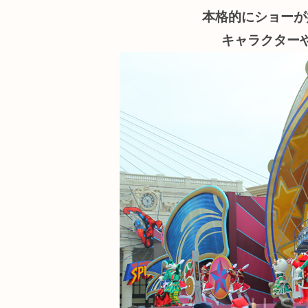
本格的にショーが
キャラクター