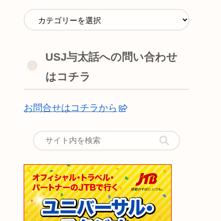
USJ与太話への問い合わせ
はコチラ
お問合せはコチラから