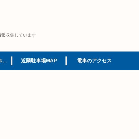
情報収集しています
USJオフィシャルホテル
近隣駐車場MAP
電車のアクセス