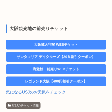
大阪観光地の前売りチケット
大阪城天守閣 WEBチケット
サンタマリア デイクルーズ【20％割引クーポン】
海遊館 前売りWEBチケット
レゴランド大阪【400円割引クーポン】
気になるUSJのお天気をチェック
USJのチケット情報