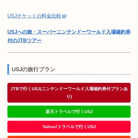
USJチケットの料金比較
USJへの旅・スーパーニンテンドーワールド入場確約券
付のJTBツアー
USJの旅行プラン
JTBで行くUSJ(ニンテンドーワールド入場確約券付プランあ
り)
楽天トラベルで行くUSJ
Yahoo!トラベルで行くUSJ