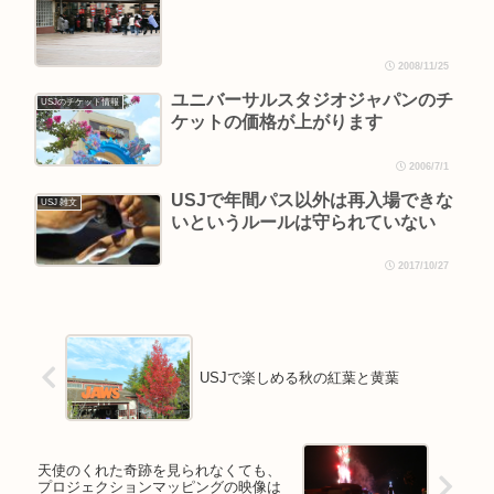
2008/11/25
ユニバーサルスタジオジャパンのチ
USJのチケット情報
ケットの価格が上がります
2006/7/1
USJで年間パス以外は再入場できな
USJ 雑文
いというルールは守られていない
2017/10/27
USJで楽しめる秋の紅葉と黄葉
天使のくれた奇跡を見られなくても、
プロジェクションマッピングの映像は