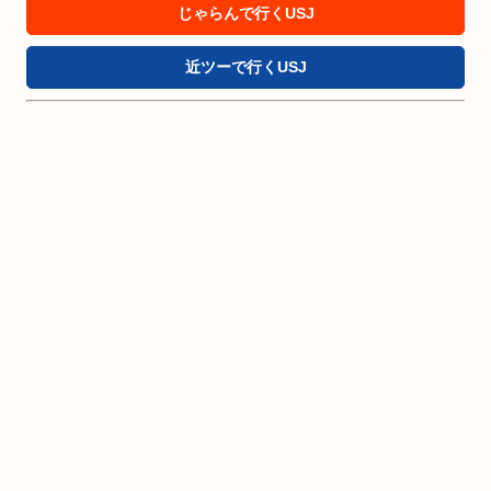
じゃらんで行くUSJ
近ツーで行くUSJ