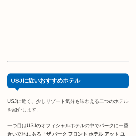
USJに近いおすすめホテル
USJに近く、少しリゾート気分も味わえる二つのホテル
を紹介します。
一つ目はUSJのオフィシャルホテルの中でパークに一番
近い立地にある「
ザ パーク フロント ホテル アット ユ