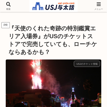
チケットやシーズンイベント ニンテンドーワールド アトラクションなどユニ
バを歩いて情報収集しています
検索
メニュー
PR
『天使のくれた奇跡の特別鑑賞エ
リア入場券』がUSのチケットス
トアで完売していても、ローチケ
ならあるかも？
USJのチケット情報