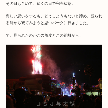
その日も含めて、多くの日で完売状態。
悔しい思いをするも、どうしようもないと諦め、観られ
る所から観てみようと思いパークに行きました。
で、見られたのがこの角度とこの距離から↓