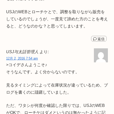
USJのWEBとローチケとで、調整を取りながら販売を
しているのでしょうが、一度見て諦めた方のことを考え
ると、どうなのかな？と思ってしまいます。
返信
USJ与太話管理人
より:
12月 2, 2016 7:54 am
>コイデさんようこそ♪
そうなんです。よく分からないのです。
見るタイミングによって在庫状況が違っているため、ブ
ログを書くのに躊躇していました。
ただ、ワタシが何度か確認した限りでは、USJのWEB
がOKで、ローチケはダメというのは無かったように記