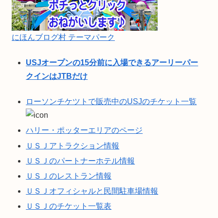
にほんブログ村 テーマパーク
USJオープンの15分前に入場できるアーリーパー
クインはJTBだけ
ローソンチケツトで販売中のUSJのチケット一覧
ハリー・ポッターエリアのページ
ＵＳＪアトラクション情報
ＵＳＪのパートナーホテル情報
ＵＳＪのレストラン情報
ＵＳＪオフィシャルと民間駐車場情報
ＵＳＪのチケット一覧表