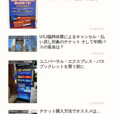
2007/1/19
USJ臨時休業によるキャンセル・払
USJのチケット情報
い戻し対象のチケット そして年間パ
スの返金は？
2020/3/2
ユニバーサル・エクスプレス・パス
USJのチケット情報
ブックレットを買う前に
2010/5/26
チケット購入方法でオススメは…
USJのチケット情報