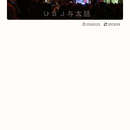
2016/12/1
2023/2/9