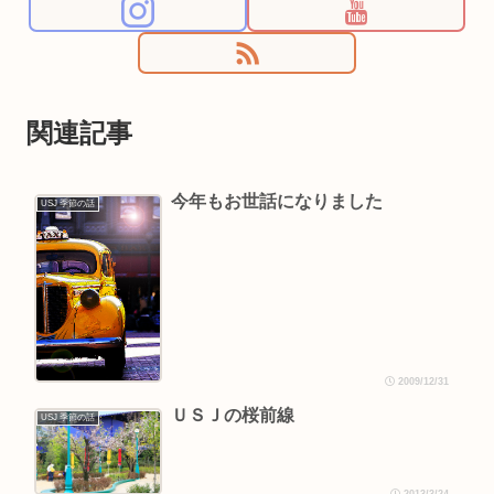
関連記事
今年もお世話になりました
USJ 季節の話
2009/12/31
ＵＳＪの桜前線
USJ 季節の話