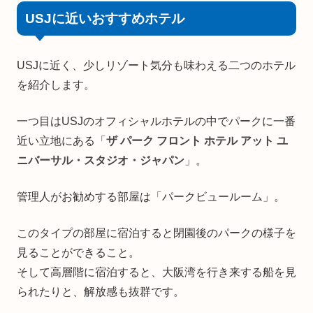
USJに近いおすすめホテル
USJに近く、少しリゾート気分も味わえる二つのホテル
を紹介します。
一つ目はUSJのオフィシャルホテルの中でパークに一番
近い立地にある「
ザ パーク フロント ホテル アット ユ
ニバーサル・スタジオ・ジャパン
」。
管理人がお勧めする部屋は「パークビュールーム」。
このタイプの部屋に宿泊すると閉園後のパークの様子を
見ることができること。
そして高層階に宿泊すると、大阪湾を行き来する船を見
られたりと、解放感も抜群です。