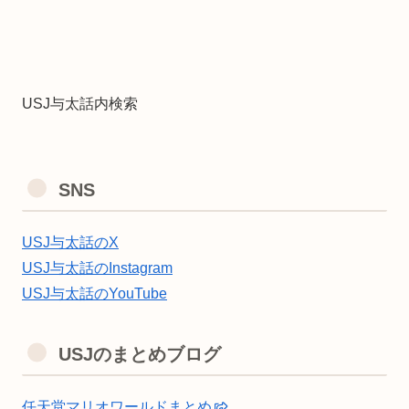
USJ与太話内検索
SNS
USJ与太話のX
USJ与太話のInstagram
USJ与太話のYouTube
USJのまとめブログ
任天堂マリオワールドまとめ