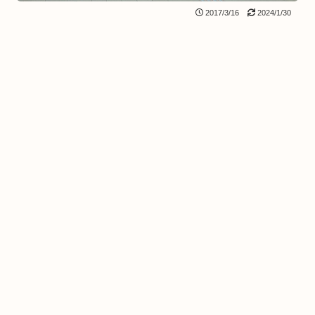
2017/3/16
2024/1/30