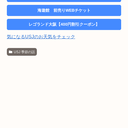
海遊館 前売りWEBチケット
レゴランド大阪【400円割引クーポン】
気になるUSJのお天気をチェック
USJ 季節の話