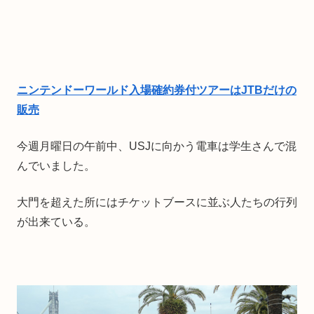
ニンテンドーワールド入場確約券付ツアーはJTBだけの
販売
今週月曜日の午前中、USJに向かう電車は学生さんで混
んでいました。
大門を超えた所にはチケットブースに並ぶ人たちの行列
が出来ている。