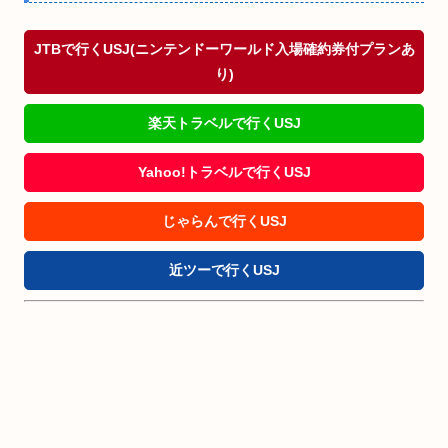
JTBで行くUSJ(ニンテンドーワールド入場確約券付プランあ
り)
楽天トラベルで行くUSJ
Yahoo!トラベルで行くUSJ
じゃらんで行くUSJ
近ツーで行くUSJ