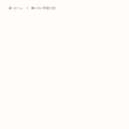
ホーム
USJ 季節の話