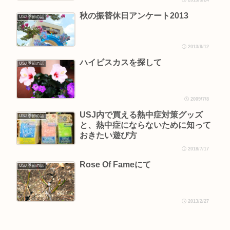
2013/3/24
秋の振替休日アンケート2013
USJ 季節の話
2013/9/12
ハイビスカスを探して
USJ 季節の話
2009/7/8
USJ内で買える熱中症対策グッズ
USJ 季節の話
と、熱中症にならないために知って
おきたい遊び方
2018/7/17
Rose Of Fameにて
USJ 季節の話
2013/2/27