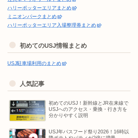
ハリーポッターエリアまとめ
ミニオンパークまとめ
ハリーポッターエリア入場整理券まとめ
初めてのUSJ情報まとめ
USJ駐車場利用のまとめ
人気記事
初めてのUSJ！新幹線とJR在来線で
USJへのアクセス・乗換・行き方を
分かりやすく説明
USJ年パスフード祭り2026！16時以
降ポテトやパティが2倍に増量