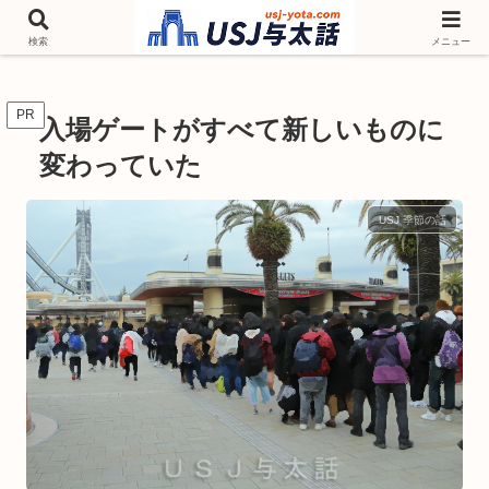
チケットやシーズンイベント ニンテンドーワールド アトラクションなどユニ
バを歩いて情報収集しています
検索
メニュー
PR
入場ゲートがすべて新しいものに
変わっていた
USJ 季節の話