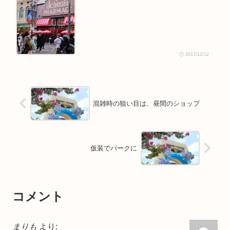
2017/12/12
混雑時の狙い目は、昼間のショップ
仮装でパークに
コメント
まりも
より: