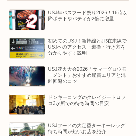
USJ年パスフード祭り2026！16時以
降ポテトやパティが2倍に増量
初めてのUSJ！新幹線とJR在来線で
USJへのアクセス・乗換・行き方を
分かりやすく説明
USJ花火大会2026「サマーグロウモ
ーメント」おすすめ鑑賞エリアと混
雑回避のコツ
ドンキーコングのクレイジートロッ
コ3か所での待ち時間の目安
USJフードの大定番ターキーレッグ
待ち時間が短いお店を紹介