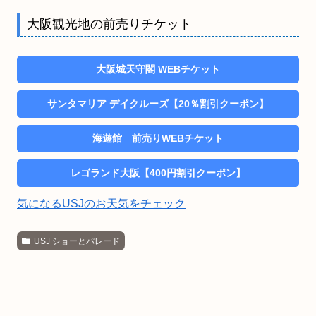
大阪観光地の前売りチケット
大阪城天守閣 WEBチケット
サンタマリア デイクルーズ【20％割引クーポン】
海遊館 前売りWEBチケット
レゴランド大阪【400円割引クーポン】
気になるUSJのお天気をチェック
USJ ショーとパレード