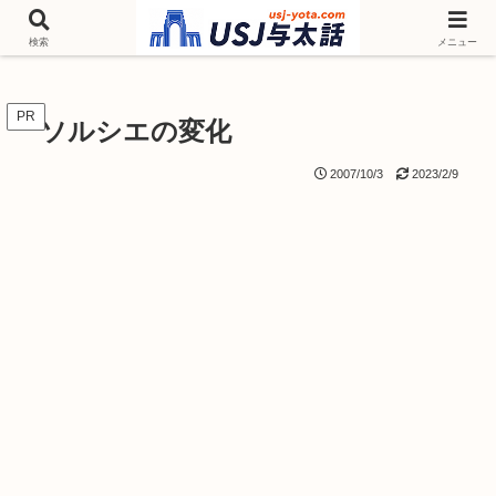
チケットやシーズンイベント ニンテンドーワールド アトラクションなどユニ
バを歩いて情報収集しています
検索
メニュー
PR
ソルシエの変化
2007/10/3
2023/2/9