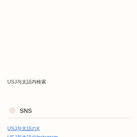
USJ与太話内検索
SNS
USJ与太話のX