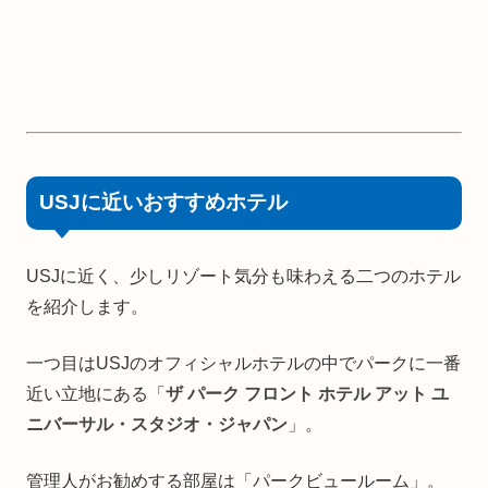
USJに近いおすすめホテル
USJに近く、少しリゾート気分も味わえる二つのホテル
を紹介します。
一つ目はUSJのオフィシャルホテルの中でパークに一番
近い立地にある「
ザ パーク フロント ホテル アット ユ
ニバーサル・スタジオ・ジャパン
」。
管理人がお勧めする部屋は「パークビュールーム」。