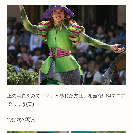
上の写真をみて「？」と感じた方は、相当なUSJマニア
でしょう(笑)
では次の写真