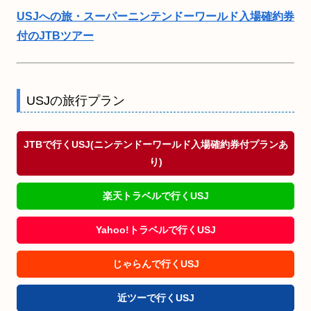
USJへの旅・スーパーニンテンドーワールド入場確約券
付のJTBツアー
USJの旅行プラン
JTBで行くUSJ(ニンテンドーワールド入場確約券付プランあ
り)
楽天トラベルで行くUSJ
Yahoo!トラベルで行くUSJ
じゃらんで行くUSJ
近ツーで行くUSJ