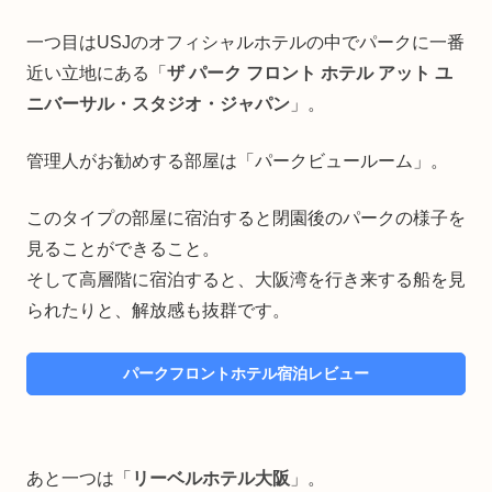
一つ目はUSJのオフィシャルホテルの中でパークに一番
近い立地にある「
ザ パーク フロント ホテル アット ユ
ニバーサル・スタジオ・ジャパン
」。
管理人がお勧めする部屋は「パークビュールーム」。
このタイプの部屋に宿泊すると閉園後のパークの様子を
見ることができること。
そして高層階に宿泊すると、大阪湾を行き来する船を見
られたりと、解放感も抜群です。
パークフロントホテル宿泊レビュー
あと一つは「
リーベルホテル大阪
」。