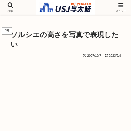
チケットやシーズンイベント ニンテンドーワールド アトラクションなどユニ
バを歩いて情報収集しています
検索
メニュー
PR
ソルシエの高さを写真で表現した
い
2007/10/7
2023/2/9