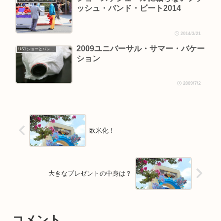
ッシュ・バンド・ビート2014
2014/3/21
2009ユニバーサル・サマー・バケー
USJ ショーとパレード
ション
2009/7/2
欧米化！
大きなプレゼントの中身は？
コメント