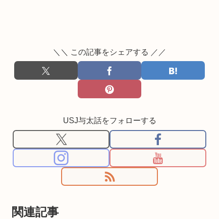
＼＼ この記事をシェアする ／／
USJ与太話をフォローする
関連記事