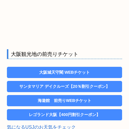
大阪観光地の前売りチケット
大阪城天守閣 WEBチケット
サンタマリア デイクルーズ【20％割引クーポン】
海遊館 前売りWEBチケット
レゴランド大阪【400円割引クーポン】
気になるUSJのお天気をチェック