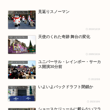
見返りスノーマン
USJ ショーとパレード
2010/12/19
天使のくれた奇跡 舞台の変化
USJ ショーとパレード
2009/10/24
ユニバーサル・レインボー・サーカ
USJ ショーとパレード
ス開演30分前
2013/5/8
いよいよバックドラフト閉鎖か
USJ ショーとパレード
2023/10/6
ショースケジュールに載らないフラ
USJ ショーとパレード