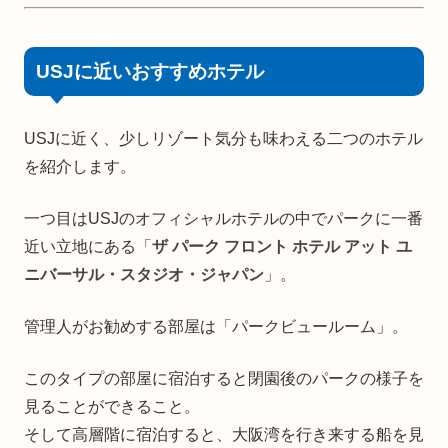
USJに近いおすすめホテル
USJに近く、少しリゾート気分も味わえる二つのホテル
を紹介します。
一つ目はUSJのオフィシャルホテルの中でパークに一番
近い立地にある「
ザ パーク フロント ホテル アット ユ
ニバーサル・スタジオ・ジャパン
」。
管理人がお勧めする部屋は「パークビュールーム」。
このタイプの部屋に宿泊すると閉園後のパークの様子を
見ることができること。
そして高層階に宿泊すると、大阪湾を行き来する船を見