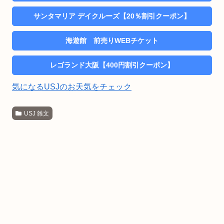
サンタマリア デイクルーズ【20％割引クーポン】
海遊館 前売りWEBチケット
レゴランド大阪【400円割引クーポン】
気になるUSJのお天気をチェック
USJ 雑文