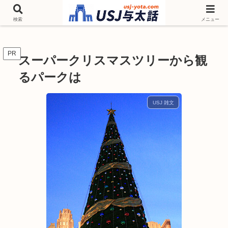
チケットやシーズンイベント ニンテンドーワールド アトラクションなどユニ
バを歩いて情報収集しています
検索
メニュー
PR
スーパークリスマスツリーから観
るパークは
USJ 雑文