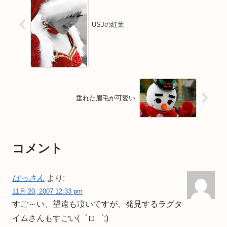
USJの紅葉
垂れた眉毛が可愛い
コメント
はっさん
より:
11月 20, 2007 12:33 pm
すご～い、望遠も凄いですが、発見するラグタ
イムさんもすごい(゜ロ゜;)