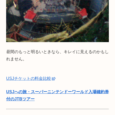
昼間のもっと明るいときなら、キレイに見えるのかもし
れません。
USJチケットの料金比較
USJへの旅・スーパーニンテンドーワールド入場確約券
付のJTBツアー