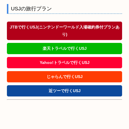
USJの旅行プラン
JTBで行くUSJ(ニンテンドーワールド入場確約券付プランあ
り)
楽天トラベルで行くUSJ
Yahoo!トラベルで行くUSJ
じゃらんで行くUSJ
近ツーで行くUSJ