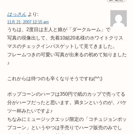
はっさん
より:
11月 21, 2007 12:15 am
うちは、2度目は主人と娘が「ダークルーム」で
写真の現像出して、先着10組20名様のホワイトクリス
マスのチェックインパスゲットして見てきました。
フレームつきの可愛い写真が出来るの初めて知りました
♪
これからは待つのも辛くなりそうですね(^^;)
ポップコーンのハーフは350円で紙のカップで売ってる
分がハーフだったと思います。満タンというのが、バケ
ツ一杯みたいですよ♪
ちなみにミュージックエッジ限定の「コチュジョンポッ
プコーン」というやつは手売りでハーフ販売のみでし