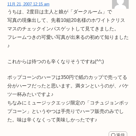
11月 21, 2007 12:15 am
うちは、2度目は主人と娘が「ダークルーム」で
写真の現像出して、先着10組20名様のホワイトクリス
マスのチェックインパスゲットして見てきました。
フレームつきの可愛い写真が出来るの初めて知りました
♪
これからは待つのも辛くなりそうですね(^^;)
ポップコーンのハーフは350円で紙のカップで売ってる
分がハーフだったと思います。満タンというのが、バケ
ツ一杯みたいですよ♪
ちなみにミュージックエッジ限定の「コチュジョンポッ
プコーン」というやつは手売りでハーフ販売のみでし
た。味は辛くなくって美味しかったです♪
返信