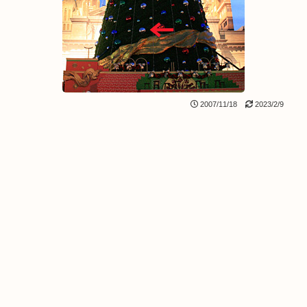
2007/11/18
2023/2/9