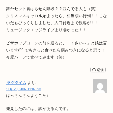
舞台セット裏はらせん階段？？並んでる人も（笑）
クリスマスキャロル始まったら、相当凄い行列！！こな
いだもびっくりしました。入口付近まで観客が！！
ミュージックエッジライブより凄かった！！
ピザホップコーンの前を通ると、「くさい～」と娘は言
います(^^;でもきっと食べたら病みつきになると思う！
今度ハーフで食べてみます（笑）
返信
ラグタイム
より:
11月 20, 2007 11:07 pm
はっさんさんようこそ♪
発見したのには、訳があるんです。